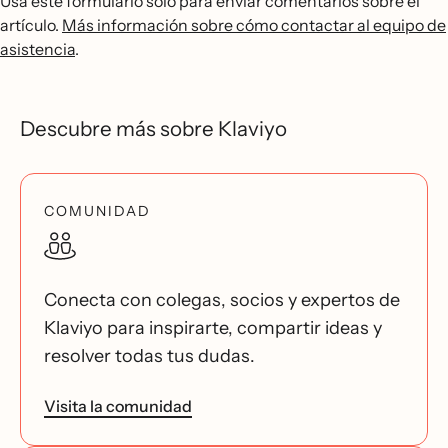
Usa este formulario solo para enviar comentarios sobre el
artículo.
Más información sobre cómo contactar al equipo de
asistencia
.
Descubre más sobre Klaviyo
COMUNIDAD
Conecta con colegas, socios y expertos de
Klaviyo para inspirarte, compartir ideas y
resolver todas tus dudas.
Visita la comunidad