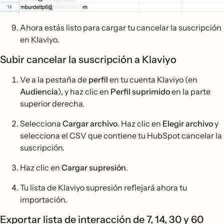
Ahora estás listo para cargar tu cancelar la suscripción
en Klaviyo.
Subir cancelar la suscripción a Klaviyo
Ve a la pestaña de
perfil
en tu cuenta Klaviyo (en
Audiencia
), y haz clic en
Perfil suprimido
en la parte
superior derecha.
Selecciona
Cargar archivo
. Haz clic en
Elegir archivo
y
selecciona el CSV que contiene tu HubSpot cancelar la
suscripción.
Haz clic en
Cargar supresión
.
Tu lista de Klaviyo supresión reflejará ahora tu
importación.
Exportar lista de interacción de 7, 14, 30 y 60