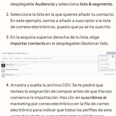
desplegable
Audiencia
y selecciona
lista & segmento
.
Selecciona la lista en la que quieres añadir tu contacto.
En este ejemplo, vamos a añadir a suscriptor a la lista
de correos electrónicos, puesto que ya se ha suscrito.
En la esquina superior derecha de tu lista, elige
importar contacto
en el desplegable
Gestionar lista
.
Arrastra y suelta tu archivo CSV. Se te pedirá que
revises la asignación de campos antes de que Klaviyo
comience la importación. Haz clic en
suscribirse al
marketing por correo electrónico en la fila de
correo
electrónico
para indicar que todos los perfiles de esta
carga han dado su consentimiento explícito para