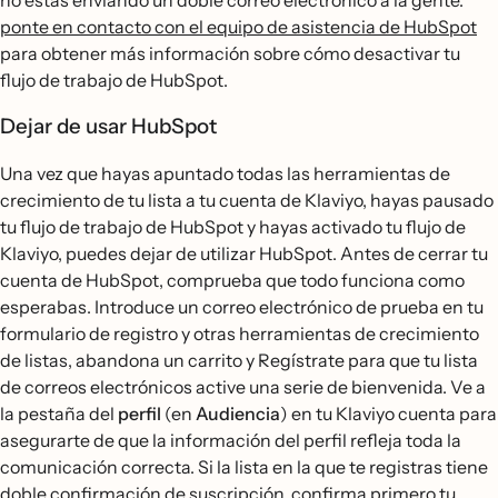
no estás enviando un doble correo electrónico a la gente.
ponte en contacto con el equipo de asistencia de HubSpot
para obtener más información sobre cómo desactivar tu
flujo de trabajo de HubSpot.
Dejar de usar HubSpot
Una vez que hayas apuntado todas las herramientas de
crecimiento de tu lista a tu cuenta de Klaviyo, hayas pausado
tu flujo de trabajo de HubSpot y hayas activado tu flujo de
Klaviyo, puedes dejar de utilizar HubSpot. Antes de cerrar tu
cuenta de HubSpot, comprueba que todo funciona como
esperabas. Introduce un correo electrónico de prueba en tu
formulario de registro y otras herramientas de crecimiento
de listas, abandona un carrito y Regístrate para que tu lista
de correos electrónicos active una serie de bienvenida. Ve a
la pestaña del
perfil
(en
Audiencia
) en tu Klaviyo cuenta para
asegurarte de que la información del perfil refleja toda la
comunicación correcta. Si la lista en la que te registras tiene
doble confirmación de suscripción, confirma primero tu