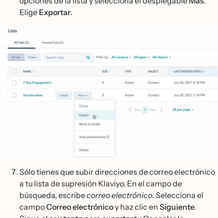
opciones de la lista y selecciona el desplegable
Más
.
Elige
Exportar
.
Sólo tienes que subir direcciones de correo electrónico
a tu lista de supresión Klaviyo. En el campo de
búsqueda, escribe
correo electrónico
. Selecciona el
campo
Correo electrónico
y haz clic en
Siguiente
.