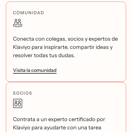
COMUNIDAD
Conecta con colegas, socios y expertos de
Klaviyo para inspirarte, compartir ideas y
resolver todas tus dudas.
Visita la comunidad
SOCIOS
Contrata a un experto certificado por
Klaviyo para ayudarte con una tarea