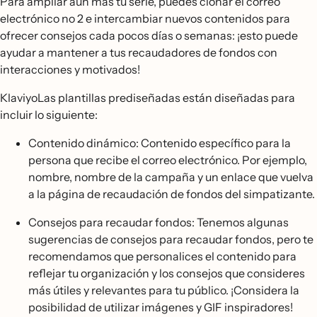
Para ampliar aún más tu serie, puedes clonar el correo
electrónico no 2 e intercambiar nuevos contenidos para
ofrecer consejos cada pocos días o semanas: ¡esto puede
ayudar a mantener a tus recaudadores de fondos con
interacciones y motivados!
KlaviyoLas plantillas prediseñadas están diseñadas para
incluir lo siguiente:
Contenido dinámico: Contenido específico para la
persona que recibe el correo electrónico. Por ejemplo,
nombre, nombre de la campaña y un enlace que vuelva
a la página de recaudación de fondos del simpatizante.
Consejos para recaudar fondos: Tenemos algunas
sugerencias de consejos para recaudar fondos, pero te
recomendamos que personalices el contenido para
reflejar tu organización y los consejos que consideres
más útiles y relevantes para tu público. ¡Considera la
posibilidad de utilizar imágenes y GIF inspiradores!