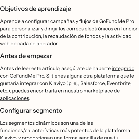
Objetivos de aprendizaje
Aprende a configurar campañas y flujos de GoFundMe Pro
para personalizar y dirigir los correos electrónicos en función
de la contribución, la recaudación de fondos y la actividad
web de cada colaborador.
Antes de empezar
Antes de leer este artículo, asegúrate de haberte
integrado
con GoFundMe Pro
. Si tienes alguna otra plataforma que le
gustaría integrar con Klaviyo (p. ej., Salesforce, Eventbrite,
etc.), puedes encontrarla en nuestro
marketplace de
aplicaciones
.
Configurar segmento
Los segmentos dinámicos son una de las
funciones/características más potentes de la plataforma
Klaviyo, y proporcionan una forma sencilla de que tu