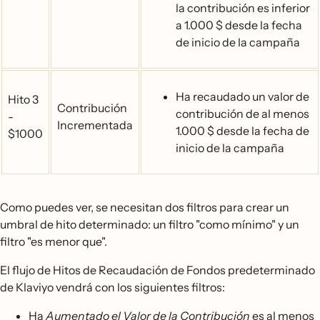
la contribución es inferior
a 1.000 $ desde la fecha
de inicio de la campaña
Ha recaudado un valor de
Hito 3
Contribución
contribución de al menos
-
Incrementada
1.000 $ desde la fecha de
$1000
inicio de la campaña
Como puedes ver, se necesitan dos filtros para crear un
umbral de hito determinado: un filtro "como mínimo" y un
filtro "es menor que".
El flujo de Hitos de Recaudación de Fondos predeterminado
de Klaviyo vendrá con los siguientes filtros:
Ha
Aumentado el Valor de la Contribución
es al menos