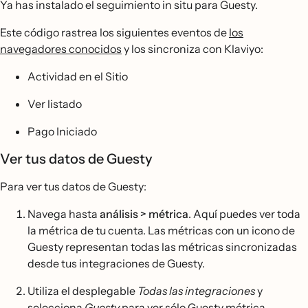
Ya has instalado el seguimiento in situ para Guesty.
Este código rastrea los siguientes eventos de
los
navegadores conocidos
y los sincroniza con Klaviyo:
Actividad en el Sitio
Ver listado
Pago Iniciado
Ver tus datos de Guesty
Para ver tus datos de Guesty:
Navega hasta
análisis > métrica
. Aquí puedes ver toda
la métrica de tu cuenta. Las métricas con un icono de
Guesty representan todas las métricas sincronizadas
desde tus integraciones de Guesty.
Utiliza el desplegable
Todas las integraciones
y
selecciona
Guesty
para ver sólo Guesty métrica.