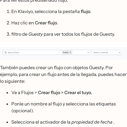
Para ver estos prediseñado flujo:
En Klaviyo, selecciona la pestaña
flujo
.
Haz clic en
Crear flujo
.
filtro de
Guesty
para ver todos los flujos de Guesty.
También puedes crear un flujo con objetos Guesty. Por
ejemplo, para crear un flujo antes de la llegada, puedes hacer
lo siguiente:
Ve a Flujos >
Crear flujo
>
Crear el tuyo.
Ponle un nombre al flujo y selecciona las etiquetas
(opcional).
Selecciona el activador de la
propiedad de fecha
.