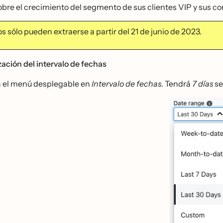
obre el crecimiento del segmento de sus clientes VIP y sus 
s sólo pueden extraerse a partir del 21 de junio de 2023.
ación del intervalo de fechas
 el menú desplegable en
Intervalo de fechas
. Tendrá
7 días
se