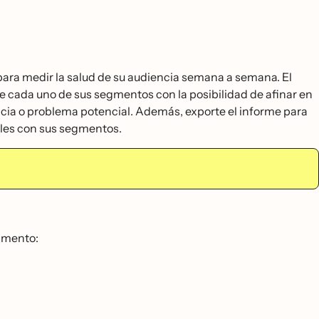
para medir la salud de su audiencia semana a semana. El
e cada uno de sus segmentos con la posibilidad de afinar en
ncia o problema potencial. Además, exporte el informe para
bles con sus segmentos.
egmento: