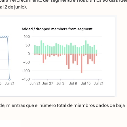
l 2 de junio).
de, mientras que el número total de miembros dados de baja