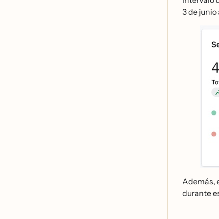
3 de junio
Además, 
durante e