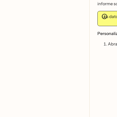
informe s
Los dato
Personaliz
Abra