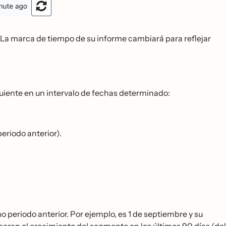
. La marca de tiempo de su informe cambiará para reflejar
iguiente en un intervalo de fechas determinado:
eriodo anterior).
 periodo anterior. Por ejemplo, es 1 de septiembre y su
mparan el crecimiento del segmento en los últimos 90 días (del