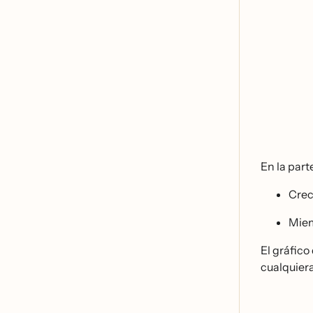
En la parte
Crec
Miem
El gráfico
cualquiera