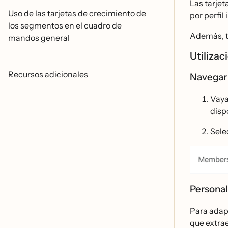
Las tarjet
Uso de las tarjetas de crecimiento de
por perfil
los segmentos en el cuadro de
Además, t
mandos general
Utiliza
Recursos adicionales
Navegar 
Vaya
disp
Sele
Personal
Para adapt
que extrae