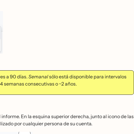
es a 90 días.
Semanal
sólo está disponible para intervalos
104 semanas consecutivas o ~2 años.
 informe. En la esquina superior derecha, junto al icono de las
alizado por cualquier persona de su cuenta.