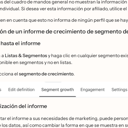
as del cuadro de mandos general no muestran la información del
 individual. Si desea ver esta información por afiliado, utilic
en en cuenta que esto no informa de ningún perfil que se haya
ción de un informe de crecimiento de segmento d
hasta el informe
 a
Listas & Segmentos
y haga clic en cualquier segmento exis
onible en segmentos y no en listas.
cciona el
segmento de crecimiento
.
ización del informe
ar el informe a sus necesidades de marketing, puede persona
 los datos, así como cambiar la forma en que se muestra en s