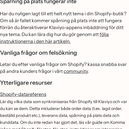
Spårning på plats fungerar inte
Har du nyligen lagt till ett helt nytt tema i din Shopify-butik?
Om så är fallet kommer spårning på plats inte att fungera
förrän du återaktiverar Klaviyo-appens inbäddning för ditt
nya tema. Du kan lära dig hur du gör genom att
följa
instruktionerna i den här artikeln.
Vanliga frågor om felsökning
Letar du efter vanliga frågor om Shopify? kassa snabba svar
på andra kunders frågor i vårt
community
.
Ytterligare resurser
Shopify-datareferens
Lär dig vilka data som synkroniseras från Shopify till Klaviyo och var
du kan se dem. Detta inkluderar både order data (t.ex. lagd order,
beställd produkt etc.), leverans data, spårning på plats data och
kunddata. Om du inte redan har gjort det, läs vår guide om Komma