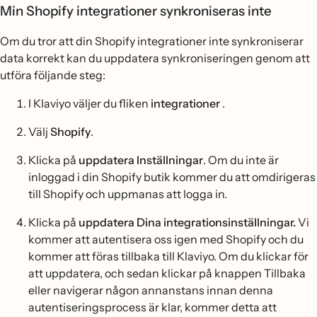
Min Shopify integrationer synkroniseras inte
Om du tror att din Shopify integrationer inte synkroniserar
data korrekt kan du uppdatera synkroniseringen genom att
utföra följande steg:
I Klaviyo väljer du fliken
integrationer
.
Välj
Shopify
.
Klicka på
uppdatera Inställningar
. Om du inte är
inloggad i din Shopify butik kommer du att omdirigeras
till Shopify och uppmanas att logga in.
Klicka på
uppdatera Dina integrationsinställningar.
Vi
kommer att autentisera oss igen med Shopify och du
kommer att föras tillbaka till Klaviyo. Om du klickar för
att uppdatera, och sedan klickar på knappen Tillbaka
eller navigerar någon annanstans innan denna
autentiseringsprocess är klar, kommer detta att