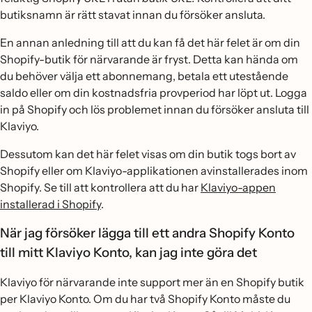
butiksnamn är rätt stavat innan du försöker ansluta.
En annan anledning till att du kan få det här felet är om din
Shopify-butik för närvarande är fryst. Detta kan hända om
du behöver välja ett abonnemang, betala ett utestående
saldo eller om din kostnadsfria provperiod har löpt ut. Logga
in på Shopify och lös problemet innan du försöker ansluta till
Klaviyo.
Dessutom kan det här felet visas om din butik togs bort av
Shopify eller om Klaviyo-applikationen avinstallerades inom
Shopify. Se till att kontrollera att du har
Klaviyo-appen
installerad i Shopify
.
När jag försöker lägga till ett andra Shopify Konto
till mitt Klaviyo Konto, kan jag inte göra det
Klaviyo för närvarande inte support mer än en Shopify butik
per Klaviyo Konto. Om du har två Shopify Konto måste du