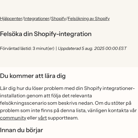
Hjälpcenter
/
Integrationer
/
Shopify
/
Felsökning av Shopify
Felsöka din Shopify-integration
Förväntad lästid: 3 minut(er)
|
Uppdaterad 5 aug. 2025 00:00 EST
Du kommer att lära dig
Lär dig hur du löser problem med din Shopify integrationer-
installation genom att följa det relevanta
felsökningsscenario som beskrivs nedan. Om du stöter på
problem som inte finns på denna lista, vänligen kontakta vår
community
eller
vårt
supportteam.
Innan du börjar