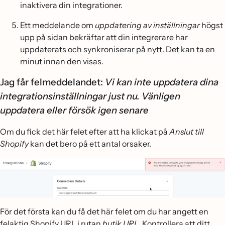
inaktivera din integrationer.
Ett meddelande om
uppdatering av inställningar
högst
upp på sidan bekräftar att din integrerare har
uppdaterats och synkroniserar på nytt. Det kan ta en
minut innan den visas.
Jag får felmeddelandet:
Vi kan inte uppdatera dina
integrationsinställningar just nu. Vänligen
uppdatera eller försök igen senare
Om du fick det här felet efter att ha klickat på
Anslut till
Shopify
kan det bero på ett antal orsaker.
För det första kan du få det här felet om du har angett en
felaktig Shopify URL i rutan
butik URL.
Kontrollera att ditt