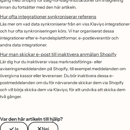
igång med Shopify för steg-för-steg-instruktioner om integrering
innan du fortsätter med den här artikeln.
Hur ofta integrationer synkroniserar referens
Läs mer om vad data synkroniserar från en viss Klaviyo integrationer
och hur ofta synkroniseringen körs. Vi har organiserat dessa
integrationer efter e-handelsplattformar, e-postleverantör och
andra data integrationer.
Hur man skickar e-post till inaktivera anmälan Shopify
Lär dig hur du inaktiverar vissa marknadsförings- eller
aviseringsmeddelanden på Shopify, till exempel meddelanden om
övergivna kassor eller leveranser. Du bör inaktivera dessa e-
postmeddelanden om du för närvarande skickar dem via Shopify
och vill börja skicka dem via Klaviyo, för att undvika att skicka dem
två gånger.
Var den här artikeln till hjälp?
Ja
Nej