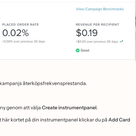
d kampanjs återköpsfrekvensprestanda.
 ny genom att välja
Create instrumentpanel
.
 här kortet på din instrumentpanel klickar du på
Add Card