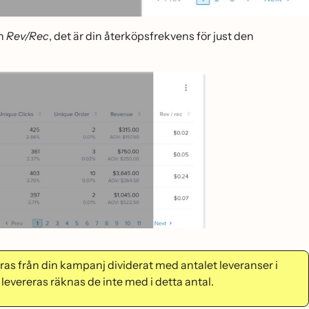
en
Rev/Rec
, det är din återköpsfrekvens för just den
as från din kampanj dividerat med antalet leveranser i
reras räknas de inte med i detta antal.