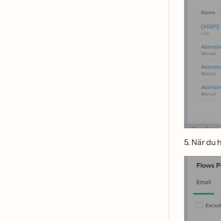
5. När du