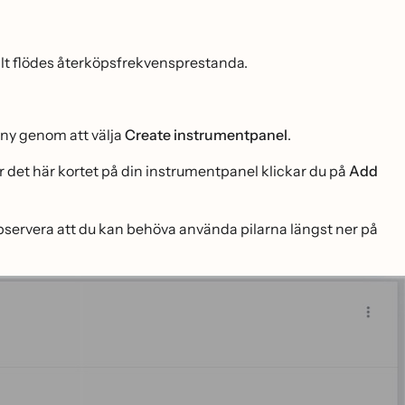
lt flödes återköpsfrekvensprestanda.
 ny genom att välja
Create instrumentpanel
.
r det här kortet på din instrumentpanel klickar du på
Add
 Observera att du kan behöva använda pilarna längst ner på