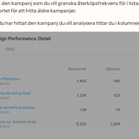
a den kampanj som du vill granska återköpsfrekvens för i list
ortet för att hitta äldre kampanjer.
 du har hittat den kampanj du vill analysera tittar du i kolumn