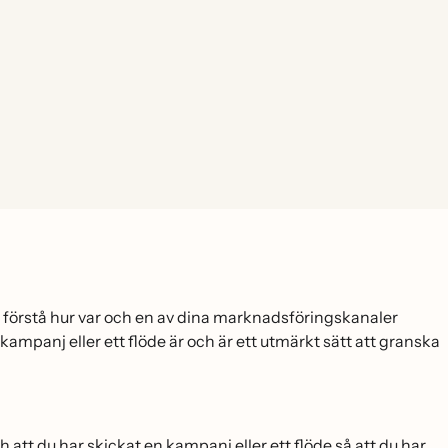
 förstå hur var och en av dina marknadsföringskanaler
ampanj eller ett flöde är och är ett utmärkt sätt att granska
 att du har skickat en kampanj eller ett flöde så att du har