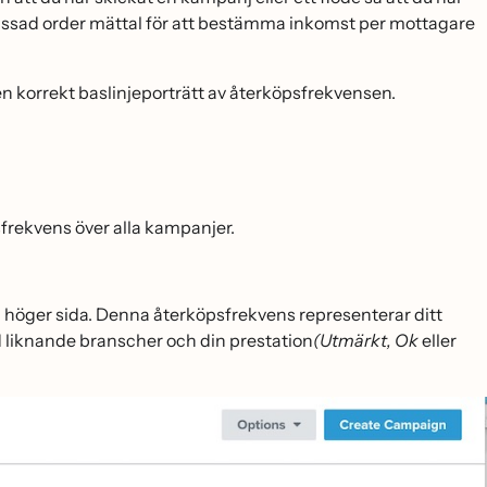
passad order mättal för att bestämma inkomst per mottagare
n korrekt baslinjeporträtt av återköpsfrekvensen.
frekvens över alla kampanjer.
̊ höger sida. Denna återköpsfrekvens representerar ditt
 liknande branscher och din prestation
(Utmärkt,
Ok
eller