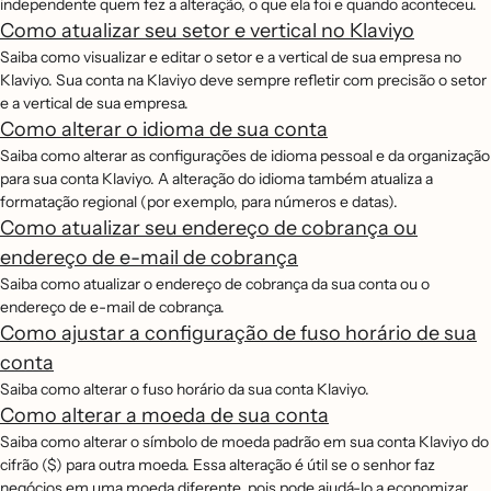
independente quem fez a alteração, o que ela foi e quando aconteceu.
Como atualizar seu setor e vertical no Klaviyo
Saiba como visualizar e editar o setor e a vertical de sua empresa no
Klaviyo. Sua conta na Klaviyo deve sempre refletir com precisão o setor
e a vertical de sua empresa.
Como alterar o idioma de sua conta
Saiba como alterar as configurações de idioma pessoal e da organização
para sua conta Klaviyo. A alteração do idioma também atualiza a
formatação regional (por exemplo, para números e datas).
Como atualizar seu endereço de cobrança ou
endereço de e-mail de cobrança
Saiba como atualizar o endereço de cobrança da sua conta ou o
endereço de e-mail de cobrança.
Como ajustar a configuração de fuso horário de sua
conta
Saiba como alterar o fuso horário da sua conta Klaviyo.
Como alterar a moeda de sua conta
Saiba como alterar o símbolo de moeda padrão em sua conta Klaviyo do
cifrão ($) para outra moeda. Essa alteração é útil se o senhor faz
negócios em uma moeda diferente, pois pode ajudá-lo a economizar