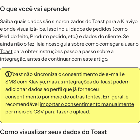
O que você vai aprender
Saiba quais dados são sincronizados do Toast para a Klaviyo
e onde visualizá-los. Isso inclui dados de pedidos (como
Pedido feito, Produto pedido, etc.) e dados do cliente. Se
ainda não o fez, leia nosso guia sobre como
começar a usar o
Toast
para obter instruções passo a passo sobre a
integração, antes de continuar com este artigo.
O Toast não sincroniza o consentimento de e-mail e
SMS com Klaviyo, mas as integrações do Toast podem
adicionar dados ao perfil que já forneceu
consentimento por meio de outras fontes. Em geral, é
recomendável
importar o consentimento manualmente
por meio de CSV para fazer o upload
.
Como visualizar seus dados do Toast