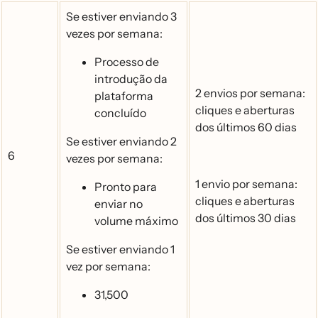
Se estiver enviando 3
vezes por semana:
Processo de
introdução da
2 envios por semana:
plataforma
cliques e aberturas
concluído
dos últimos 60 dias
Se estiver enviando 2
6
vezes por semana:
1 envio por semana:
Pronto para
cliques e aberturas
enviar no
dos últimos 30 dias
volume máximo
Se estiver enviando 1
vez por semana:
31,500