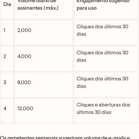
Volume diário de
Engajamento sugerido
Dia
assinantes (máx.)
para uso
Cliques dos últimos 30
1
2,000
dias
Cliques dos últimos 30
2
4,000
dias
Cliques dos últimos 30
3
8,000
dias
Cliques e aberturas dos
4
12,000
últimos 30 dias
Os remetentes semanais sugeriram volume de e-mails e