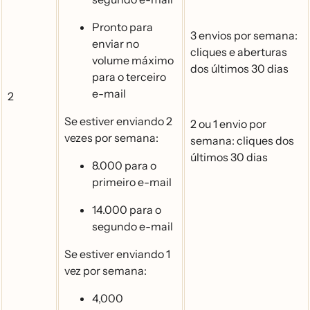
Pronto para
3 envios por semana:
enviar no
cliques e aberturas
volume máximo
dos últimos 30 dias
para o terceiro
e-mail
2
Se estiver enviando 2
2 ou 1 envio por
vezes por semana:
semana: cliques dos
últimos 30 dias
8.000 para o
primeiro e-mail
14.000 para o
segundo e-mail
Se estiver enviando 1
vez por semana:
4,000