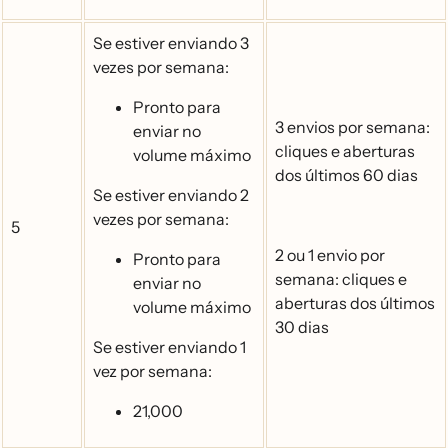
Se estiver enviando 3
vezes por semana:
Pronto para
3 envios por semana:
enviar no
cliques e aberturas
volume máximo
dos últimos 60 dias
Se estiver enviando 2
vezes por semana:
5
2 ou 1 envio por
Pronto para
semana: cliques e
enviar no
aberturas dos últimos
volume máximo
30 dias
Se estiver enviando 1
vez por semana:
21,000