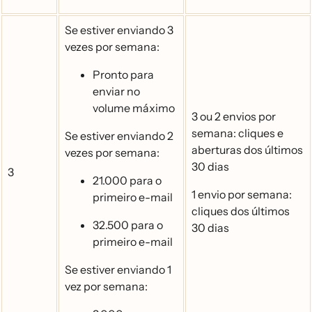
Se estiver enviando 3
vezes por semana:
Pronto para
enviar no
volume máximo
3 ou 2 envios por
semana: cliques e
Se estiver enviando 2
aberturas dos últimos
vezes por semana:
30 dias
3
21.000 para o
1 envio por semana:
primeiro e-mail
cliques dos últimos
32.500 para o
30 dias
primeiro e-mail
Se estiver enviando 1
vez por semana: