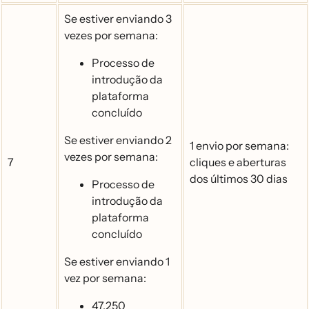
Se estiver enviando 3
vezes por semana:
Processo de
introdução da
plataforma
concluído
Se estiver enviando 2
1 envio por semana:
vezes por semana:
7
cliques e aberturas
dos últimos 30 dias
Processo de
introdução da
plataforma
concluído
Se estiver enviando 1
vez por semana:
47,250