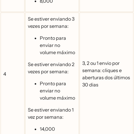
8,000
Se estiver enviando 3
vezes por semana:
Pronto para
enviar no
volume máximo
3, 2 ou 1 envio por
Se estiver enviando 2
semana: cliques e
vezes por semana:
4
aberturas dos últimos
Pronto para
30 dias
enviar no
volume máximo
Se estiver enviando 1
vez por semana:
14,000