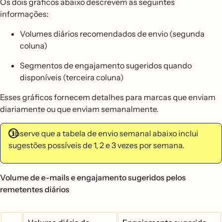
Os dois gráficos abaixo descrevem as seguintes
informações:
Volumes diários recomendados de envio (segunda
coluna)
Segmentos de engajamento sugeridos quando
disponíveis (terceira coluna)
Esses gráficos fornecem detalhes para marcas que enviam
diariamente ou que enviam semanalmente.
Observe que a tabela de envio semanal abaixo inclui
sugestões possíveis de 1, 2 e 3 vezes por semana.
Volume de e-mails e engajamento sugeridos pelos
remetentes diários