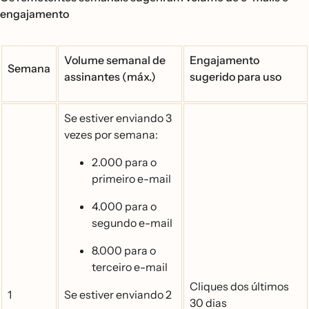
engajamento
Volume semanal de
Engajamento
Semana
assinantes (máx.)
sugerido para uso
Se estiver enviando 3
vezes por semana:
2.000 para o
primeiro e-mail
4.000 para o
segundo e-mail
8.000 para o
terceiro e-mail
Cliques dos últimos
1
Se estiver enviando 2
30 dias