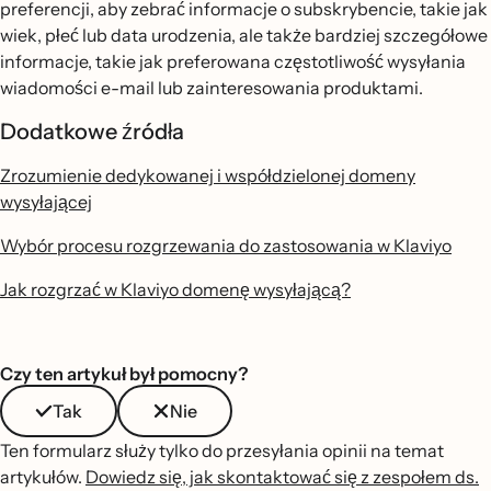
preferencji, aby zebrać informacje o subskrybencie, takie jak
wiek, płeć lub data urodzenia, ale także bardziej szczegółowe
informacje, takie jak preferowana częstotliwość wysyłania
wiadomości e-mail lub zainteresowania produktami.
Dodatkowe źródła
Zrozumienie dedykowanej i współdzielonej domeny
wysyłającej
Wybór procesu rozgrzewania do zastosowania w Klaviyo
Jak rozgrzać w Klaviyo domenę wysyłającą?
Czy ten artykuł był pomocny?
Tak
Nie
Ten formularz służy tylko do przesyłania opinii na temat
artykułów.
Dowiedz się, jak skontaktować się z zespołem ds.