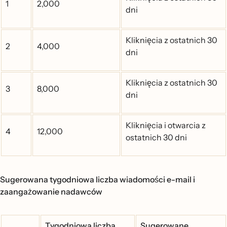
1
2,000
dni
Kliknięcia z ostatnich 30
2
4,000
dni
Kliknięcia z ostatnich 30
3
8,000
dni
Kliknięcia i otwarcia z
4
12,000
ostatnich 30 dni
Sugerowana tygodniowa liczba wiadomości e-mail i
zaangażowanie nadawców
Tygodniowa liczba
Sugerowane