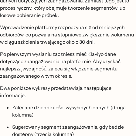
danych dotyczących zaangażowania. Zamiast tego jest to
proces ręczny, który obejmuje tworzenie segmentów lub
losowe pobieranie próbek.
Wprowadzenie platformy rozpoczyna się od mniejszych
odbiorców, co pozwala na stopniowe zwiększanie wolumenu
w ciągu szkolenia trwającego około 30 dni.
Po pierwszym wysłaniu zaczniesz mieć Klaviyo dane
dotyczące zaangażowania na platformie. Aby uzyskać
najlepszą wydajność, zaleca się włączenie segmentu
zaangażowanego w tym okresie.
Dwa poniższe wykresy przedstawiają następujące
informacje:
Zalecane dzienne ilości wysyłanych danych (druga
kolumna)
Sugerowany segment zaangażowania, gdy będzie
dostępny (trzecia kolumna)