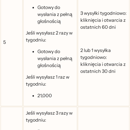
Gotowy do
3 wysyłki tygodniowo:
wysłania z pełną
kliknięcia i otwarcia z
głośnością
ostatnich 60 dni
Jeśli wysyłasz 2 razy w
tygodniu:
5
2 lub 1 wysyłka
Gotowy do
tygodniowo:
wysłania z pełną
kliknięcia i otwarcia z
głośnością
ostatnich 30 dni
Jeśli wysyłasz 1 raz w
tygodniu:
21,000
Jeśli wysyłasz 3 razy w
tygodniu: