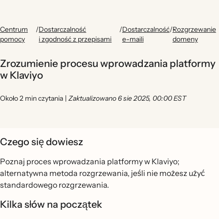
Centrum
/
Dostarczalność
/
Dostarczalność
/
Rozgrzewanie
pomocy
i zgodność z przepisami
e-maili
domeny
Zrozumienie procesu wprowadzania platformy
w Klaviyo
Około 2 min czytania
|
Zaktualizowano 6 sie 2025, 00:00 EST
Czego się dowiesz
Poznaj proces wprowadzania platformy w Klaviyo;
alternatywna metoda rozgrzewania, jeśli nie możesz użyć
standardowego rozgrzewania.
Kilka słów na początek