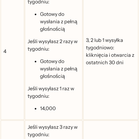
tygodniu:
Gotowy do
wysłania z pełną
głośnością
3, 2 lub 1 wysyłka
Jeśli wysyłasz 2 razy w
tygodniowo:
tygodniu:
4
kliknięcia i otwarcia z
Gotowy do
ostatnich 30 dni
wysłania z pełną
głośnością
Jeśli wysyłasz 1 raz w
tygodniu:
14,000
Jeśli wysyłasz 3 razy w
tygodniu: