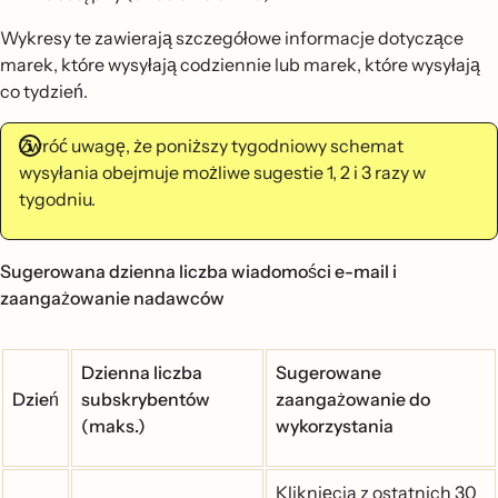
Wykresy te zawierają szczegółowe informacje dotyczące
marek, które wysyłają codziennie lub marek, które wysyłają
co tydzień.
Zwróć uwagę, że poniższy tygodniowy schemat
wysyłania obejmuje możliwe sugestie 1, 2 i 3 razy w
tygodniu.
Sugerowana dzienna liczba wiadomości e-mail i
zaangażowanie nadawców
Dzienna liczba
Sugerowane
Dzień
subskrybentów
zaangażowanie do
(maks.)
wykorzystania
Kliknięcia z ostatnich 30