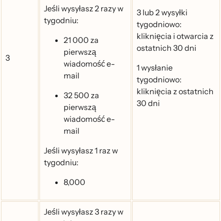
Jeśli wysyłasz 2 razy w
3 lub 2 wysyłki
tygodniu:
tygodniowo:
kliknięcia i otwarcia z
21 000 za
ostatnich 30 dni
pierwszą
3
wiadomość e-
1 wysłanie
mail
tygodniowo:
kliknięcia z ostatnich
32 500 za
30 dni
pierwszą
wiadomość e-
mail
Jeśli wysyłasz 1 raz w
tygodniu:
8,000
Jeśli wysyłasz 3 razy w