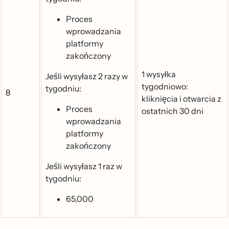
Proces
wprowadzania
platformy
zakończony
1 wysyłka
Jeśli wysyłasz 2 razy w
tygodniowo:
tygodniu:
8
kliknięcia i otwarcia z
Proces
ostatnich 30 dni
wprowadzania
platformy
zakończony
Jeśli wysyłasz 1 raz w
tygodniu:
65,000