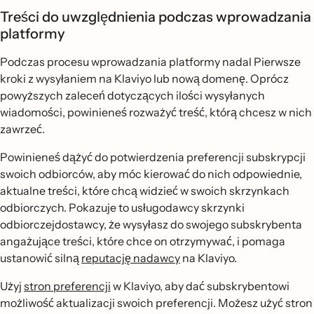
Treści do uwzględnienia podczas wprowadzania
platformy
Podczas procesu wprowadzania platformy nadal Pierwsze
kroki z wysyłaniem na Klaviyo lub nową domenę. Oprócz
powyższych zaleceń dotyczących ilości wysyłanych
wiadomości, powinieneś rozważyć treść, którą chcesz w nich
zawrzeć.
Powinieneś dążyć do potwierdzenia preferencji subskrypcji
swoich odbiorców, aby móc kierować do nich odpowiednie,
aktualne treści, które chcą widzieć w swoich skrzynkach
odbiorczych. Pokazuje to usługodawcy skrzynki
odbiorczejdostawcy, że wysyłasz do swojego subskrybenta
angażujące treści, które chce on otrzymywać, i pomaga
ustanowić silną
reputację nadawcy
na Klaviyo.
Użyj
stron preferencji
w Klaviyo, aby dać subskrybentowi
możliwość aktualizacji swoich preferencji. Możesz użyć stron