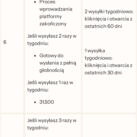
Proces
wprowadzania
2 wysyłki tygodniowo:
platformy
kliknięcia i otwarcia z
zakończony
ostatnich 60 dni
Jeśli wysyłasz 2 razy w
6
tygodniu:
1 wysyłka
Gotowy do
tygodniowo:
wysłania z pełną
kliknięcia i otwarcia z
głośnością
ostatnich 30 dni
Jeśli wysyłasz 1 raz w
tygodniu:
31,500
Jeśli wysyłasz 3 razy w
tygodniu: