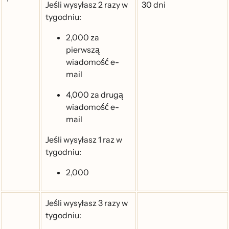
Jeśli wysyłasz 2 razy w
30 dni
tygodniu:
2,000 za
pierwszą
wiadomość e-
mail
4,000 za drugą
wiadomość e-
mail
Jeśli wysyłasz 1 raz w
tygodniu:
2,000
Jeśli wysyłasz 3 razy w
tygodniu: