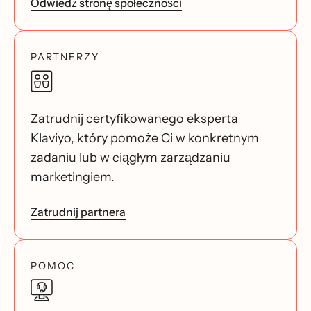
Odwiedź stronę społeczności
PARTNERZY
Zatrudnij certyfikowanego eksperta
Klaviyo, który pomoże Ci w konkretnym
zadaniu lub w ciągłym zarządzaniu
marketingiem.
Zatrudnij partnera
POMOC