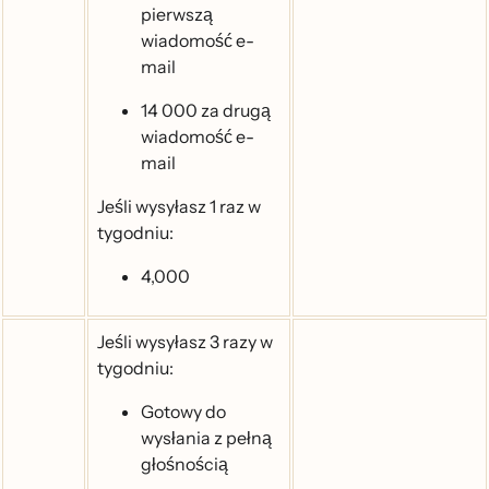
pierwszą
wiadomość e-
mail
14 000 za drugą
wiadomość e-
mail
Jeśli wysyłasz 1 raz w
tygodniu:
4,000
Jeśli wysyłasz 3 razy w
tygodniu:
Gotowy do
wysłania z pełną
głośnością