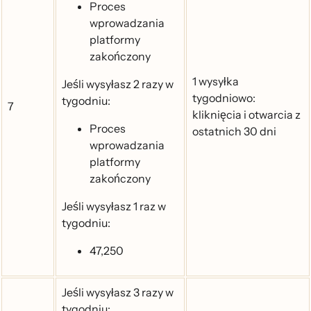
Proces
wprowadzania
platformy
zakończony
1 wysyłka
Jeśli wysyłasz 2 razy w
tygodniowo:
tygodniu:
7
kliknięcia i otwarcia z
Proces
ostatnich 30 dni
wprowadzania
platformy
zakończony
Jeśli wysyłasz 1 raz w
tygodniu:
47,250
Jeśli wysyłasz 3 razy w
tygodniu: