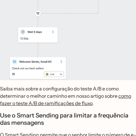
Saiba mais sobre a configuração do teste A/B e como
determinar o melhor caminho em nosso artigo sobre
como
fazer o teste A/B de ramificações de fluxo
.
Use o Smart Sending para limitar a frequência
das mensagens
O Smart Sending permite que o senhor limite o número de e-