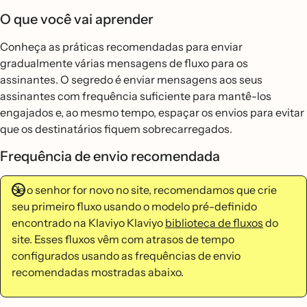
O que você vai aprender
Conheça as práticas recomendadas para enviar
gradualmente várias mensagens de fluxo para os
assinantes. O segredo é enviar mensagens aos seus
assinantes com frequência suficiente para mantê-los
engajados e, ao mesmo tempo, espaçar os envios para evitar
que os destinatários fiquem sobrecarregados.
Frequência de envio recomendada
Se o senhor for novo no site, recomendamos que crie
seu primeiro fluxo usando o modelo pré-definido
encontrado na Klaviyo Klaviyo
biblioteca de fluxos
do
site. Esses fluxos vêm com atrasos de tempo
configurados usando as frequências de envio
recomendadas mostradas abaixo.