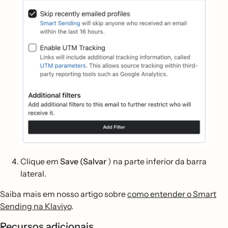
Clique em
Save (Salvar
) na parte inferior da barra
lateral.
Saiba mais em nosso artigo sobre
como entender o Smart
Sending na Klaviyo
.
Recursos adicionais