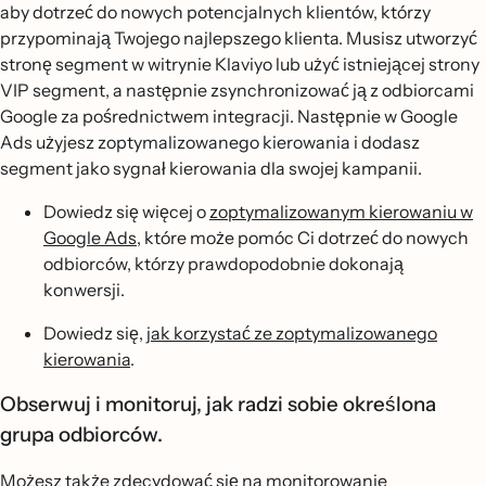
aby dotrzeć do nowych potencjalnych klientów, którzy
przypominają Twojego najlepszego klienta. Musisz utworzyć
stronę segment w witrynie Klaviyo lub użyć istniejącej strony
VIP segment, a następnie zsynchronizować ją z odbiorcami
Google za pośrednictwem integracji. Następnie w Google
Ads użyjesz zoptymalizowanego kierowania i dodasz
segment jako sygnał kierowania dla swojej kampanii.
Dowiedz się więcej o
zoptymalizowanym kierowaniu w
Google Ads
, które może pomóc Ci dotrzeć do nowych
odbiorców, którzy prawdopodobnie dokonają
konwersji.
Dowiedz się,
jak korzystać ze zoptymalizowanego
kierowania
.
Obserwuj i monitoruj, jak radzi sobie określona
grupa odbiorców.
Możesz także zdecydować się na monitorowanie