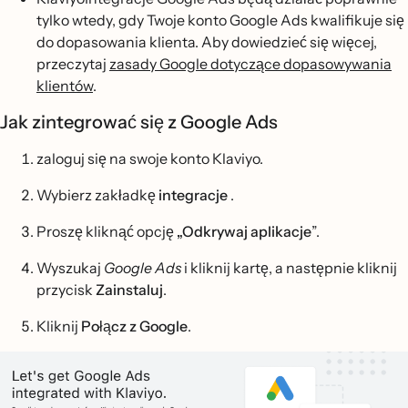
tylko wtedy, gdy Twoje konto Google Ads kwalifikuje się
do dopasowania klienta. Aby dowiedzieć się więcej,
przeczytaj
zasady Google dotyczące dopasowywania
klientów
.
Jak zintegrować się z Google Ads
zaloguj się na swoje konto Klaviyo.
Wybierz zakładkę
integracje
.
Proszę kliknąć opcję
„Odkrywaj aplikacje
”.
Wyszukaj
Google Ads
i kliknij kartę, a następnie kliknij
przycisk
Zainstaluj
.
Kliknij
Połącz z Google
.