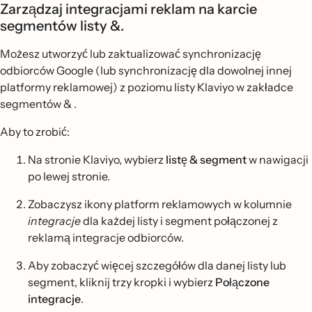
Zarządzaj integracjami reklam na karcie
segmentów listy &.
Możesz utworzyć lub zaktualizować synchronizację
odbiorców Google (lub synchronizację dla dowolnej innej
platformy reklamowej) z poziomu listy Klaviyo
w zakładce
segmentów & .
Aby to zrobić:
Na stronie Klaviyo, wybierz
listę & segment
w nawigacji
po lewej stronie.
Zobaczysz ikony platform reklamowych w kolumnie
integracje
dla każdej listy i segment połączonej z
reklamą integracje odbiorców.
Aby zobaczyć więcej szczegółów dla danej listy lub
segment, kliknij trzy kropki i wybierz
Połączone
integracje
.