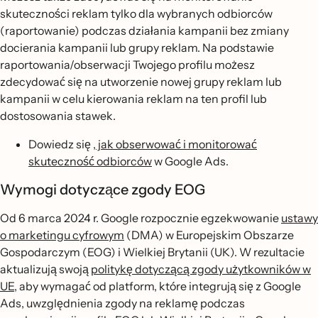
skuteczności reklam tylko dla wybranych odbiorców
(raportowanie) podczas działania kampanii bez zmiany
docierania kampanii lub grupy reklam. Na podstawie
raportowania/obserwacji Twojego profilu możesz
zdecydować się na utworzenie nowej grupy reklam lub
kampanii w celu kierowania reklam na ten profil lub
dostosowania stawek.
Dowiedz się
, jak obserwować i monitorować
skuteczność odbiorców
w Google Ads.
Wymogi dotyczące zgody EOG
Od 6 marca 2024 r. Google rozpocznie egzekwowanie
ustawy
o marketingu cyfrowym
(DMA) w Europejskim Obszarze
Gospodarczym (EOG) i Wielkiej Brytanii (UK). W rezultacie
aktualizują swoją
politykę dotyczącą zgody użytkowników w
UE
, aby wymagać od platform, które integrują się z Google
Ads, uwzględnienia zgody na reklamę podczas