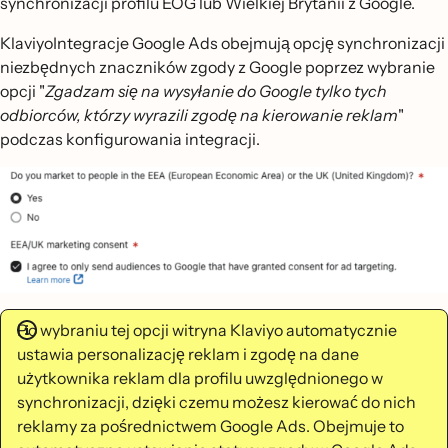
synchronizacji profilu EOG lub Wielkiej Brytanii z Google.
KlaviyoIntegracje Google Ads obejmują opcję synchronizacji
niezbędnych znaczników zgody z Google poprzez wybranie
opcji "
Zgadzam się na wysyłanie do Google tylko tych
odbiorców, którzy wyrazili zgodę na kierowanie reklam
"
podczas konfigurowania integracji.
Po wybraniu tej opcji witryna Klaviyo automatycznie
ustawia personalizację reklam i zgodę na dane
użytkownika reklam dla profilu uwzględnionego w
synchronizacji, dzięki czemu możesz kierować do nich
reklamy za pośrednictwem Google Ads. Obejmuje to