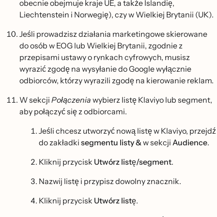
obecnie obejmuje kraje UE, a także Islandię,
Liechtenstein i Norwegię), czy w Wielkiej Brytanii (UK).
Jeśli prowadzisz działania marketingowe skierowane
do osób w EOG lub Wielkiej Brytanii, zgodnie z
przepisami ustawy o rynkach cyfrowych, musisz
wyrazić zgodę na wysyłanie do Google wyłącznie
odbiorców, którzy wyrazili zgodę na kierowanie reklam.
W sekcji
Połączenia
wybierz listę Klaviyo lub segment,
aby połączyć się z odbiorcami.
Jeśli chcesz utworzyć nową listę w Klaviyo, przejdź
do zakładki
segmentu listy &
w sekcji
Audience
.
Kliknij przycisk
Utwórz listę/segment
.
Nazwij listę i przypisz dowolny znacznik.
Kliknij przycisk
Utwórz listę
.