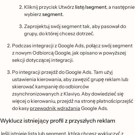
Kliknij przycisk Utwórz
listę/segment
, a następnie
wybierz
segment
.
Zaprojektuj swój segment tak, aby pasował do
grupy, do której chcesz dotrzeć.
Podczas integracji z Google Ads, połącz swój segment
z nowym Odbiorcą Google, jak opisano w powyższej
sekcji dotyczącej integracji.
Po integracji przejdź do Google Ads. Tam użyj
ustawienia kierowania, aby zawęzić grupę reklam lub
skierować kampanię do odbiorców
zsynchronizowanych z Klaviyo. Aby dowiedzieć się
więcej o kierowaniu, przejdź na stronę płatnościprzejść
do kasy
przewodnik wdrażania
Google Ads.
Wyklucz istniejący profil z przyszłych reklam
Jeśli istnieje lista lub segment, którą chcesz wykluczyć z