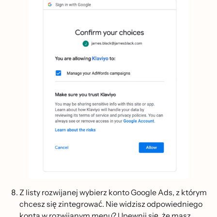
Z listy rozwijanej wybierz konto Google Ads, z którym
chcesz się zintegrować. Nie widzisz odpowiedniego
konta w rozwijanym menu? Upewnij się, że masz