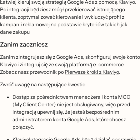
Łatwiej kieruj swoją strategią Google Ads z pomocą Klaviyo.
Po integracji będziesz mógł przekierować istniejącego
klienta, zoptymalizować kierowanie i wykluczyć profil z
kampanii reklamowej na podstawie kryteriów takich jak
dane zakupu.
Zanim zaczniesz
Zanim zintegrujesz się z Google Ads, skonfiguruj swoje konto
Klaviyo i zintegruj się ze swoją platformą e-commerce.
Zobacz nasz przewodnik po
Pierwsze kroki z Klaviyo
.
Zwróć uwagę na następujące kwestie:
Dostęp za pośrednictwem menedżera i konta MCC
(My Client Center) nie jest obsługiwany, więc przed
integracją upewnij się, że jesteś bezpośrednim
administratorem konta Google Ads, które chcesz
połączyć.
KlaviyoIntegracje Google Ads będą działać poprawnie