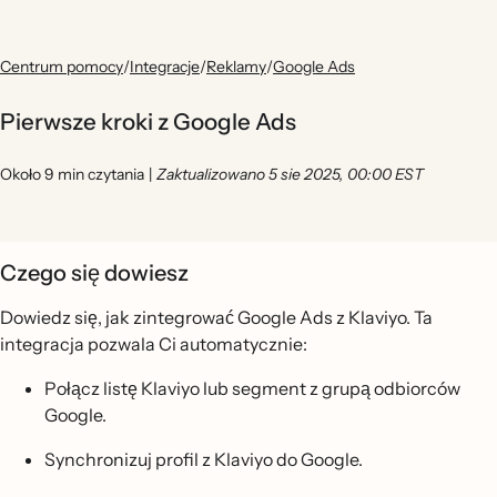
Centrum pomocy
/
Integracje
/
Reklamy
/
Google Ads
Pierwsze kroki z Google Ads
Około 9 min czytania
|
Zaktualizowano 5 sie 2025, 00:00 EST
Czego się dowiesz
Dowiedz się, jak zintegrować Google Ads z Klaviyo. Ta
integracja pozwala Ci automatycznie:
Połącz listę Klaviyo lub segment z grupą odbiorców
Google.
Synchronizuj profil z Klaviyo do Google.