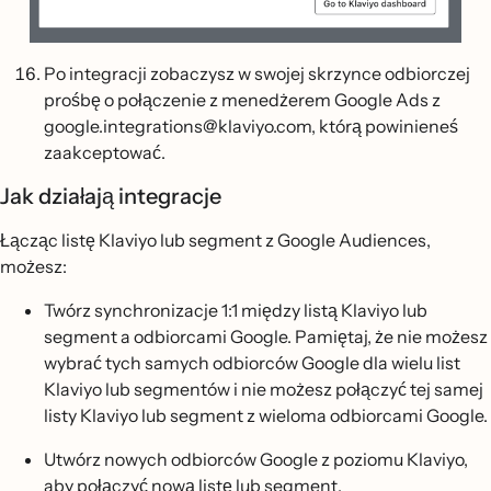
Po integracji zobaczysz w swojej skrzynce odbiorczej
prośbę o połączenie z menedżerem Google Ads z
google.integrations@klaviyo.com, którą powinieneś
zaakceptować.
Jak działają integracje
Łącząc listę Klaviyo lub segment z Google Audiences,
możesz:
Twórz synchronizacje 1:1 między listą Klaviyo lub
segment a odbiorcami Google. Pamiętaj, że nie możesz
wybrać tych samych odbiorców Google dla wielu list
Klaviyo lub segmentów i nie możesz połączyć tej samej
listy Klaviyo lub segment z wieloma odbiorcami Google.
Utwórz nowych odbiorców Google z poziomu Klaviyo,
aby połączyć nową listę lub segment.