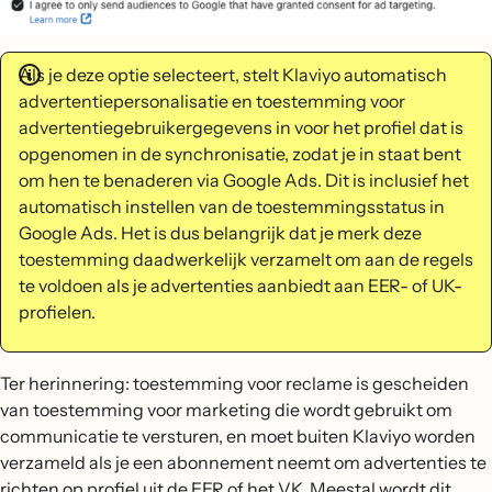
Als je deze optie selecteert, stelt Klaviyo automatisch
advertentiepersonalisatie en toestemming voor
advertentiegebruikergegevens in voor het profiel dat is
opgenomen in de synchronisatie, zodat je in staat bent
om hen te benaderen via Google Ads. Dit is inclusief het
automatisch instellen van de toestemmingsstatus in
Google Ads. Het is dus belangrijk dat je merk deze
toestemming daadwerkelijk verzamelt om aan de regels
te voldoen als je advertenties aanbiedt aan EER- of UK-
profielen.
Ter herinnering: toestemming voor reclame is gescheiden
van toestemming voor marketing die wordt gebruikt om
communicatie te versturen, en moet buiten Klaviyo worden
verzameld als je een abonnement neemt om advertenties te
richten op profiel uit de EER of het VK. Meestal wordt dit