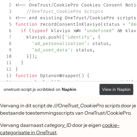
Vervang in dit script
de ///OneTrust_CookiePro scripts
door je
bestaande toestemmingsscripts van OneTrust/CookiePro.
Vervang daarnaast
category_ID
door je eigen
cookie-
categorisatie in OneTrust
.