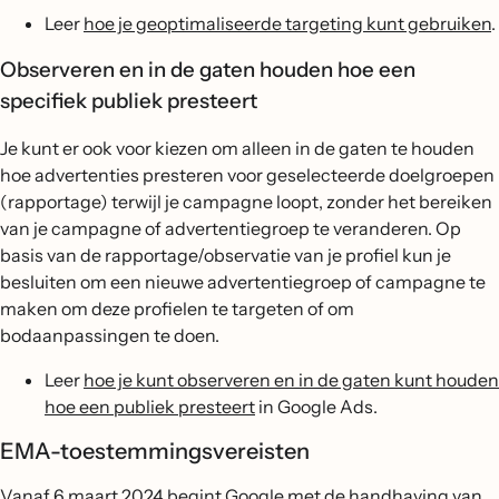
Leer
hoe je geoptimaliseerde targeting kunt gebruiken
.
Observeren en in de gaten houden hoe een
specifiek publiek presteert
Je kunt er ook voor kiezen om alleen in de gaten te houden
hoe advertenties presteren voor geselecteerde doelgroepen
(rapportage) terwijl je campagne loopt, zonder het bereiken
van je campagne of advertentiegroep te veranderen. Op
basis van de rapportage/observatie van je profiel kun je
besluiten om een nieuwe advertentiegroep of campagne te
maken om deze profielen te targeten of om
bodaanpassingen te doen.
Leer
hoe je kunt observeren en in de gaten kunt houden
hoe een publiek presteert
in Google Ads.
EMA-toestemmingsvereisten
Vanaf 6 maart 2024 begint Google met de handhaving van