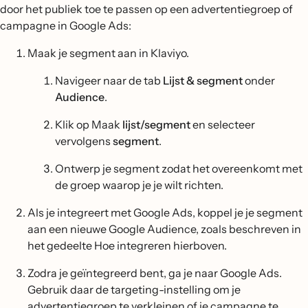
door het publiek toe te passen op een advertentiegroep of
campagne in Google Ads:
Maak je segment aan in Klaviyo.
Navigeer naar de tab
Lijst & segment
onder
Audience
.
Klik op Maak
lijst/segment
en selecteer
vervolgens
segment
.
Ontwerp je segment zodat het overeenkomt met
de groep waarop je je wilt richten.
Als je integreert met Google Ads, koppel je je segment
aan een nieuwe Google Audience, zoals beschreven in
het gedeelte Hoe integreren hierboven.
Zodra je geïntegreerd bent, ga je naar Google Ads.
Gebruik daar de targeting-instelling om je
advertentiegroep te verkleinen of je campagne te