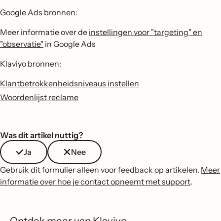
Google Ads bronnen:
Meer informatie over de
instellingen voor "targeting" en
"observatie"
in Google Ads
Klaviyo bronnen:
Klantbetrokkenheidsniveaus instellen
Woordenlijst reclame
Was dit artikel nuttig?
Ja
Nee
Gebruik dit formulier alleen voor feedback op artikelen.
Meer
informatie over hoe je contact opneemt met support
.
Ontdek meer van Klaviyo