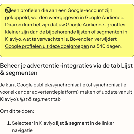
Alleen profielen die aan een Google-account zijn
gekoppeld, worden weergegeven in Google Audience.
Daarom kan het zijn dat uw Google Audience-groottes
kleiner zijn dan de bijbehorende lijsten of segmenten in
Klaviyo, wat te verwachten is. Bovendien
verwijdert
Google profielen uit deze doelgroepen
na 540 dagen.
Beheer je advertentie-integraties via de tab Lijst
& segmenten
Je kunt Google publiekssynchronisatie (of synchronisatie
voor elk ander advertentieplatform) maken of update vanuit
Klaviyo's
lijst & segment
tab.
Om dit te doen:
Selecteer in Klaviyo
lijst & segment
in de linker
navigatie.