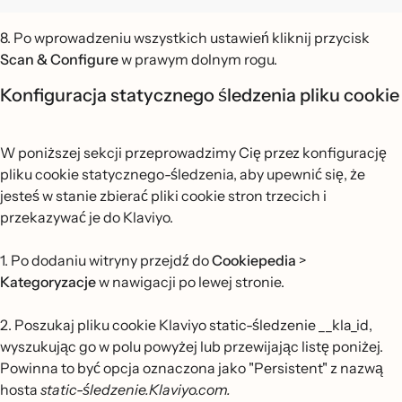
8. Po wprowadzeniu wszystkich ustawień kliknij przycisk
Scan & Configure
w prawym dolnym rogu.
Konfiguracja statycznego śledzenia pliku cookie
W poniższej sekcji przeprowadzimy Cię przez konfigurację
pliku cookie statycznego-śledzenia, aby upewnić się, że
jesteś w stanie zbierać pliki cookie stron trzecich i
przekazywać je do Klaviyo.
1. Po dodaniu witryny przejdź do
Cookiepedia
>
Kategoryzacje
w nawigacji po lewej stronie.
2. Poszukaj pliku cookie Klaviyo static-śledzenie __kla_id,
wyszukując go w polu powyżej lub przewijając listę poniżej.
Powinna to być opcja oznaczona jako "Persistent" z nazwą
hosta
static-śledzenie.Klaviyo.com.