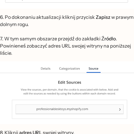
6. Po dokonaniu aktualizacji kliknij przycisk
Zapisz
w prawym
dolnym rogu.
7. W tym samym obszarze przejdź do zakładki
Źródło
.
Powinieneś zobaczyć adres URL swojej witryny na poniższej
liście.
8. Kliknij
adres URL
swojej witryny.