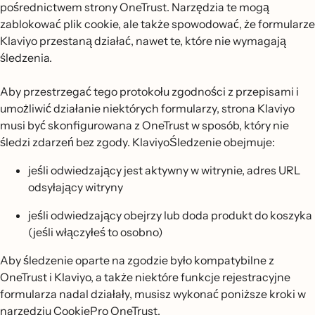
pośrednictwem strony OneTrust. Narzędzia te mogą
zablokować plik cookie, ale także spowodować, że formularze
Klaviyo przestaną działać, nawet te, które nie wymagają
śledzenia.
Aby przestrzegać tego protokołu zgodności z przepisami i
umożliwić działanie niektórych formularzy, strona Klaviyo
musi być skonfigurowana z OneTrust w sposób, który nie
śledzi zdarzeń bez zgody. KlaviyoŚledzenie obejmuje:
jeśli odwiedzający jest aktywny w witrynie, adres URL
odsyłający witryny
jeśli odwiedzający obejrzy lub doda produkt do koszyka
(jeśli włączyłeś to osobno)
Aby śledzenie oparte na zgodzie było kompatybilne z
OneTrust i Klaviyo, a także niektóre funkcje rejestracyjne
formularza nadal działały, musisz wykonać poniższe kroki w
narzędziu CookiePro OneTrust.