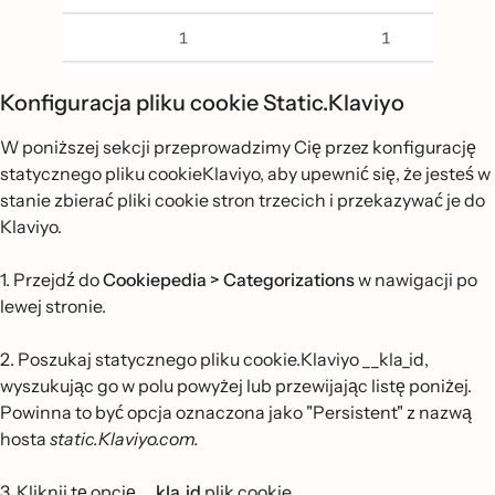
Konfiguracja pliku cookie Static.Klaviyo
W poniższej sekcji przeprowadzimy Cię przez konfigurację
statycznego pliku cookieKlaviyo, aby upewnić się, że jesteś w
stanie zbierać pliki cookie stron trzecich i przekazywać je do
Klaviyo.
1. Przejdź do
Cookiepedia > Categorizations
w nawigacji po
lewej stronie.
2. Poszukaj statycznego pliku cookie.Klaviyo __kla_id,
wyszukując go w polu powyżej lub przewijając listę poniżej.
Powinna to być opcja oznaczona jako "Persistent" z nazwą
hosta
static.Klaviyo.com.
3. Kliknij tę opcję
__kla_id
plik cookie.