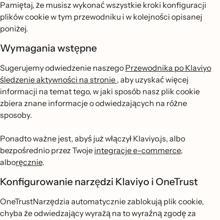
Pamiętaj, że musisz wykonać wszystkie kroki konfiguracji
plików cookie w tym przewodniku i w kolejności opisanej
poniżej.
Wymagania wstępne
Sugerujemy odwiedzenie naszego
Przewodnika po Klaviyo
śledzenie aktywności na stronie
, aby uzyskać więcej
informacji na temat tego, w jaki sposób nasz plik cookie
zbiera znane informacje o odwiedzających na różne
sposoby.
Ponadto ważne jest, abyś już włączył Klaviyo.js, albo
bezpośrednio przez Twoje
integracje e-commerce
,
albo
ręcznie
.
Konfigurowanie narzędzi Klaviyo i OneTrust
OneTrustNarzędzia automatycznie zablokują plik cookie,
chyba że odwiedzający wyrażą na to wyraźną zgodę za