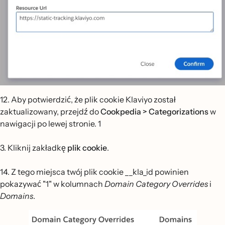
12. Aby potwierdzić, że plik cookie Klaviyo został
zaktualizowany, przejdź do
Cookpedia
> Categorizations
w
nawigacji po lewej stronie. 1
3. Kliknij zakładkę
plik cookie
.
14. Z tego miejsca twój plik cookie __kla_id powinien
pokazywać "1" w kolumnach
Domain Category Overrides
i
Domains
.