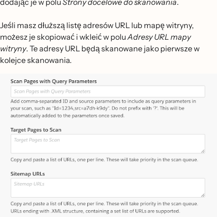
dodając je w polu
Strony docelowe do skanowania
.
Jeśli masz dłuższą listę adresów URL lub mapę witryny,
możesz je skopiować i wkleić w polu
Adresy URL mapy
witryny
. Te adresy URL będą skanowane jako pierwsze w
kolejce skanowania.