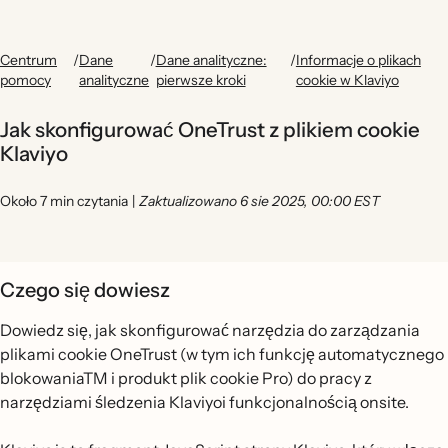
Centrum
/
Dane
/
Dane analityczne:
/
Informacje o plikach
pomocy
analityczne
pierwsze kroki
cookie w Klaviyo
Jak skonfigurować OneTrust z plikiem cookie
Klaviyo
Około 7 min czytania
|
Zaktualizowano 6 sie 2025, 00:00 EST
Czego się dowiesz
Dowiedz się, jak skonfigurować narzędzia do zarządzania
plikami cookie OneTrust (w tym ich funkcję automatycznego
blokowaniaTM i produkt plik cookie Pro) do pracy z
narzędziami śledzenia Klaviyoi funkcjonalnością onsite.