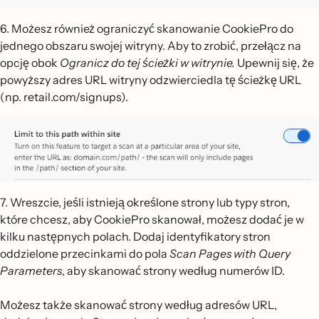
6. Możesz również ograniczyć skanowanie CookiePro do
jednego obszaru swojej witryny. Aby to zrobić, przełącz na
opcję obok
Ogranicz do tej ścieżki
w witrynie.
Upewnij się, że
powyższy adres URL witryny odzwierciedla tę ścieżkę URL
(np. retail.com/signups).
7. Wreszcie, jeśli istnieją określone strony lub typy stron,
które chcesz, aby CookiePro skanował, możesz dodać je w
kilku następnych polach. Dodaj identyfikatory stron
oddzielone przecinkami do pola
Scan Pages with Query
Parameters
, aby skanować strony według numerów ID.
Możesz także skanować strony według adresów URL,