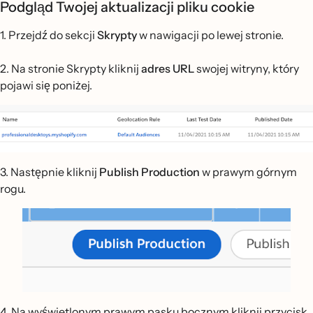
Podgląd Twojej aktualizacji pliku cookie
1. Przejdź do sekcji
Skrypty
w nawigacji po lewej stronie.
2. Na stronie Skrypty kliknij
adres URL
swojej witryny, który
pojawi się poniżej.
3. Następnie kliknij
Publish Production
w prawym górnym
rogu.
4. Na wyświetlonym prawym pasku bocznym kliknij przycisk