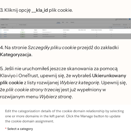
3. Kliknij opcję
__kla_id
plik cookie.
4. Na stronie
Szczegóły pliku cookie
przejdź do zakładki
Kategoryzacja
.
5. Jeśli nie uruchomiłeś jeszcze skanowania za pomocą
Klaviyo i OneTrust, upewnij się, że wybrałeś
Ukierunkowany
plik cookie
z listy rozwijanej
Wybierz kategorię
. Upewnij się,
że
plik cookie strony trzeciej
jest już wypełniony w
rozwijanym menu
Wybierz stronę
.