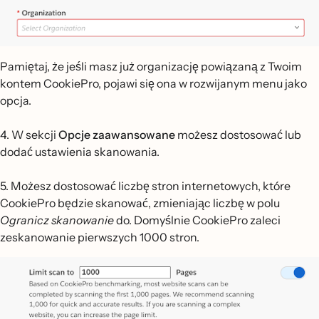
Pamiętaj, że jeśli masz już organizację powiązaną z Twoim
kontem CookiePro, pojawi się ona w rozwijanym menu jako
opcja.
4. W sekcji
Opcje zaawansowane
możesz dostosować lub
dodać ustawienia skanowania.
5. Możesz dostosować liczbę stron internetowych, które
CookiePro będzie skanować, zmieniając liczbę w polu
Ogranicz skanowanie
do. Domyślnie CookiePro zaleci
zeskanowanie pierwszych 1000 stron.