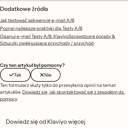
Dodatkowe źródła
Jak testować sekwencję e-mail A/B
Poznaj najlepsze praktyki dla Testy A/B
Opanuj e-mail Testy A/B: KlaviyoSprawdzone porady &
Sztuczki zwiększające przychody / przychód
Czy ten artykuł był pomocny?
Tak
Nie
Ten formularz służy tylko do przesyłania opinii na temat
artykułów.
Dowiedz się, jak skontaktować się z zespołem ds.
pomocy
.
Dowiedz się od Klaviyo więcej