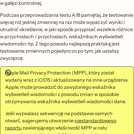
w gałęzi kontrolnej.
Podczas przeprowadzania testu A/B pamiętaj, że testowanie
więcej niż jednej zmiennej na raz może wypaczyć wyniki i
utrudnić określenie, w jaki sposób przypisać wszelkie różnice
w przychodach / przychodach, wskaźnikach wyświetleń
wiadomości itp. Z tego powodu najlepszą praktyką jest
testowanie zmiennych pojedynczo po tym, jak ustalisz
zwycięzcę.
Apple Mail Privacy Protection (MPP), który został
wydany wraz z iOS15 i aktualizowany na inne urządzenia
Apple, może prowadzić do zawyżonego wskaźnika
wyświetleń wiadomości z powodu zmian w sposobie
otrzymywania wskaźnika wyświetleń wiadomości dane.
Jeśli wyzwalasz sekwencję na podstawie samych
otwarć, sugerujemy utworzenie
niestandardowego
raportu
zawierającego właściwość MPP w celu