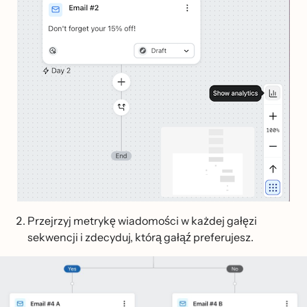
Przejrzyj metrykę wiadomości w każdej gałęzi
sekwencji i zdecyduj, którą gałąź preferujesz.