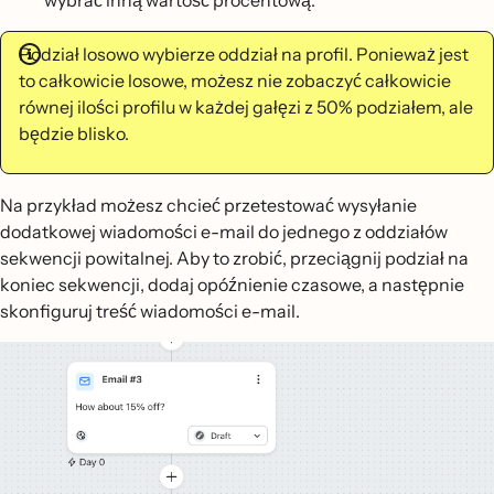
wybrać inną wartość procentową.
Podział losowo wybierze oddział na profil. Ponieważ jest
to całkowicie losowe, możesz nie zobaczyć całkowicie
równej ilości profilu w każdej gałęzi z 50% podziałem, ale
będzie blisko.
Na przykład możesz chcieć przetestować wysyłanie
dodatkowej wiadomości e-mail do jednego z oddziałów
sekwencji powitalnej. Aby to zrobić, przeciągnij podział na
koniec sekwencji, dodaj opóźnienie czasowe, a następnie
skonfiguruj treść wiadomości e-mail.