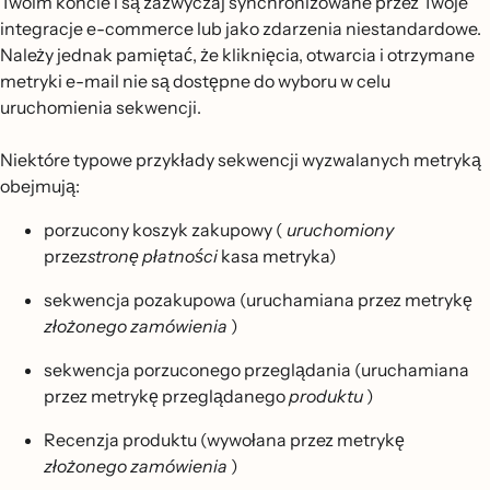
Twoim koncie i są zazwyczaj synchronizowane przez Twoje
integracje e-commerce lub jako zdarzenia niestandardowe.
Należy jednak pamiętać, że kliknięcia, otwarcia i otrzymane
metryki e-mail nie są dostępne do wyboru w celu
uruchomienia sekwencji.
Niektóre typowe przykłady sekwencji wyzwalanych metryką
obejmują:
porzucony koszyk zakupowy (
uruchomiony
przez
stronę płatności
kasa metryka)
sekwencja pozakupowa (uruchamiana przez metrykę
złożonego zamówienia
)
sekwencja porzuconego przeglądania (uruchamiana
przez metrykę przeglądanego
produktu
)
Recenzja produktu (wywołana przez metrykę
złożonego zamówienia
)