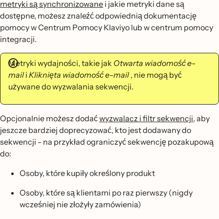
metryki są synchronizowane
i jakie metryki dane są
dostępne, możesz znaleźć odpowiednią dokumentację
pomocy w Centrum Pomocy Klaviyo lub w centrum pomocy
integracji.
Metryki wydajności, takie jak
Otwarta wiadomość e-
mail
i
Kliknięta wiadomość e-mail
, nie mogą być
używane do wyzwalania sekwencji.
Opcjonalnie możesz dodać
wyzwalacz i filtr sekwencji
, aby
jeszcze bardziej doprecyzować, kto jest dodawany do
sekwencji - na przykład ograniczyć sekwencję pozakupową
do:
Osoby, które kupiły określony produkt
Osoby, które są klientami po raz pierwszy (nigdy
wcześniej nie złożyły zamówienia)