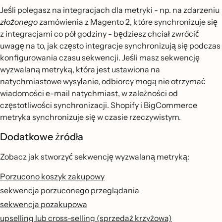
Jeśli polegasz na integracjach dla metryki - np. na zdarzeniu
złożonego
zamówienia z Magento 2, które synchronizuje się
z integracjami co pół godziny - będziesz chciał zwrócić
uwagę na to, jak często integracje synchronizują się podczas
konfigurowania czasu sekwencji. Jeśli masz sekwencję
wyzwalaną metryką, która jest ustawiona na
natychmiastowe wysyłanie, odbiorcy mogą nie otrzymać
wiadomości e-mail natychmiast, w zależności od
częstotliwości synchronizacji. Shopify i BigCommerce
metryka synchronizuje się w czasie rzeczywistym.
Dodatkowe źródła
Zobacz jak stworzyć sekwencję wyzwalaną metryką:
Porzucono koszyk zakupowy
sekwencja porzuconego przeglądania
sekwencja pozakupowa
upselling lub cross-selling (sprzedaż krzyżowa)