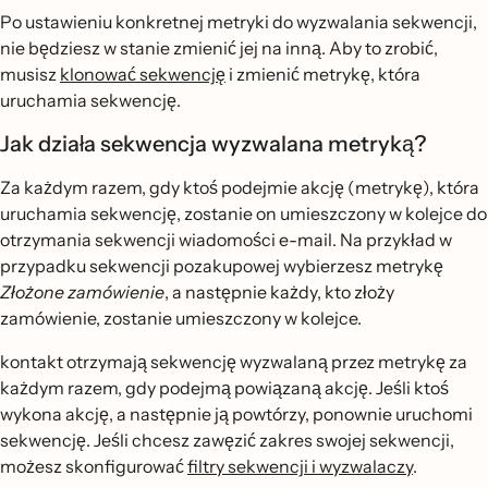
Po ustawieniu konkretnej metryki do wyzwalania sekwencji,
nie będziesz w stanie zmienić jej na inną. Aby to zrobić,
musisz
klonować sekwencję
i zmienić metrykę, która
uruchamia sekwencję.
Jak działa sekwencja wyzwalana metryką?
Za każdym razem, gdy ktoś podejmie akcję (metrykę), która
uruchamia sekwencję, zostanie on umieszczony w kolejce do
otrzymania sekwencji wiadomości e-mail. Na przykład w
przypadku sekwencji pozakupowej wybierzesz metrykę
Złożone zamówienie
, a następnie każdy, kto złoży
zamówienie, zostanie umieszczony w kolejce.
kontakt otrzymają sekwencję wyzwalaną przez metrykę za
każdym razem, gdy podejmą powiązaną akcję. Jeśli ktoś
wykona akcję, a następnie ją powtórzy, ponownie uruchomi
sekwencję. Jeśli chcesz zawęzić zakres swojej sekwencji,
możesz skonfigurować
filtry sekwencji i wyzwalaczy
.