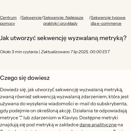
Centrum
/
Sekwencje
/
Sekwencje: Najlepsze
/
Sekwencje typowe
pomocy
praktyki i przykłady
dla e-commerce
Jak utworzyć sekwencję wyzwalaną metryką?
Około 3 min czytania
|
Zaktualizowano 7 lip 2025, 00:00 EST
Czego się dowiesz
Dowiedz się, jak utworzyć sekwencję wyzwalaną metryką,
zwaną również sekwencją wyzwalaną zdarzeniem, która jest
używana do wysyłania wiadomości e-mail do subskrybenta,
gdy podejmie on określoną akcję. Działania te odpowiadają
metryce "," lub zdarzeniom w Klaviyo. Dostępne metryki
znajdują się pod metryką w zakładce
dane analityczne
na