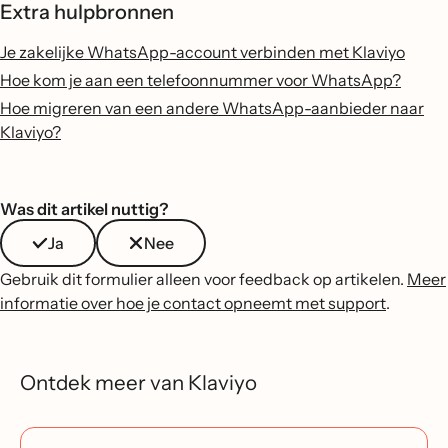
Extra hulpbronnen
Je zakelijke WhatsApp-account verbinden met Klaviyo
Hoe kom je aan een telefoonnummer voor WhatsApp?
Hoe migreren van een andere WhatsApp-aanbieder naar
Klaviyo?
Was dit artikel nuttig?
Ja
Nee
Gebruik dit formulier alleen voor feedback op artikelen.
Meer
informatie over hoe je contact opneemt met support
.
Ontdek meer van Klaviyo