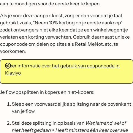
aan te moedigen voor de eerste keer te kopen.
Als je voor deze aanpak kiest, zorg er dan voor dat je taal
gebruikt zoals, "Neem 10% korting op je eerste aankoop"
zodat ontvangers niet elke keer dat ze een winkelwagentje
verlaten een korting verwachten. Gebruik daarnaast unieke
couponcode om delen op sites als RetailMeNot, etc. te
voorkomen.
Meer informatie over
het gebruik van couponcode in
Klaviyo
.
Je flow opsplitsen in kopers en niet-kopers:
Sleep een voorwaardelijke splitsing naar de bovenkant
van je flow.
Stel deze splitsing in op basis van
Wat iemand wel of
niet heeft gedaan > Heeft minstens één keer over alle