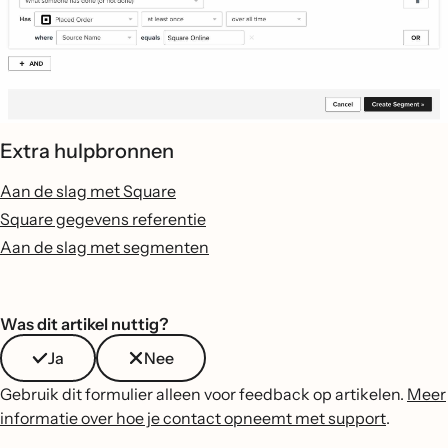
Extra hulpbronnen
Aan de slag met Square
Square gegevens referentie
Aan de slag met segmenten
Was dit artikel nuttig?
Ja
Nee
Gebruik dit formulier alleen voor feedback op artikelen.
Meer
informatie over hoe je contact opneemt met support
.