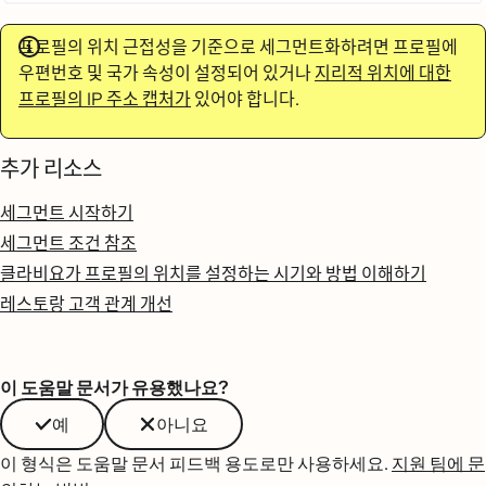
프로필의 위치 근접성을 기준으로 세그먼트화하려면 프로필에
우편번호 및 국가 속성이 설정되어 있거나
지리적 위치에 대한
프로필의 IP 주소 캡처가
있어야 합니다.
추가 리소스
세그먼트 시작하기
세그먼트 조건 참조
클라비요가 프로필의 위치를 설정하는 시기와 방법 이해하기
레스토랑 고객 관계 개선
이 도움말 문서가 유용했나요?
예
아니요
이 형식은 도움말 문서 피드백 용도로만 사용하세요.
지원 팀에 문