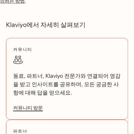
의하는 방법
.
Klaviyo에서 자세히 살펴보기
커뮤니티
동료, 파트너, Klaviyo 전문가와 연결되어 영감
을 받고 인사이트를 공유하며, 모든 궁금한 사
항에 대해 답을 얻으세요.
커뮤니티 방문
파트너