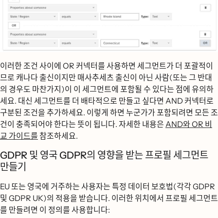
이러한 조건 사이에 OR 커넥터를 사용하면 세그먼트가 더 포괄적이
므로 캐나다 출신이지만 매사추세츠 출신이 아닌 사람(또는 그 반대
의 경우도 마찬가지)이 이 세그먼트에 포함될 수 있다는 점에 유의하
세요. 대신 세그먼트를 더 배타적으로 만들고 싶다면 AND 커넥터로
구분된 조건을 추가하세요. 이렇게 하면 누군가가 포함되려면 모든 조
건이 충족되어야 한다는 뜻이 됩니다. 자세한 내용은
AND와 OR 비
교 가이드를
참조하세요.
GDPR 및 영국 GDPR의 영향을 받는 프로필 세그먼트
만들기
EU 또는 영국에 거주하는 사용자는 특정 데이터 보호법(각각 GDPR
및 GDPR UK)의 적용을 받습니다. 이러한 위치에서 프로필 세그먼트
를 만들려면 이 정의를 사용합니다: