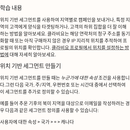
학습 내용
위치 기반 세그먼트를 사용하여 지역별로 캠페인을 보내거나, 특정 지
역의 고객에게 양식을 타겟팅하거나, 고객의 하위 집합을 더 잘 이해
하는 방법을 알아보세요. 클라비요는 해당 연락처의 청구 주소를 동기
화할 때 또는 아직 구매하지 않은 경우 IP 지리적 위치를 추적하여 프
로필의 위치를 확인합니다.
클라비요 프로필에서 위치를 설정하는 방
법에
대해 자세히 알아보세요.
위치 기반 세그먼트 만들기
위치 기반 세그먼트를 만들 때는
누군가에 대한 속성
조건을 사용합니
다.그런 다음 국가, 주/지역, 우편번호 또는 시간대 중에서 선택하여
이 세그먼트를 추가로 정의할 수 있습니다.
예를 들어 추운 기후의 북미 지역을 대상으로 이메일을 작성하려는 경
우 다음과 같은 세그먼트 정의를 사용할 수 있습니다:
사용자에 대한 속성 > 국가 > = > 캐나다