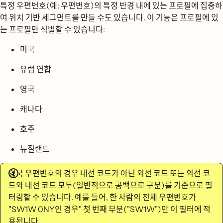
특정 우편번호(예: 우편번호)의 특정 반경 내에 있는 프로필에 집중하
여 위치 기반 세그먼트를 만들 수도 있습니다. 이 기능은 프로필에 있
는 프로필만 식별할 수 있습니다:
미국
유럽 연합
영국
캐나다
호주
뉴질랜드
영국 우편번호의 경우 내선 코드가 아닌 외선 코드 또는 외선 코
드와 내선 코드 모두(일반적으로 공백으로 구분)를 기준으로 필
터링할 수 있습니다. 예를 들어, 한 사람의 전체 우편번호가
"SW1W 0NY인 경우" 첫 번째 부분("SW1W")만 이 필터에 적
용됩니다.