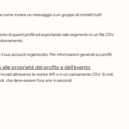
re come inviare un messaggio a un gruppo di contatti tutti
o di questi profili ed esportando tale segmento in un file CSV.
l'abbonamento.
il suo account organizzato. Per informazioni generali sui profili,
alle proprietà del profilo e dell'evento
li inviati attraverso le nostre API o in un caricamento CSV. Si noti
ck, che deve essere l'ora unix in secondi.