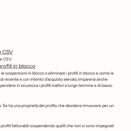
le CSV
ile CSV.
rofili in blocco
e sospensioni in blocco o eliminare i profili in blocco e come la
vi di recente e con intento d'acquisto elevato.Imparerai anche
pendere in sicurezza i profili inattivi a lungo termine e di basso
yo. Se ha una proprietà del profilo che desidera rimuovere per un
di profili fatturabili sospendendo quelli che non si sono impegnati