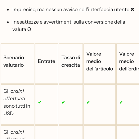
Impreciso, ma nessun avviso nell'interfaccia utente ✖
Inesattezze e avvertimenti sulla conversione della
valuta
Ɵ
Valore
Valore
Scenario
Tasso di
Entrate
medio
medio
valutario
crescita
dell'articolo
dell'ordi
Gli
ordini
effettuati
✔
✔
✔
✔
sono tutti in
USD
Gli
ordini