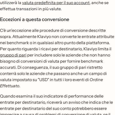
utilizzerà la
valuta predefinita per il suo account
, anche se
effettua transazioni in più valute.
Eccezioni a questa conversione
C'è un'eccezione alle procedure di conversione descritte
sopra. Attualmente Klaviyo non converte le entrate attribuite
nei benchmark o in qualsiasi altro punto della piattaforma.
Per quanto riguarda i ricavi per destinatario, Klaviyo limita il
gruppo di pari
per includere solo le aziende che non hanno
bisogno di conversioni di valuta per fornire benchmark
accurati. Di conseguenza, il suo gruppo di pari ristretto
conterrà solo le aziende che passano anche un campo di
valuta impostato su "USD" in tutti i loro eventi di
Ordine
Effettuato
.
Quando esamina il suo indicatore di performance delle
entrate per destinatario, riceverà un avviso che indica che le
entrate per destinatario del suo conto potrebbero essere
imprecise a causa di problemi di conversione di valuta, se il