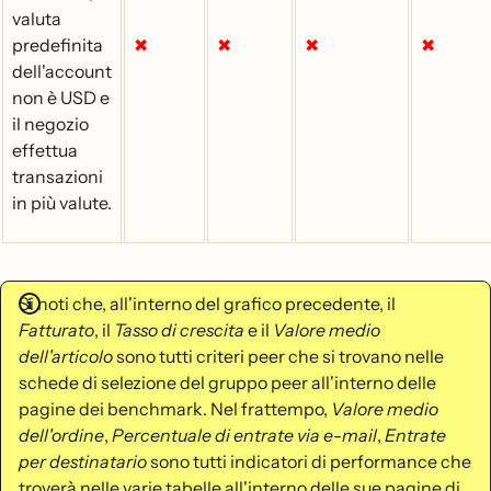
valuta
predefinita
✖
✖
✖
✖
dell'account
non è USD e
il negozio
effettua
transazioni
in più valute.
Si noti che, all'interno del grafico precedente, il
Fatturato
, il
Tasso di crescita
e il
Valore medio
dell'articolo
sono tutti criteri peer che si trovano nelle
schede di selezione del gruppo peer all'interno delle
pagine dei benchmark. Nel frattempo,
Valore medio
dell'ordine
,
Percentuale di entrate via e-mail
,
Entrate
per destinatario
sono tutti indicatori di performance che
troverà nelle varie tabelle all'interno delle sue pagine di