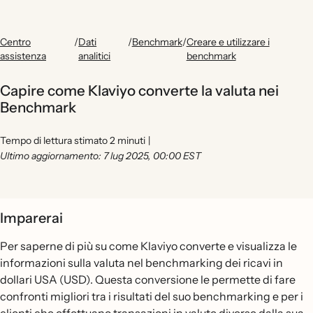
Centro
/
Dati
/
Benchmark
/
Creare e utilizzare i
assistenza
analitici
benchmark
Capire come Klaviyo converte la valuta nei
Benchmark
Tempo di lettura stimato 2 minuti
|
Ultimo aggiornamento: 7 lug 2025, 00:00 EST
Imparerai
Per saperne di più su come Klaviyo converte e visualizza le
informazioni sulla valuta nel benchmarking dei ricavi in
dollari USA (USD). Questa conversione le permette di fare
confronti migliori tra i risultati del suo benchmarking e per i