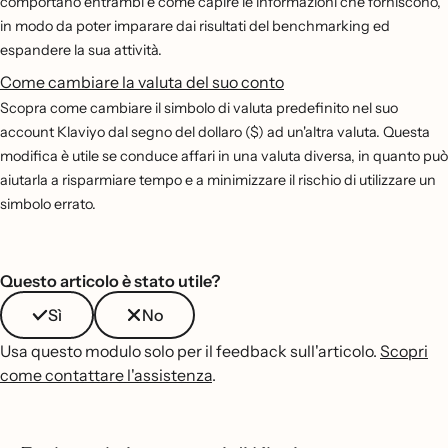
comportano entrambi e come capire le informazioni che forniscono,
in modo da poter imparare dai risultati del benchmarking ed
espandere la sua attività.
Come cambiare la valuta del suo conto
Scopra come cambiare il simbolo di valuta predefinito nel suo
account Klaviyo dal segno del dollaro ($) ad un'altra valuta. Questa
modifica è utile se conduce affari in una valuta diversa, in quanto può
aiutarla a risparmiare tempo e a minimizzare il rischio di utilizzare un
simbolo errato.
Questo articolo è stato utile?
Sì
No
Usa questo modulo solo per il feedback sull'articolo.
Scopri
come contattare l'assistenza
.