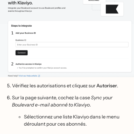
Vérifiez les autorisations et cliquez sur
Autoriser
.
Sur la page suivante, cochez la case
Sync your
Boulevard e-mail abonné to Klaviyo
.
Sélectionnez une liste Klaviyo dans le menu
déroulant pour ces abonnés.