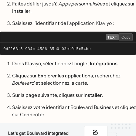
Faites défiler jusqu'à
Apps personnalisées
et cliquez sur
Installer
.
Saisissez l'identifiant de l'application Klaviyo :
TEXT
Copy
0d2168f5-934c-4586-85b0-03ef0f5c54be
Dans Klaviyo, sélectionnez l’onglet
Intégrations
.
Cliquez sur
Explorer les applications
, recherchez
Boulevard
et sélectionnez la carte.
Sur la page suivante, cliquez sur
Installer
.
Saisissez votre identifiant Boulevard Business et cliquez
sur
Connecter
.