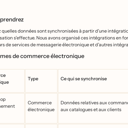
pprendrez
 quelles données sont synchronisées à partir d'une intégration
ation s'effectue. Nous avons organisé ces intégrations en 
rs de services de messagerie électronique et d'autres intégr
rmes de commerce électronique
ce
Type
Ce qui se synchronise
nique
hop
Commerce
Données relatives aux comman
nement
électronique
aux catalogues et aux clients