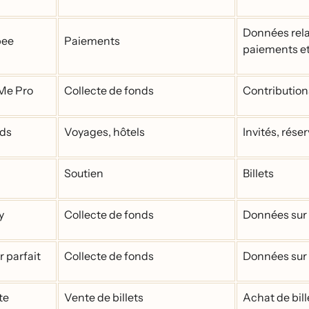
Données rel
bee
Paiements
paiements et
Me Pro
Collecte de fonds
Contributions
ds
Voyages, hôtels
Invités, rés
Soutien
Billets
y
Collecte de fonds
Données sur 
 parfait
Collecte de fonds
Données sur 
te
Vente de billets
Achat de bill