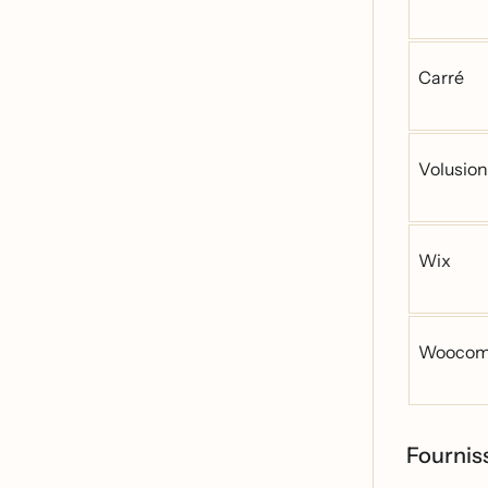
Carré
Volusion
Wix
Woocom
Fourniss