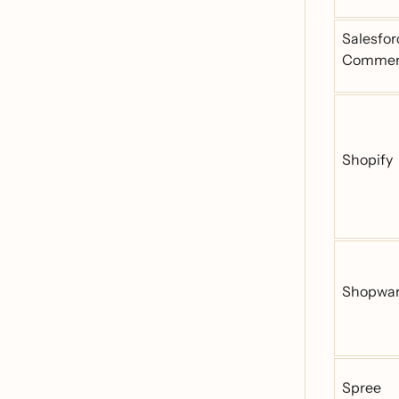
Salesfor
Commer
Shopify
Shopwar
Spree