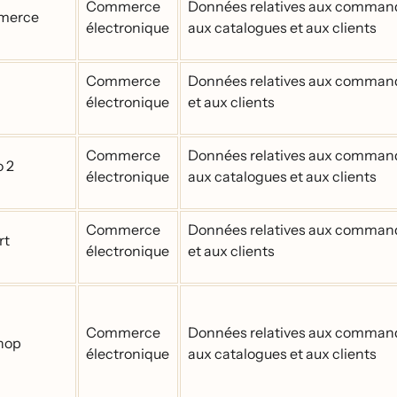
Commerce
Données relatives aux comman
merce
électronique
aux catalogues et aux clients
Commerce
Données relatives aux comman
électronique
et aux clients
Commerce
Données relatives aux comman
 2
électronique
aux catalogues et aux clients
Commerce
Données relatives aux comman
rt
électronique
et aux clients
Commerce
Données relatives aux comman
hop
électronique
aux catalogues et aux clients