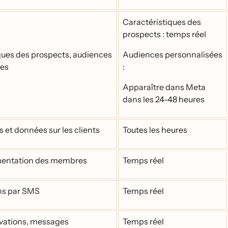
Caractéristiques des
prospects : temps réel
iques des prospects, audiences
Audiences personnalisées
́es
:
Apparaître dans Meta
dans les 24-48 heures
 et données sur les clients
Toutes les heures
gmentation des membres
Temps réel
ns par SMS
Temps réel
servations, messages
Temps réel