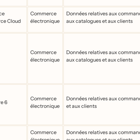
ce
Commerce
Données relatives aux comman
ce Cloud
électronique
aux catalogues et aux clients
Commerce
Données relatives aux comman
électronique
aux catalogues et aux clients
Commerce
Données relatives aux comman
e 6
électronique
et aux clients
Commerce
Données relatives aux comman
électronique
aux catalogues et aux clients