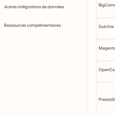
BigCom
Autres intégrations de données
Ressources complémentaires
Dutchie
Magento
OpenCa
PrestaS