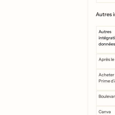
Autres i
Autres
intégrat
donnée
Après le
Acheter
Prime d
Bouleva
Canva