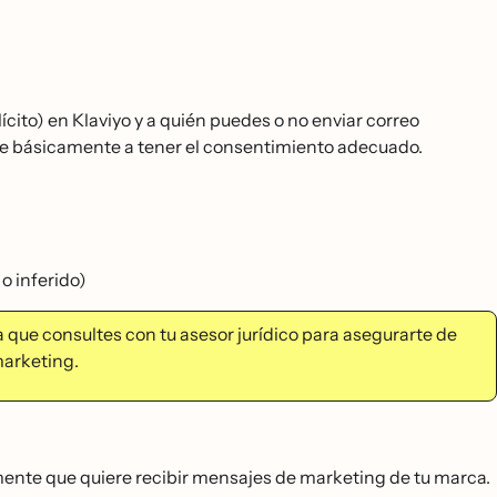
ícito) en Klaviyo y a quién puedes o no enviar correo
duce básicamente a tener el consentimiento adecuado.
o inferido)
 que consultes con tu asesor jurídico para asegurarte de
marketing.
amente que quiere recibir mensajes de marketing de tu marca.