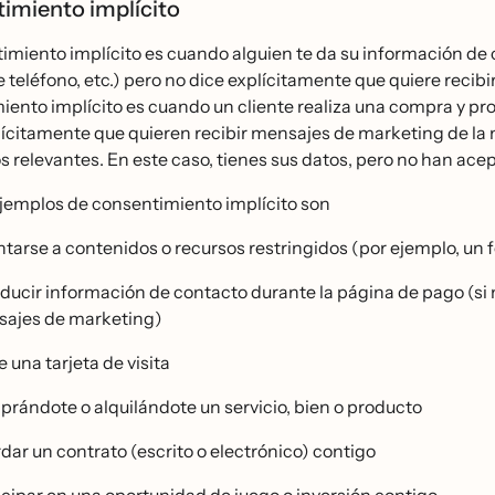
imiento implícito
imiento implícito es cuando alguien te da su información de c
 teléfono, etc.) pero no dice explícitamente que quiere rec
ento implícito es cuando un cliente realiza una compra y pro
ícitamente que quieren recibir mensajes de marketing de la 
s relevantes. En este caso, tienes sus datos, pero no han ac
jemplos de consentimiento implícito son
tarse a contenidos o recursos restringidos (por ejemplo, un foro
oducir información de contacto durante la página de pago (s
ajes de marketing)
 una tarjeta de visita
rándote o alquilándote un servicio, bien o producto
dar un contrato (escrito o electrónico) contigo