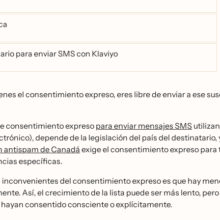
ca
ario para enviar SMS con Klaviyo
nes el consentimiento expreso, eres libre de enviar a ese sus
re consentimiento expreso
para enviar mensajes SMS
utiliza
ctrónico), depende de la legislación del país del destinatar
́n antispam de Canadá
exige el consentimiento expreso para t
cias específicas.
s inconvenientes del consentimiento expreso es que hay meno
mente. Así, el crecimiento de la lista puede ser más lento, p
 hayan consentido consciente o explícitamente.