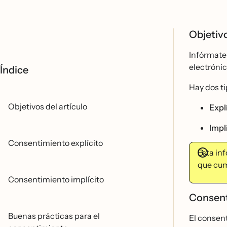
Objetivo
Infórmate
electróni
Índice
Hay dos t
Objetivos del artículo
Expli
Impli
Consentimiento explícito
Esta in
que cum
Consentimiento implícito
Consent
Buenas prácticas para el
El consent