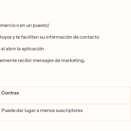
comercio o en un puesto)
yos y te facilitan su información de contacto
l abrir la aplicación
ntemente recibir mensajes de marketing.
Contras
Puede dar lugar a menos suscriptores