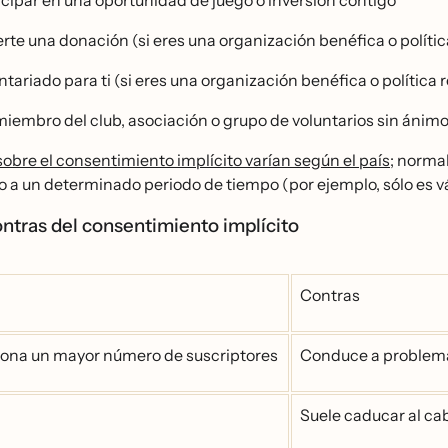
icipar en una oportunidad de juego o inversión contigo
rte una donación (si eres una organización benéfica o políti
tariado para ti (si eres una organización benéfica o política 
miembro del club, asociación o grupo de voluntarios sin ánimo
sobre el consentimiento implícito varían según el país
; norma
o a un determinado periodo de tiempo (por ejemplo, sólo es vá
ontras del consentimiento implícito
Contras
ona un mayor número de suscriptores
Conduce a problemas
Suele caducar al ca