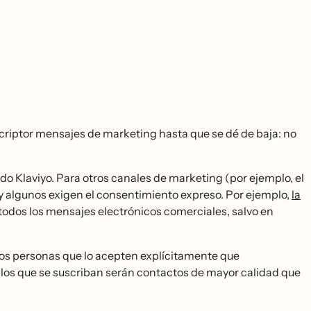
criptor mensajes de marketing hasta que se dé de baja: no
ndo Klaviyo. Para otros canales de marketing (por ejemplo, el
io, y algunos exigen el consentimiento expreso. Por ejemplo,
la
odos los mensajes electrónicos comerciales, salvo en
s personas que lo acepten explícitamente que
ero los que se suscriban serán contactos de mayor calidad que