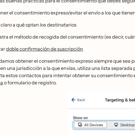
as buenas prácticas para el consentimiento que debes seguir
ner el consentimiento expreso/evitar el envío a los que tiene
 claro a qué optan los destinatarios
stra el método de recogida del consentimiento (es decir, cua
zar
doble confirmación de suscripción
mos obtener el consentimiento expreso siempre que sea posibl
en una jurisdicción a la que envías, utiliza una lista separad
a estos contactos para intentar obtener su consentimiento
ia
o formulario de registro.