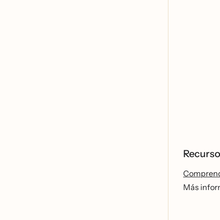
Recurso
Comprende
Más info