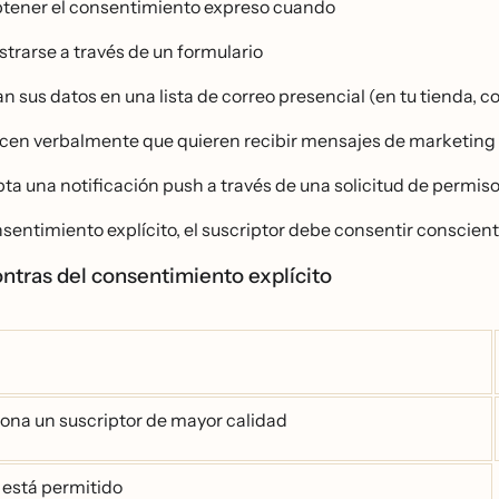
tener el consentimiento expreso cuando
strarse a través de un formulario
an sus datos en una lista de correo presencial (en tu tienda, 
icen verbalmente que quieren recibir mensajes de marketing tu
a una notificación push a través de una solicitud de permiso a
sentimiento explícito, el suscriptor debe consentir conscie
ontras del consentimiento explícito
ona un suscriptor de mayor calidad
está permitido