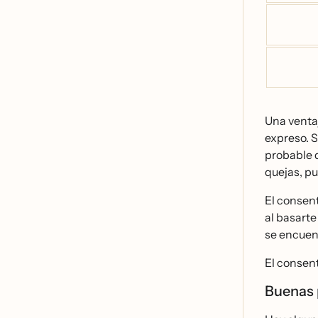
Una ventaj
expreso. 
probable 
quejas, pu
El consent
al basarte
se encuent
El consent
Buenas 