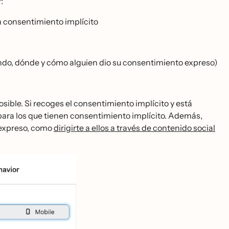
:
n consentimiento implícito
́ndo, dónde y cómo alguien dio su consentimiento expreso)
e. Si recoges el consentimiento implícito y está
a para los que tienen consentimiento implícito. Además,
 expreso, como
dirigirte a ellos a través de contenido social