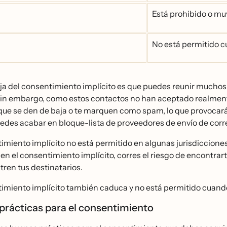
Está prohibido o m
No está permitido c
a del consentimiento implícito es que puedes reunir muchos 
Sin embargo, como estos contactos no han aceptado realmente
que se den de baja o te marquen como spam, lo que provocará
edes acabar en bloque-lista de proveedores de envío de corre
imiento implícito no está permitido en algunas jurisdicciones,
 en el consentimiento implícito, corres el riesgo de encont
ren tus destinatarios.
imiento implícito también caduca y no está permitido cuando
prácticas para el consentimiento