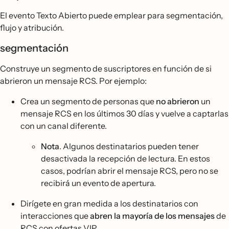
El evento Texto Abierto puede emplear para segmentación,
flujo y atribución.
segmentación
Construye un segmento de suscriptores en función de si
abrieron un mensaje RCS. Por ejemplo:
Crea un segmento de personas que
no abrieron
un
mensaje RCS en los últimos 30 días y vuelve a captarlas
con un canal diferente.
Nota
. Algunos destinatarios pueden tener
desactivada la recepción de lectura. En estos
casos, podrían abrir el mensaje RCS, pero no se
recibirá un evento de apertura.
Dirígete en gran medida a los destinatarios con
interacciones que
abren la mayoría de los mensajes
de
RCS con ofertas VIP.