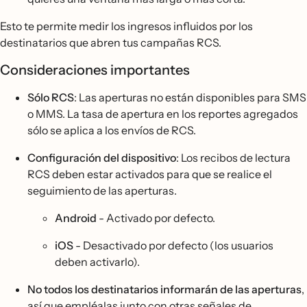
Esto te permite medir los ingresos influidos por los
destinatarios que abren tus campañas RCS.
Consideraciones importantes
Sólo RCS
: Las aperturas no están disponibles para SMS
o MMS. La tasa de apertura en los reportes agregados
sólo se aplica a los envíos de RCS.
Configuración del dispositivo
: Los recibos de lectura
RCS deben estar activados para que se realice el
seguimiento de las aperturas.
Android
- Activado por defecto.
iOS
- Desactivado por defecto (los usuarios
deben activarlo).
No todos los destinatarios informarán de las aperturas
,
así que empléalas junto con otras señales de