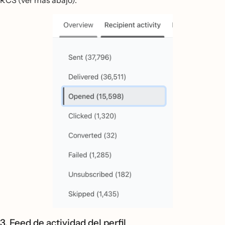
RCS (ver más abajo).
3. Feed de actividad del perfil