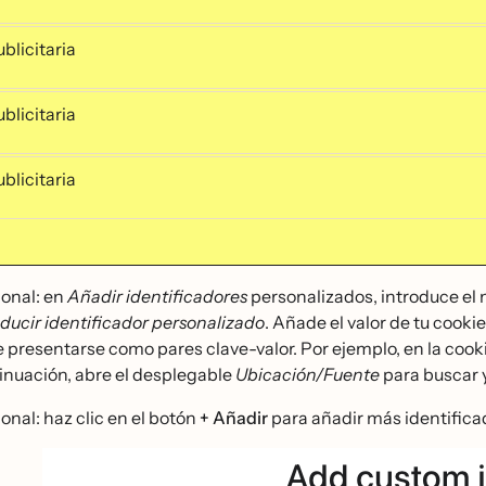
blicitaria
blicitaria
blicitaria
onal: en
Añadir identificadores
personalizados, introduce el 
oducir identificador personalizado
. Añade el valor de tu cook
e presentarse como pares clave-valor. Por ejemplo, en la cookie 
inuación, abre el desplegable
Ubicación/Fuente
para buscar y
onal: haz clic en el botón
+ Añadir
para añadir más identific