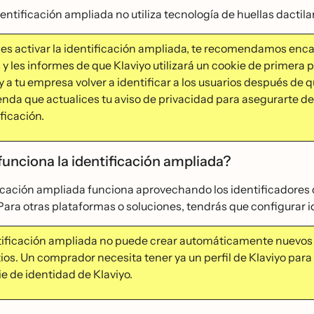
entificación ampliada no utiliza tecnología de huellas dactila
des activar la identificación ampliada, te recomendamos enca
 y les informes de que Klaviyo utilizará un cookie de primera pa
y a tu empresa volver a identificar a los usuarios después d
nda que actualices tu aviso de privacidad para asegurarte de 
ficación.
unciona la identificación ampliada?
icación ampliada funciona aprovechando los identificadores d
Para otras plataformas o soluciones, tendrás que configurar 
tificación ampliada no puede crear automáticamente nuevos 
tios. Un comprador necesita tener ya un perfil de Klaviyo para 
ie de identidad de Klaviyo.