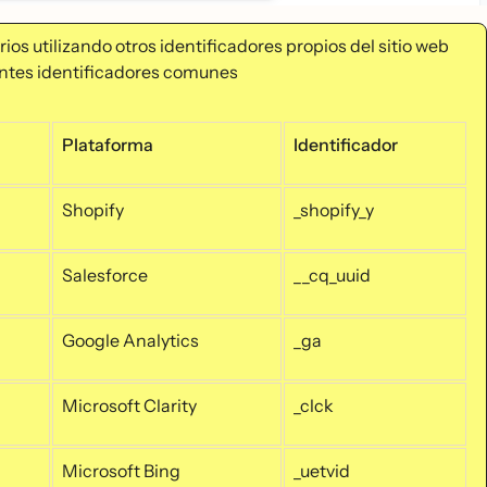
rios utilizando otros identificadores propios del sitio web
entes identificadores comunes
Plataforma
Identificador
Shopify
_shopify_y
Salesforce
__cq_uuid
Google Analytics
_ga
Microsoft Clarity
_clck
Microsoft Bing
_uetvid