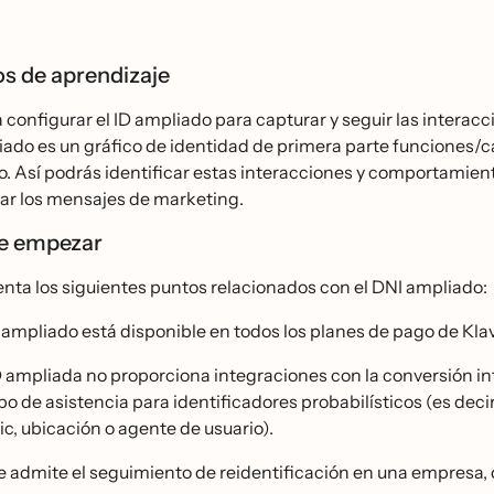
os de aprendizaje
configurar el ID ampliado para capturar y seguir las interacc
iado es un gráfico de identidad de primera parte funciones/ca
̃o. Así podrás identificar estas interacciones y comportamien
ar los mensajes de marketing.
de empezar
nta los siguientes puntos relacionados con el DNI ampliado:
D ampliado está disponible en todos los planes de pago de Klav
D ampliada no proporciona integraciones con la conversión in
o de asistencia para identificadores probabilísticos (es decir,
ic, ubicación o agente de usuario).
e admite el seguimiento de reidentificación en una empresa,