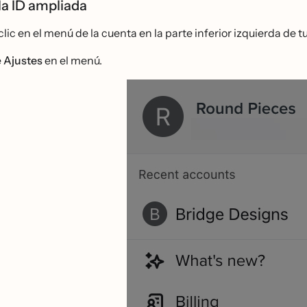
la ID ampliada
lic en el menú de la cuenta en la parte inferior izquierda de t
e
Ajustes
en el menú.