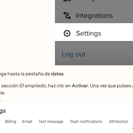
ga hasta la pestaña de
datos
.
a sección
ID ampliado
, haz clic en
Activar
. Una vez que pulses
ie.