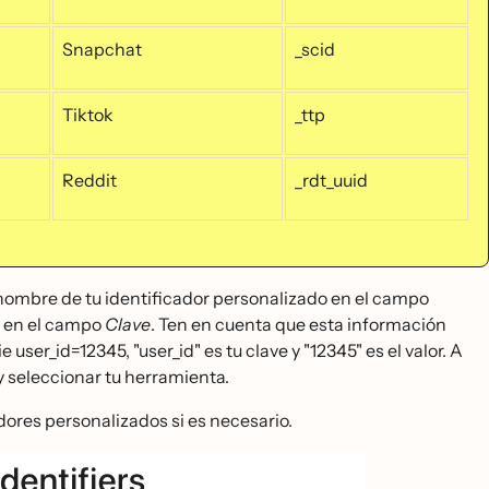
Snapchat
_scid
Tiktok
_ttp
Reddit
_rdt_uuid
nombre de tu identificador personalizado en el campo
ie en el campo
Clave
. Ten en cuenta que esta información
user_id=12345, "user_id" es tu clave y "12345" es el valor. A
 seleccionar tu herramienta.
adores personalizados si es necesario.