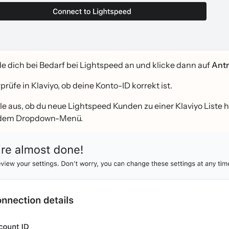
e dich bei Bedarf bei Lightspeed an und klicke dann auf
Antr
prüfe in Klaviyo, ob deine Konto-ID korrekt ist.
le aus, ob du neue Lightspeed Kunden zu einer Klaviyo Liste h
dem Dropdown-Menü.