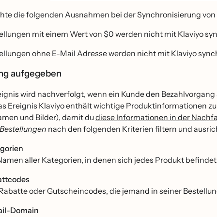
chte die folgenden Ausnahmen bei der Synchronisierung von 
ellungen mit einem Wert von $0 werden nicht mit Klaviyo syn
ellungen ohne E-Mail Adresse werden nicht mit Klaviyo synch
ung aufgegeben
eignis wird nachverfolgt, wenn ein Kunde den Bezahlvorgang
Das Ereignis Klaviyo enthält wichtige Produktinformationen zu 
men und Bilder), damit du
diese Informationen in der Nach
 Bestellungen
nach den folgenden Kriterien filtern und ausric
gorien
Namen aller Kategorien, in denen sich jedes Produkt befindet,
ttcodes
 Rabatte oder Gutscheincodes, die jemand in seiner Bestellun
ail-Domain