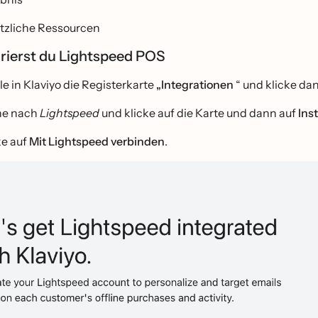
̈tzliche Ressourcen
grierst du Lightspeed POS
le in Klaviyo die Registerkarte
„Integrationen
“ und klicke da
he nach
Lightspeed
und klicke auf die Karte und dann auf
Inst
ke auf
Mit Lightspeed verbinden
.