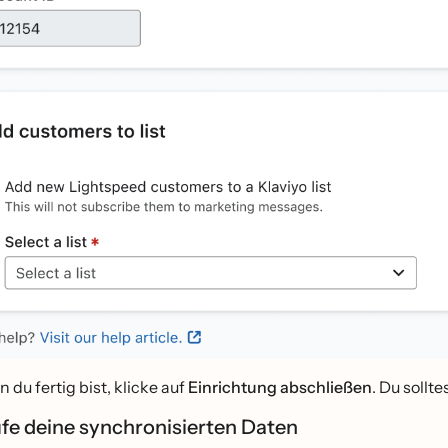
 du fertig bist, klicke auf
Einrichtung abschließen
. Du sollt
üfe deine synchronisierten Daten