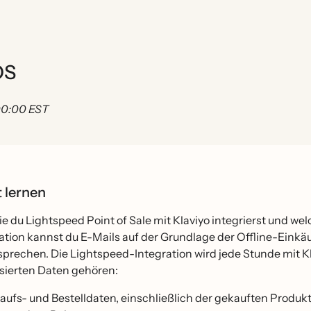
OS
 00:00 EST
t lernen
ie du Lightspeed Point of Sale mit Klaviyo integrierst und w
ation kannst du E-Mails auf der Grundlage der Offline-Einkä
nsprechen. Die Lightspeed-Integration wird jede Stunde mit K
sierten Daten gehören:
aufs- und Bestelldaten, einschließlich der gekauften Produkte