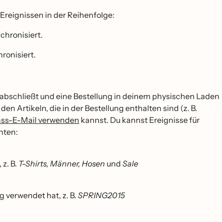
Ereignissen in der Reihenfolge:
chronisiert.
ronisiert.
 abschließt und eine Bestellung in deinem physischen Laden
den Artikeln, die in der Bestellung enthalten sind (z. B.
fass-E-Mail verwenden
kannst. Du kannst Ereignisse für
hten:
 z. B.
T-Shirts, Männer, Hosen
und
Sale
g verwendet hat, z. B.
SPRING2015