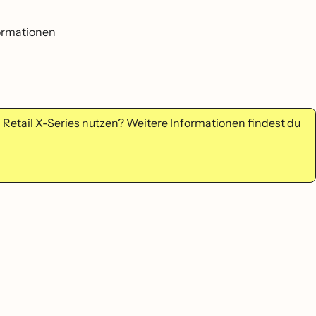
ormationen
ed Retail X-Series nutzen? Weitere Informationen findest du