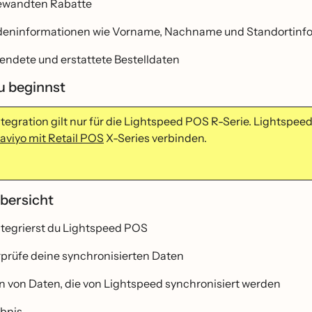
ewandten Rabatte
eninformationen wie Vorname, Nachname und Standortinf
endete und erstattete Bestelldaten
u beginnst
ntegration gilt nur für die Lightspeed POS R-Serie. Lightspe
aviyo mit Retail POS
X-Series verbinden.
̈bersicht
ntegrierst du Lightspeed POS
rprüfe deine synchronisierten Daten
n von Daten, die von Lightspeed synchronisiert werden
bnis