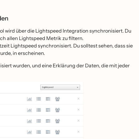
rden
l wird über die Lightspeed Integration synchronisiert. Du
h allen Lightspeed Metrik zu filtern.
eit Lightspeed synchronisiert. Du solltest sehen, dass sie
rde, in erscheinen.
siert wurden, und eine Erklärung der Daten, die mit jeder