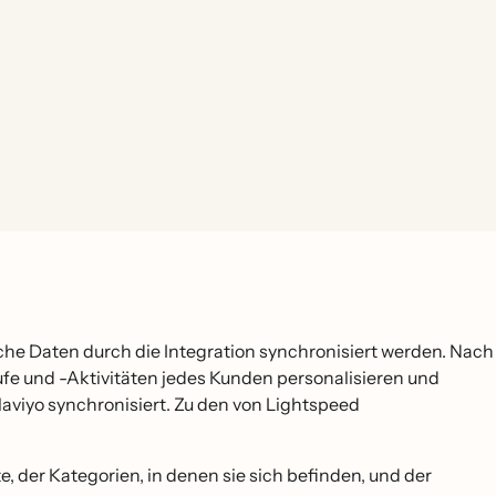
elche Daten durch die Integration synchronisiert werden. Nach
ufe und -Aktivitäten jedes Kunden personalisieren und
laviyo synchronisiert. Zu den von Lightspeed
, der Kategorien, in denen sie sich befinden, und der