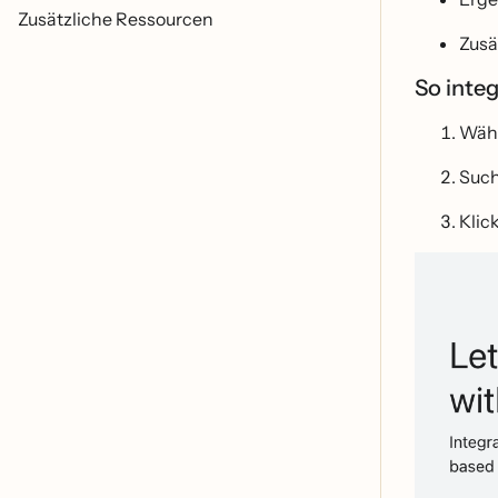
Zusätzliche Ressourcen
Zusa
So inte
Wäh
Suc
Klic