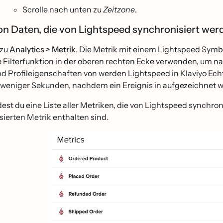
Scrolle nach unten zu
Zeitzone
.
on Daten, die von Lightspeed synchronisiert we
 zu
Analytics > Metrik
. Die Metrik mit einem Lightspeed Symbo
 Filterfunktion in der oberen rechten Ecke verwenden, um nac
d Profileigenschaften von werden Lightspeed in Klaviyo Echtz
 weniger Sekunden, nachdem ein Ereignis in aufgezeichnet wu
est du eine Liste aller Metriken, die von Lightspeed synchroni
sierten Metrik enthalten sind.