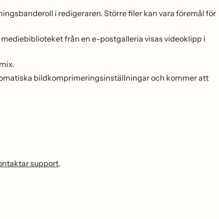
ingsbanderoll i redigeraren. Större filer kan vara föremål för
ediebiblioteket från en e-postgalleria visas videoklipp i
mix.
 automatiska bildkomprimeringsinställningar och kommer att
kontaktar support
.