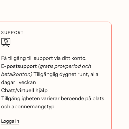
SUPPORT
Få tillgång till support via ditt konto.
E-postsupport
(gratis provperiod och
betalkonton)
Tillgänglig dygnet runt, alla
dagar i veckan
Chatt/virtuell hjälp
Tillgängligheten varierar beroende på plats
och abonnemangstyp
Logga in