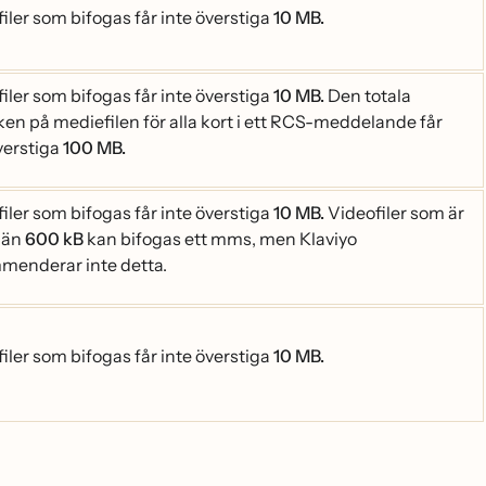
iler som bifogas får inte överstiga
10 MB.
iler som bifogas får inte överstiga
10 MB.
Den totala
ken på mediefilen för alla kort i ett RCS-meddelande får
̈verstiga
100 MB.
iler som bifogas får inte överstiga
10 MB.
Videofiler som är
 än
600 kB
kan bifogas ett mms, men Klaviyo
menderar inte detta.
iler som bifogas får inte överstiga
10 MB.