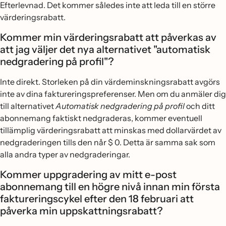
Efterlevnad. Det kommer således inte att leda till en större
värderingsrabatt.
Kommer min värderingsrabatt att påverkas av
att jag väljer det nya alternativet "automatisk
nedgradering på profil"?
Inte direkt. Storleken på din värdeminskningsrabatt avgörs
inte av dina faktureringspreferenser. Men om du anmäler dig
till alternativet
Automatisk nedgradering på profil
och ditt
abonnemang faktiskt nedgraderas, kommer eventuell
tillämplig värderingsrabatt att minskas med dollarvärdet av
nedgraderingen tills den når $ 0. Detta är samma sak som
alla andra typer av nedgraderingar.
Kommer uppgradering av mitt e-post
abonnemang till en högre nivå innan min första
faktureringscykel efter den 18 februari att
påverka min uppskattningsrabatt?