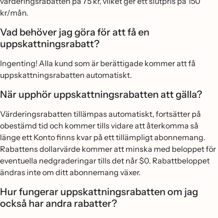
värderingsrabatten på 75 kr, vilket ger ett slutpris på 150
kr/mån.
Vad behöver jag göra för att få en
uppskattningsrabatt?
Ingenting! Alla kund som är berättigade kommer att få
uppskattningsrabatten automatiskt.
När upphör uppskattningsrabatten att gälla?
Värderingsrabatten tillämpas automatiskt, fortsätter på
obestämd tid och kommer tills vidare att återkomma så
länge ett Konto finns kvar på ett tillämpligt abonnemang.
Rabattens dollarvärde kommer att minska med beloppet för
eventuella nedgraderingar tills det når $0. Rabattbeloppet
ändras inte om ditt abonnemang växer.
Hur fungerar uppskattningsrabatten om jag
också har andra rabatter?