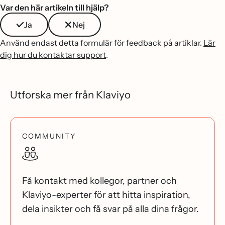
Var den här artikeln till hjälp?
Ja
Nej
Använd endast detta formulär för feedback på artiklar.
Lär
dig hur du kontaktar support
.
Utforska mer från Klaviyo
COMMUNITY
Få kontakt med kollegor, partner och
Klaviyo-experter för att hitta inspiration,
dela insikter och få svar på alla dina frågor.