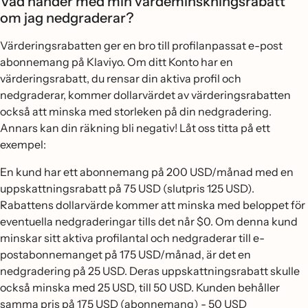
Vad händer med min värdeminskningsrabatt
om jag nedgraderar?
Värderingsrabatten ger en bro till profilanpassat e-post
abonnemang på Klaviyo. Om ditt Konto har en
värderingsrabatt, du rensar din aktiva profil och
nedgraderar, kommer dollarvärdet av värderingsrabatten
också att minska med storleken på din nedgradering.
Annars kan din räkning bli negativ! Låt oss titta på ett
exempel:
En kund har ett abonnemang på 200 USD/månad med en
uppskattningsrabatt på 75 USD (slutpris 125 USD).
Rabattens dollarvärde kommer att minska med beloppet för
eventuella nedgraderingar tills det når $0. Om denna kund
minskar sitt aktiva profilantal och nedgraderar till e-
postabonnemanget på 175 USD/månad, är det en
nedgradering på 25 USD. Deras uppskattningsrabatt skulle
också minska med 25 USD, till 50 USD. Kunden behåller
samma pris på 175 USD (abonnemang) - 50 USD