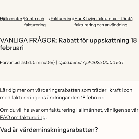
Hjälpcenter
/
Konto och
/
Fakturering
/
Hur Klaviyo fakturerar – förstå
fakturering
fakturering och användning
VANLIGA FRÅGOR: Rabatt för uppskattning 18
februari
Förväntad lästid: 5 minut(er)
|
Uppdaterad 7 juli 2025 00:00 EST
Lär dig mer om värderingsrabatten som träder i kraft i och
med faktureringens ändringar den 18 februari.
Om du vill ha svar om fakturering i allmänhet, vänligen se vår
FAQ om fakturering
.
Vad är värdeminskningsrabatten?