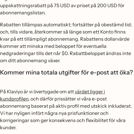
uppskattningsrabatt på 75 USD av priset på 200 USD för
abonnemangslistan.
Rabatten tillämpas automatiskt; fortsätter på obestämd tid;
och, tills vidare, återkommer så länge som ett Konto finns
kvar på ett tillämpligt abonnemang. Rabattens dollarvärde
kommer att minska med beloppet för eventuella
nedgraderingar tills det når $0. Rabattbeloppet ändras inte
om ditt abonnemang växer.
Kommer mina totala utgifter för e-post att öka?
På Klaviyo är vi övertygade om att
värdet ligger i
kundprofilen
, och därför prissätter vi våra e-post
abonnemang baserat på aktiv profil med utskick inkluderat.
Vi har nyligen infört några nya prisfunktioner och
korrigeringar som ger konsekvens och flexibilitet för våra
kunder.