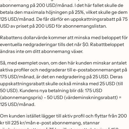
abonnemang på 200 USD/månad. I det här fallet skulle de
betala den maximala höjningen på 25%, vilket skulle ge dem
125 USD/månad. De får därför en uppskattningsrabatt på 75
USD av priset på 200 USD för abonnemangslistan.
Rabattens dollarvärde kommer att minska med beloppet för
eventuella nedgraderingar tills det når $0. Rabattbeloppet
ändras inte om ditt abonnemang växer.
Så, med exemplet ovan, om den här kunden minskar antalet
aktiva profiler och nedgraderar till e-postabonnemanget på
175 USD/månad, är det en nedgradering på 25 USD. Deras
uppskattningsrabatt skulle också minska med 25 USD (till
50 USD). Kundens nya betalning blir då: 175 USD
(abonnemangspris) - 50 USD (värdeminskningsrabatt) =
125 USD/månad.
Om kunden istället lägger till aktiv profil och flyttar från 200
kr till 225 kr/mån e-post abonnemang, stannar