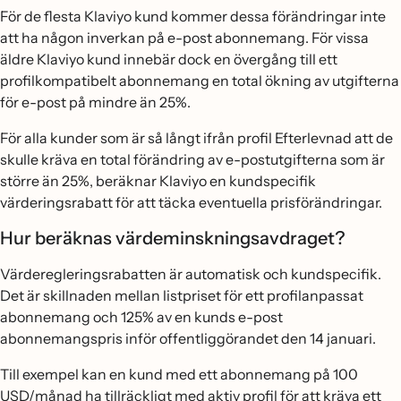
För de flesta Klaviyo kund kommer dessa förändringar inte
att ha någon inverkan på e-post abonnemang. För vissa
äldre Klaviyo kund innebär dock en övergång till ett
profilkompatibelt abonnemang en total ökning av utgifterna
för e-post på mindre än 25%.
För alla kunder som är så långt ifrån profil Efterlevnad att de
skulle kräva en total förändring av e-postutgifterna som är
större än 25%, beräknar Klaviyo en kundspecifik
värderingsrabatt för att täcka eventuella prisförändringar.
Hur beräknas värdeminskningsavdraget?
Värderegleringsrabatten är automatisk och kundspecifik.
Det är skillnaden mellan listpriset för ett profilanpassat
abonnemang och 125% av en kunds e-post
abonnemangspris inför offentliggörandet den 14 januari.
Till exempel kan en kund med ett abonnemang på 100
USD/månad ha tillräckligt med aktiv profil för att kräva ett