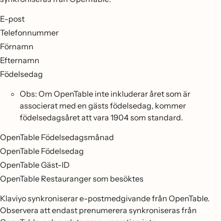
E-post
Telefonnummer
Förnamn
Efternamn
Födelsedag
Obs: Om OpenTable inte inkluderar året som är
associerat med en gästs födelsedag, kommer
födelsedagsåret att vara 1904 som standard.
OpenTable Födelsedagsmånad
OpenTable Födelsedag
OpenTable Gäst-ID
OpenTable Restauranger som besöktes
Klaviyo synkroniserar e-postmedgivande från OpenTable.
Observera att endast prenumerera synkroniseras från