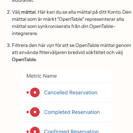
sidofältet.
Välj
mättal
. Här kan du se alla mättal på ditt Konto. Den
mättal som är märkt "OpenTable" representerar alla
mättal som synkroniserats från din OpenTable-
integrerare.
Filtrera den här vyn för att se OpenTable mättal genom
att använda filterväljaren bredvid sökfältet och välj
OpenTable
.