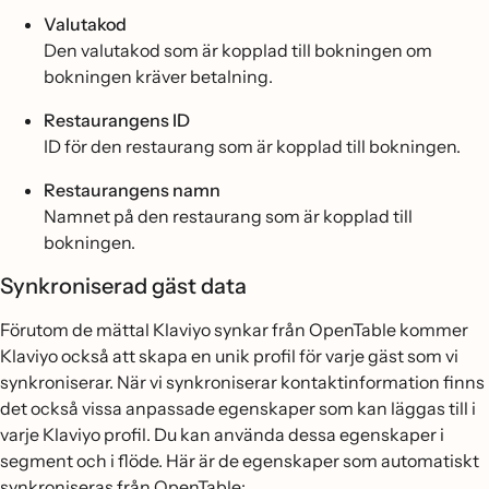
Valutakod
Den valutakod som är kopplad till bokningen om
bokningen kräver betalning.
Restaurangens ID
ID för den restaurang som är kopplad till bokningen.
Restaurangens namn
Namnet på den restaurang som är kopplad till
bokningen.
Synkroniserad gäst data
Förutom de mättal Klaviyo synkar från OpenTable kommer
Klaviyo också att skapa en unik profil för varje gäst som vi
synkroniserar. När vi synkroniserar kontaktinformation finns
det också vissa anpassade egenskaper som kan läggas till i
varje Klaviyo profil. Du kan använda dessa egenskaper i
segment och i flöde. Här är de egenskaper som automatiskt
synkroniseras från OpenTable: