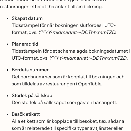
restaurangen efter att ha anlänt till sin bokning.
Skapat datum
Tidsstämpel för när bokningen slutfördes i UTC-
format, dvs.
YYYY-midmarket+-DDThh:mmTZD.
Planerad tid
Tidsstämpeln för det schemalagda bokningsdatumet i
UTC-format, dvs.
YYYY-midmarket+-DDThh:mmTZD
.
Bordets nummer
Det bordsnummer som är kopplat till bokningen och
som tilldelas av restaurangen i OpenTable.
Storlek på sällskap
Den storlek på sällskapet som gästen har angett.
Besök etikett
Alla etikett som är kopplade till besöket, t.ex. sådana
som är relaterade till specifika typer av tjänster eller