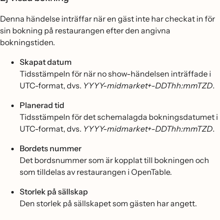
Denna händelse inträffar när en gäst inte har checkat in för
sin bokning på restaurangen efter den angivna
bokningstiden.
Skapat datum
Tidsstämpeln för när no show-händelsen inträffade i
UTC-format, dvs.
YYYY-midmarket+-DDThh:mmTZD
.
Planerad tid
Tidsstämpeln för det schemalagda bokningsdatumet i
UTC-format, dvs.
YYYY-midmarket+-DDThh:mmTZD
.
Bordets nummer
Det bordsnummer som är kopplat till bokningen och
som tilldelas av restaurangen i OpenTable.
Storlek på sällskap
Den storlek på sällskapet som gästen har angett.