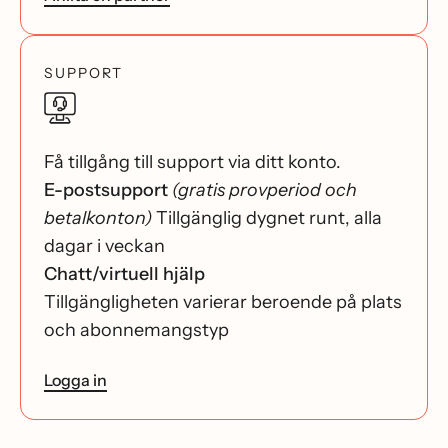
SUPPORT
Få tillgång till support via ditt konto.
E-postsupport
(gratis provperiod och
betalkonton)
Tillgänglig dygnet runt, alla
dagar i veckan
Chatt/virtuell hjälp
Tillgängligheten varierar beroende på plats
och abonnemangstyp
Logga in