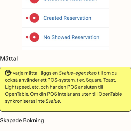
Mättal
För varje mättal läggs en
$value-egenskap
till om du
också använder ett POS-system, t.ex. Square, Toast,
Lightspeed, etc. och har den POS ansluten till
OpenTable. Om din POS inte är ansluten till OpenTable
synkroniseras inte
$value
.
Skapade Bokning