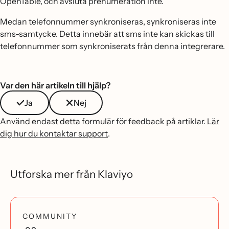
OpenTable, och avsluta prenumeration inte.
Medan telefonnummer synkroniseras, synkroniseras inte
sms-samtycke. Detta innebär att sms inte kan skickas till
telefonnummer som synkroniserats från denna integrerare.
Var den här artikeln till hjälp?
Ja
Nej
Använd endast detta formulär för feedback på artiklar.
Lär
dig hur du kontaktar support
.
Utforska mer från Klaviyo
COMMUNITY