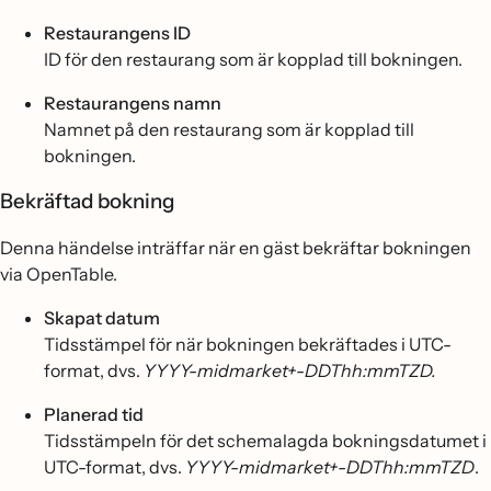
Restaurangens ID
ID för den restaurang som är kopplad till bokningen.
Restaurangens namn
Namnet på den restaurang som är kopplad till
bokningen.
Bekräftad bokning
Denna händelse inträffar när en gäst bekräftar bokningen
via OpenTable.
Skapat datum
Tidsstämpel för när bokningen bekräftades i UTC-
format, dvs.
YYYY-midmarket+-DDThh:mmTZD.
Planerad tid
Tidsstämpeln för det schemalagda bokningsdatumet i
UTC-format, dvs.
YYYY-midmarket+-DDThh:mmTZD
.