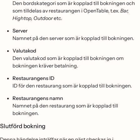
Den bordskategori som är kopplad till bokningen och
som tilldelas av restaurangen i OpenTable, t.ex.
Bar,
Hightop, Outdoor
etc.
Server
Namnet på den server som är kopplad till bokningen.
Valutakod
Den valutakod som är kopplad till bokningen om
bokningen kräver betalning.
Restaurangens ID
ID för den restaurang som är kopplad till bokningen.
Restaurangens namn
Namnet på den restaurang som är kopplad till
bokningen.
Slutförd bokning
Denna händelse inträffar när en gäst checkas in i