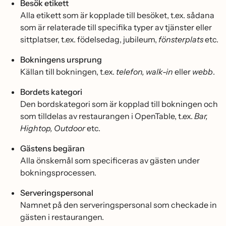
Besök etikett
Alla etikett som är kopplade till besöket, t.ex. sådana
som är relaterade till specifika typer av tjänster eller
sittplatser, t.ex. födelsedag, jubileum,
fönsterplats
etc.
Bokningens ursprung
Källan till bokningen, t.ex.
telefon, walk-in
eller
webb
.
Bordets kategori
Den bordskategori som är kopplad till bokningen och
som tilldelas av restaurangen i OpenTable, t.ex.
Bar,
Hightop, Outdoor
etc.
Gästens begäran
Alla önskemål som specificeras av gästen under
bokningsprocessen.
Serveringspersonal
Namnet på den serveringspersonal som checkade in
gästen i restaurangen.