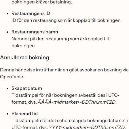
bokningen kräver betalning.
Restaurangens ID
ID för den restaurang som är kopplad till bokningen.
Restaurangens namn
Namnet på den restaurang som är kopplad till
bokningen.
Annullerad bokning
Denna händelse inträffar när en gäst avbokar en bokning via
OpenTable.
Skapat datum
Tidsstämpel för när bokningen avbeställdes i UTC-
format, dvs.
ÅÅÅÅ-midmarket+-DDThh:mmTZD
.
Planerad tid
Tidsstämpeln för det schemalagda bokningsdatumet i
UTC-format, dvs.
YYYY-midmarket+-DDThh:mmTZD
.