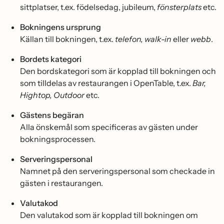
sittplatser, t.ex. födelsedag, jubileum,
fönsterplats
etc.
Bokningens ursprung
Källan till bokningen, t.ex.
telefon, walk-in
eller
webb
.
Bordets kategori
Den bordskategori som är kopplad till bokningen och
som tilldelas av restaurangen i OpenTable, t.ex.
Bar,
Hightop, Outdoor
etc.
Gästens begäran
Alla önskemål som specificeras av gästen under
bokningsprocessen.
Serveringspersonal
Namnet på den serveringspersonal som checkade in
gästen i restaurangen.
Valutakod
Den valutakod som är kopplad till bokningen om