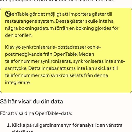
OpenTable gör det möjligt att importera gäster till
restaurangens system. Dessa gäster skulle inte ha
några bokningsdatum förrän en bokning gjordes för
den profilen.
Klaviyo synkroniserar e-postadresser och e-
postmedgivande från OpenTable. Medan
telefonnummer synkroniseras, synkroniseras inte sms-
samtycke. Detta innebär att sms inte kan skickas till
telefonnummer som synkroniserats från denna
integrerare.
Så här visar du din data
För att visa dina OpenTable-data:
Klicka på rullgardinsmenyn för
analys
i den vänstra