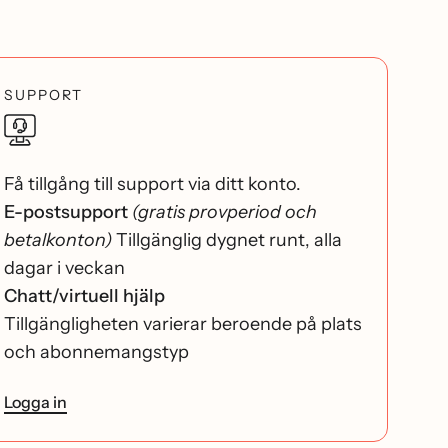
SUPPORT
Få tillgång till support via ditt konto.
E-postsupport
(gratis provperiod och
betalkonton)
Tillgänglig dygnet runt, alla
dagar i veckan
Chatt/virtuell hjälp
Tillgängligheten varierar beroende på plats
och abonnemangstyp
Logga in