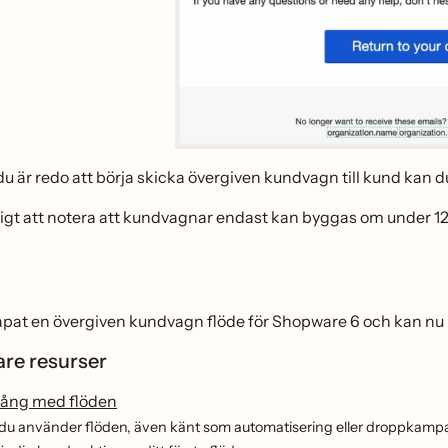
du är redo att börja skicka övergiven kundvagn till kund kan 
ktigt att notera att kundvagnar endast kan byggas om under 12
apat en övergiven kundvagn flöde för Shopware 6 och kan n
are resurser
ång med flöden
r du använder flöden, även känt som automatisering eller droppkampa