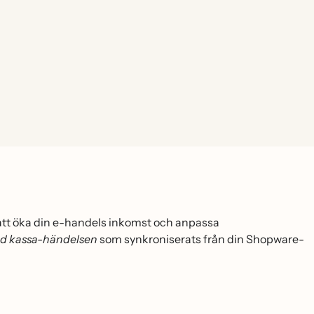
r att öka din e-handels inkomst och anpassa
ed kassa-händelsen
som synkroniserats från din Shopware-