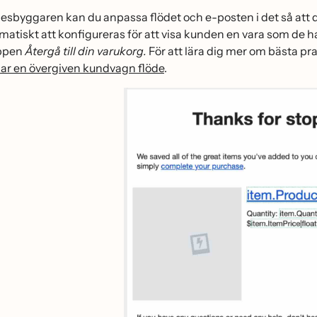
ödesbyggaren kan du anpassa flödet och e-posten i det så at
matiskt att konfigureras för att visa kunden en vara som de har
ppen
Återgå till din varukorg.
För att lära dig mer om bästa pra
ar en övergiven kundvagn flöde
.