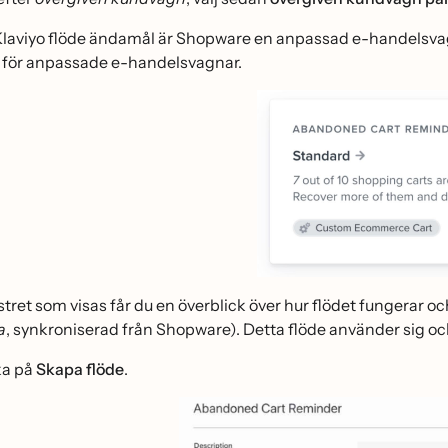
 Klaviyo flöde ändamål är Shopware en anpassad e-handelsvagn
 för anpassade e-handelsvagnar.
nstret som visas får du en överblick över hur flödet fungerar oc
a
, synkroniserad från Shopware). Detta flöde använder sig o
ka på
Skapa flöde
.