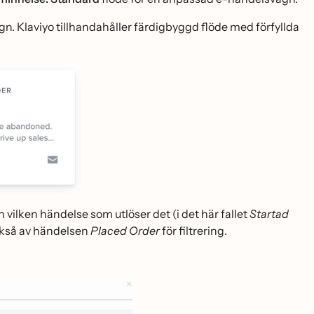
. Klaviyo tillhandahåller färdigbyggd flöde med förfyllda
h vilken händelse som utlöser det (i det här fallet
Startad
ckså av händelsen
Placed Order
för filtrering.