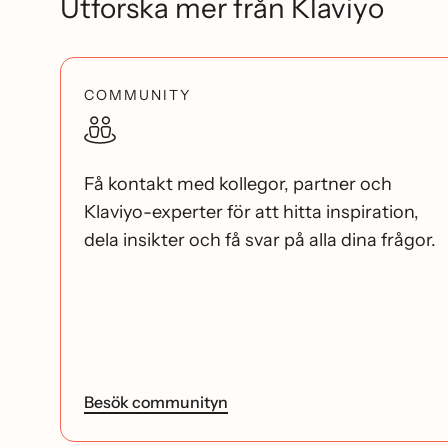
Utforska mer från Klaviyo
COMMUNITY
Få kontakt med kollegor, partner och
Klaviyo-experter för att hitta inspiration,
dela insikter och få svar på alla dina frågor.
Besök communityn