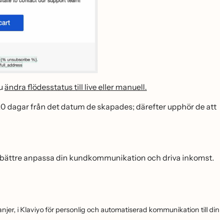
du
ändra flödesstatus till live eller manuell.
0 dagar från det datum de skapades; därefter upphör de att
u bättre anpassa din kundkommunikation och driva inkomst.
njer, i Klaviyo för personlig och automatiserad kommunikation till din