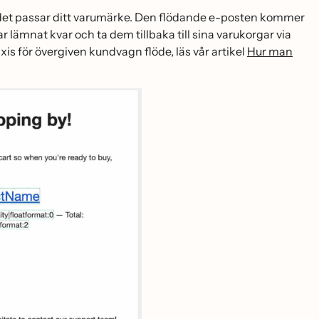
t det passar ditt varumärke. Den flödande e-posten kommer
 lämnat kvar och ta dem tillbaka till sina varukorgar via
xis för övergiven kundvagn flöde, läs vår artikel
Hur man