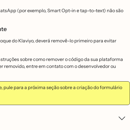
hatsApp (por exemplo, Smart Opt-in e tap-to-text) não são
nte
toque do Klaviyo, deverá removê-lo primeiro para evitar
nstruções sobre como remover o código da sua plataforma
e ser removido, entre em contato com o desenvolvedor ou
pule para a próxima seção sobre a criação do formulário