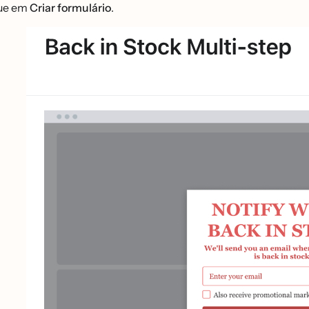
ue em
Criar formulário
.