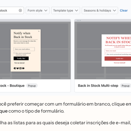
ocê preferir começar com um formulário em branco, clique 
que
como o tipo de formulário.
lha as listas para as quais deseja coletar inscrições de e-m