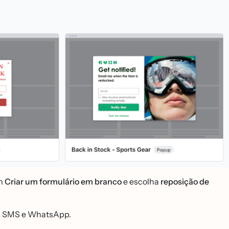
em
Criar um formulário em branco
e escolha
reposição de
ail, SMS e WhatsApp.