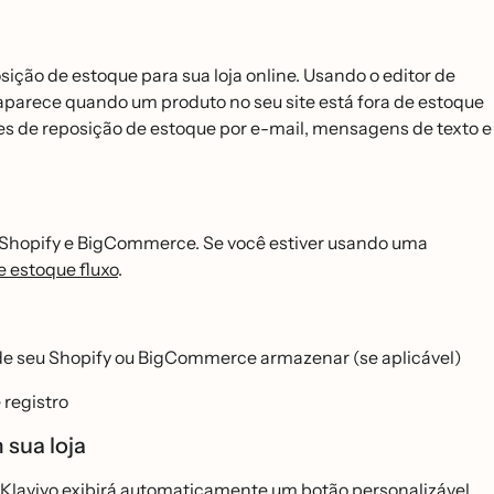
ição de estoque para sua loja online. Usando o editor de
e aparece quando um produto no seu site está fora de estoque
ões de reposição de estoque por e-mail, mensagens de texto e
ra Shopify e BigCommerce. Se você estiver usando uma
de estoque fluxo
.
 de seu Shopify ou BigCommerce armazenar (se aplicável)
 registro
 sua loja
e Klaviyo exibirá automaticamente um botão personalizável