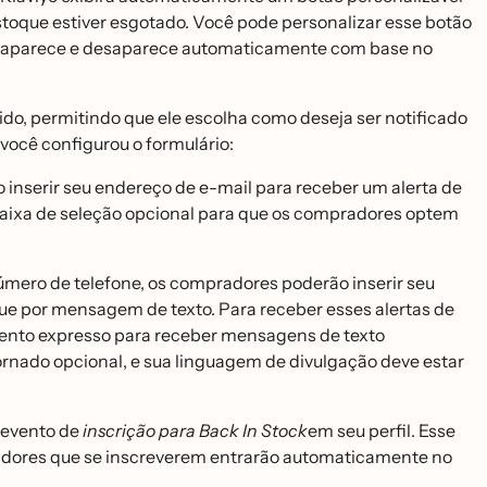
toque estiver esgotado. Você pode personalizar esse botão
otão aparece e desaparece automaticamente com base no
bido, permitindo que ele escolha como deseja ser notificado
cê configurou o formulário:
 inserir seu endereço de e-mail para receber um alerta de
aixa de seleção opcional para que os compradores optem
mero de telefone, os compradores poderão inserir seu
oque por mensagem de texto. Para receber esses alertas de
nto expresso para receber mensagens de texto
ornado opcional, e sua linguagem de divulgação deve estar
m evento de
inscrição para Back In Stock
em seu perfil. Esse
dores que se inscreverem entrarão automaticamente no