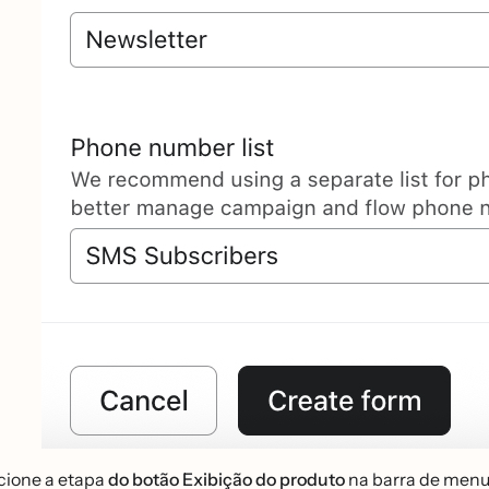
cione a etapa
do botão Exibição do produto
na barra de menus