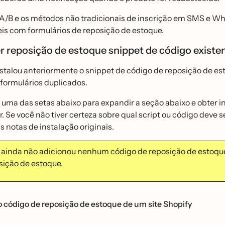
A/B e os métodos não tradicionais de inscrição em SMS e W
is com formulários de reposição de estoque.
reposição de estoque snippet de código existe
nstalou anteriormente o snippet de código de reposição de es
 formulários duplicados.
uma das setas abaixo para expandir a seção abaixo e obter i
 Se você não tiver certeza sobre qual script ou código dev
s notas de instalação originais.
 ainda não adicionou nenhum código de reposição de estoque, 
ição de estoque.
código de reposição de estoque de um site Shopify