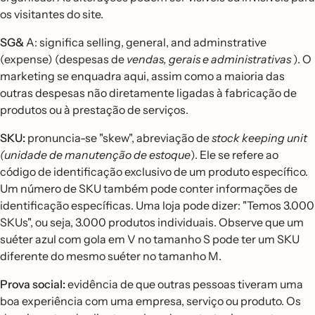
os visitantes do site.
SG&
A: significa selling, general, and adminstrative
(expense) (despesas de
vendas, gerais e administrativas
). O
marketing se enquadra aqui, assim como a maioria das
outras despesas não diretamente ligadas à fabricação de
produtos ou à prestação de serviços.
SKU:
pronuncia-se "skew", abreviação de
stock keeping unit
(unidade de manutenção de estoque
). Ele se refere ao
código de identificação exclusivo de um produto específico.
Um número de SKU também pode conter informações de
identificação específicas. Uma loja pode dizer: "Temos 3.000
SKUs", ou seja, 3.000 produtos individuais. Observe que um
suéter azul com gola em V no tamanho S pode ter um SKU
diferente do mesmo suéter no tamanho M.
Prova social:
evidência de que outras pessoas tiveram uma
boa experiência com uma empresa, serviço ou produto. Os