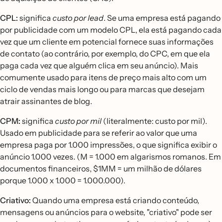
CPL:
significa
custo por lead
. Se uma empresa está pagando
por publicidade com um modelo CPL, ela está pagando cada
vez que um cliente em potencial fornece suas informações
de contato (ao contrário, por exemplo, do CPC, em que ela
paga cada vez que alguém clica em seu anúncio). Mais
comumente usado para itens de preço mais alto com um
ciclo de vendas mais longo ou para marcas que desejam
atrair assinantes de blog.
CPM:
significa
custo por mil
(literalmente: custo por mil).
Usado em publicidade para se referir ao valor que uma
empresa paga por 1.000 impressões, o que significa exibir o
anúncio 1.000 vezes. (M = 1.000 em algarismos romanos. Em
documentos financeiros, $1MM = um milhão de dólares
porque 1.000 x 1.000 = 1.000.000).
Criativo:
Quando uma empresa está criando conteúdo,
mensagens ou anúncios para o website, "criativo" pode ser