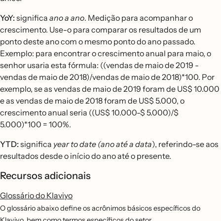
YoY:
significa
ano a ano
. Medição para acompanhar o
crescimento. Use-o para comparar os resultados de um
ponto deste ano com o mesmo ponto do ano passado.
Exemplo: para encontrar o crescimento anual para maio, o
senhor usaria esta fórmula: ((vendas de maio de 2019 -
vendas de maio de 2018)/vendas de maio de 2018)*100. Por
exemplo, se as vendas de maio de 2019 foram de US$ 10.000
e as vendas de maio de 2018 foram de US$ 5.000, o
crescimento anual seria ((US$ 10.000-$ 5.000)/$
5.000)*100 = 100%.
YTD:
significa
year to date (ano até a data
), referindo-se aos
resultados desde o início do ano até o presente.
Recursos adicionais
Glossário do Klaviyo
O glossário abaixo define os acrônimos básicos específicos do
Klaviyo, bem como termos específicos do setor.