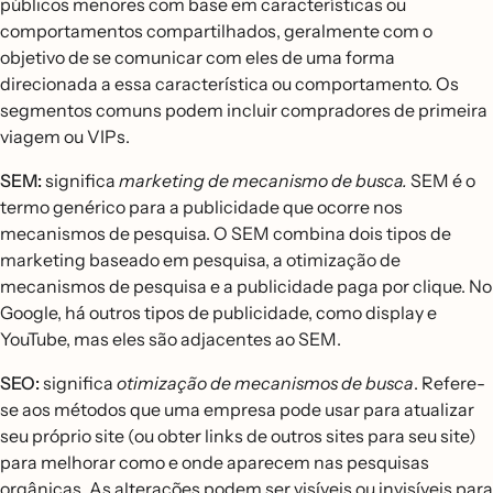
públicos menores com base em características ou
comportamentos compartilhados, geralmente com o
objetivo de se comunicar com eles de uma forma
direcionada a essa característica ou comportamento. Os
segmentos comuns podem incluir compradores de primeira
viagem ou VIPs.
SEM:
significa
marketing de mecanismo de busca.
SEM é o
termo genérico para a publicidade que ocorre nos
mecanismos de pesquisa. O SEM combina dois tipos de
marketing baseado em pesquisa, a otimização de
mecanismos de pesquisa e a publicidade paga por clique. No
Google, há outros tipos de publicidade, como display e
YouTube, mas eles são adjacentes ao SEM.
SEO:
significa
otimização de mecanismos de busca
. Refere-
se aos métodos que uma empresa pode usar para atualizar
seu próprio site (ou obter links de outros sites para seu site)
para melhorar como e onde aparecem nas pesquisas
orgânicas. As alterações podem ser visíveis ou invisíveis para