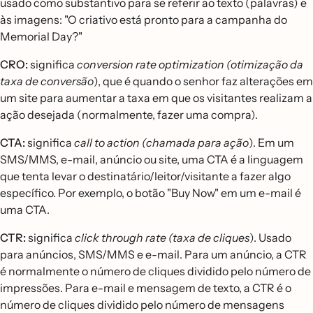
usado como substantivo para se referir ao texto (palavras) e
às imagens: "O criativo está pronto para a campanha do
Memorial Day?"
CRO:
significa
conversion rate optimization (otimização da
taxa de conversão
), que é quando o senhor faz alterações em
um site para aumentar a taxa em que os visitantes realizam a
ação desejada (normalmente, fazer uma compra).
CTA:
significa
call to action (chamada para ação
). Em um
SMS/MMS, e-mail, anúncio ou site, uma CTA é a linguagem
que tenta levar o destinatário/leitor/visitante a fazer algo
específico. Por exemplo, o botão "Buy Now" em um e-mail é
uma CTA.
CTR:
significa
click through rate (taxa de cliques
). Usado
para anúncios, SMS/MMS e e-mail. Para um anúncio, a CTR
é normalmente o número de cliques dividido pelo número de
impressões. Para e-mail e mensagem de texto, a CTR é o
número de cliques dividido pelo número de mensagens