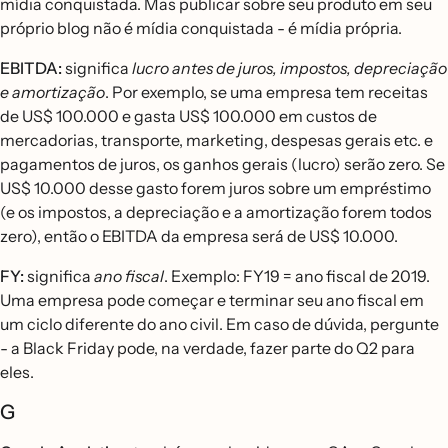
mídia conquistada. Mas publicar sobre seu produto em seu
próprio blog não é mídia conquistada - é mídia própria.
EBITDA:
significa
lucro antes de juros, impostos, depreciação
e amortização
. Por exemplo, se uma empresa tem receitas
de US$ 100.000 e gasta US$ 100.000 em custos de
mercadorias, transporte, marketing, despesas gerais etc. e
pagamentos de juros, os ganhos gerais (lucro) serão zero. Se
US$ 10.000 desse gasto forem juros sobre um empréstimo
(e os impostos, a depreciação e a amortização forem todos
zero), então o EBITDA da empresa será de US$ 10.000.
FY:
significa
ano fiscal
. Exemplo: FY19 = ano fiscal de 2019.
Uma empresa pode começar e terminar seu ano fiscal em
um ciclo diferente do ano civil. Em caso de dúvida, pergunte
- a Black Friday pode, na verdade, fazer parte do Q2 para
eles.
G