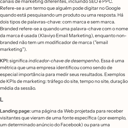
canais de marketing diferentes, incluindo SEO e PPC.
Refere-se a um termo que alguém pode digitar no Google
quando está pesquisando um produto ou uma resposta. Há
dois tipos de palavras-chave: com marca e sem marca.
Branded refere-se a quando uma palavra-chave com o nome
da marca é usada (Klaviyo Email Marketing), enquanto non-
branded não tem um modificador de marca ("email
marketing").
KPI:
significa
indicador-chave de desempenho
. Essa é uma
métrica que uma empresa identificou como sendo de
especial importância para medir seus resultados. Exemplos
de KPIs de marketing: tráfego do site, tempo no site, duração
média da sessão.
L
Landing page:
uma página da Web projetada para receber
visitantes que vieram de uma fonte específica (por exemplo,
um determinado anúncio do Facebook) ou para uma