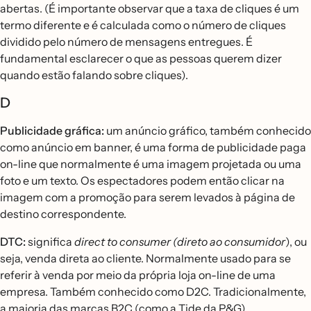
abertas. (É importante observar que a taxa de cliques é um
termo diferente e é calculada como o número de cliques
dividido pelo número de mensagens entregues. É
fundamental esclarecer o que as pessoas querem dizer
quando estão falando sobre cliques).
D
Publicidade gráfica:
um anúncio gráfico, também conhecido
como anúncio em banner, é uma forma de publicidade paga
on-line que normalmente é uma imagem projetada ou uma
foto e um texto. Os espectadores podem então clicar na
imagem com a promoção para serem levados à página de
destino correspondente.
DTC:
significa
direct to consumer (direto ao consumidor
), ou
seja, venda direta ao cliente. Normalmente usado para se
referir à venda por meio da própria loja on-line de uma
empresa. Também conhecido como D2C. Tradicionalmente,
a maioria das marcas B2C (como a Tide da P&G)