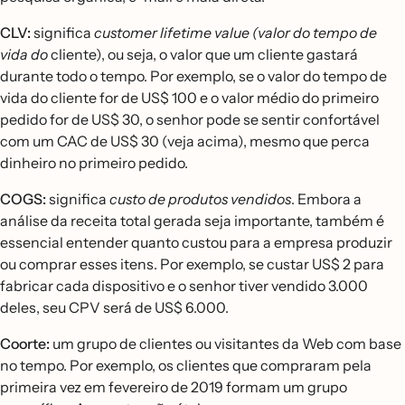
CLV:
significa
customer lifetime value (valor do tempo de
vida do
cliente), ou seja, o valor que um cliente gastará
durante todo o tempo. Por exemplo, se o valor do tempo de
vida do cliente for de US$ 100 e o valor médio do primeiro
pedido for de US$ 30, o senhor pode se sentir confortável
com um CAC de US$ 30 (veja acima), mesmo que perca
dinheiro no primeiro pedido.
COGS:
significa
custo de produtos vendidos
. Embora a
análise da receita total gerada seja importante, também é
essencial entender quanto custou para a empresa produzir
ou comprar esses itens. Por exemplo, se custar US$ 2 para
fabricar cada dispositivo e o senhor tiver vendido 3.000
deles, seu CPV será de US$ 6.000.
Coorte:
um grupo de clientes ou visitantes da Web com base
no tempo. Por exemplo, os clientes que compraram pela
primeira vez em fevereiro de 2019 formam um grupo