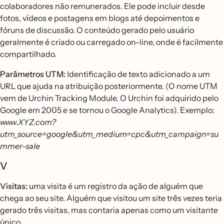
colaboradores não remunerados. Ele pode incluir desde
fotos, vídeos e postagens em blogs até depoimentos e
fóruns de discussão. O conteúdo gerado pelo usuário
geralmente é criado ou carregado on-line, onde é facilmente
compartilhado.
Parâmetros UTM:
Identificação de texto adicionado a um
URL que ajuda na atribuição posteriormente. (O nome UTM
vem de Urchin Tracking Module. O Urchin foi adquirido pelo
Google em 2005 e se tornou o Google Analytics). Exemplo:
www.XYZ.com?
utm_source=google&utm_medium=cpc&utm_campaign=su
mmer-sale
V
Visitas:
uma visita é um registro da ação de alguém que
chega ao seu site. Alguém que visitou um site três vezes teria
gerado três visitas, mas contaria apenas como um visitante
único.