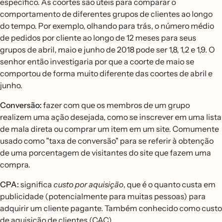
específico. As coortes são úteis para comparar o
comportamento de diferentes grupos de clientes ao longo
do tempo. Por exemplo, olhando para trás, o número médio
de pedidos por cliente ao longo de 12 meses para seus
grupos de abril, maio e junho de 2018 pode ser 1,8, 1,2 e 1,9. O
senhor então investigaria por que a coorte de maio se
comportou de forma muito diferente das coortes de abril e
junho.
Conversão:
fazer com que os membros de um grupo
realizem uma ação desejada, como se inscrever em uma lista
de mala direta ou comprar um item em um site. Comumente
usado como "taxa de conversão" para se referir à obtenção
de uma porcentagem de visitantes do site que fazem uma
compra.
CPA:
significa
custo por aquisição
, que é o quanto custa em
publicidade (potencialmente para muitas pessoas) para
adquirir um cliente pagante. Também conhecido como custo
de aquisição de clientes (CAC).