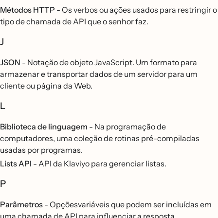
Métodos HTTP
- Os verbos ou ações usados para restringir o
tipo de chamada de API que o senhor faz.
J
JSON
- Notação de objeto JavaScript. Um formato para
armazenar e transportar dados de um servidor para um
cliente ou página da Web.
L
Biblioteca de linguagem
- Na programação de
computadores, uma coleção de rotinas pré-compiladas
usadas por programas.
Lists API
- API da Klaviyo para gerenciar listas.
P
Parâmetros
- Opçõesvariáveis que podem ser incluídas em
uma chamada de API para influenciar a resposta