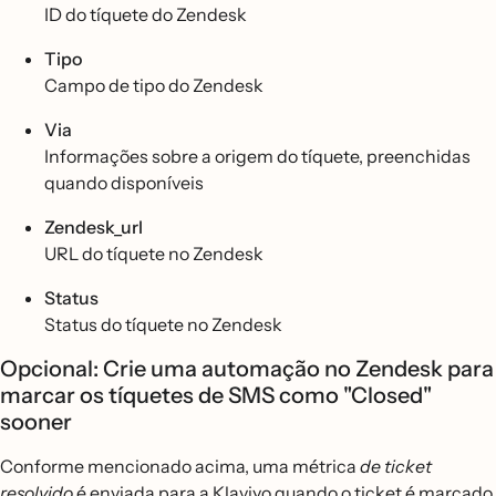
ID do tíquete do Zendesk
Tipo
Campo de tipo do Zendesk
Via
Informações sobre a origem do tíquete, preenchidas
quando disponíveis
Zendesk_url
URL do tíquete no Zendesk
Status
Status do tíquete no Zendesk
Opcional: Crie uma automação no Zendesk para
marcar os tíquetes de SMS como "Closed"
sooner
Conforme mencionado acima, uma métrica
de ticket
resolvido
é enviada para a Klaviyo quando o ticket é marcado