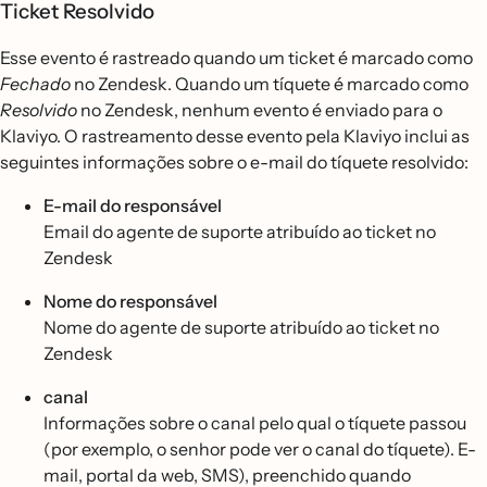
Ticket Resolvido
Esse evento é rastreado quando um ticket é marcado como
Fechado
no Zendesk. Quando um tíquete é marcado como
Resolvido
no Zendesk, nenhum evento é enviado para o
Klaviyo. O rastreamento desse evento pela Klaviyo inclui as
seguintes informações sobre o e-mail do tíquete resolvido:
E-mail do responsável
Email do agente de suporte atribuído ao ticket no
Zendesk
Nome do responsável
Nome do agente de suporte atribuído ao ticket no
Zendesk
canal
Informações sobre o canal pelo qual o tíquete passou
(por exemplo, o senhor pode ver o canal do tíquete). E-
mail, portal da web, SMS), preenchido quando