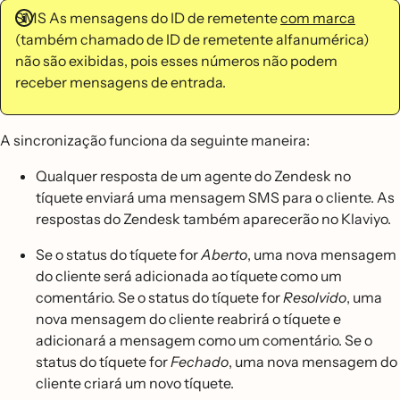
SMS As mensagens do ID de remetente
com marca
(também chamado de ID de remetente alfanumérica)
não são exibidas, pois esses números não podem
receber mensagens de entrada.
A sincronização funciona da seguinte maneira:
Qualquer resposta de um agente do Zendesk no
tíquete enviará uma mensagem SMS para o cliente. As
respostas do Zendesk também aparecerão no Klaviyo.
Se o status do tíquete for
Aberto
, uma nova mensagem
do cliente será adicionada ao tíquete como um
comentário. Se o status do tíquete for
Resolvido
, uma
nova mensagem do cliente reabrirá o tíquete e
adicionará a mensagem como um comentário. Se o
status do tíquete for
Fechado
, uma nova mensagem do
cliente criará um novo tíquete.