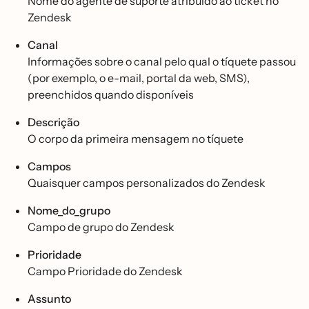
Nome do agente de suporte atribuído ao ticket no
Zendesk
Canal
Informações sobre o canal pelo qual o tíquete passou
(por exemplo, o e-mail, portal da web, SMS),
preenchidos quando disponíveis
Descrição
O corpo da primeira mensagem no tíquete
Campos
Quaisquer campos personalizados do Zendesk
Nome_do_grupo
Campo de grupo do Zendesk
Prioridade
Campo Prioridade do Zendesk
Assunto