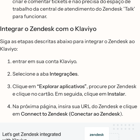
criar e comentar tickets e não precisa do espaço de
trabalho da central de atendimento do Zendesk 'Talk'
para funcionar.
Integrar o Zendesk com o Klaviyo
Siga as etapas descritas abaixo para integrar o Zendesk ao
Klaviyo:
entrar em sua conta Klaviyo.
Selecione a aba
Integrações
.
Clique em
“Explorar aplicativos”
, procure por Zendesk
e clique no cartão. Em seguida, clique em
Instalar
.
Na próxima página, insira sua URL do Zendesk e clique
em
Connect to Zendesk (Conectar ao Zendesk
).