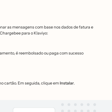
ionar as mensagens com base nos dados de fatura e
 Chargebee para o Klaviyo:
gamento, é reembolsado ou paga com sucesso
no cartão. Em seguida, clique em
Instalar
.