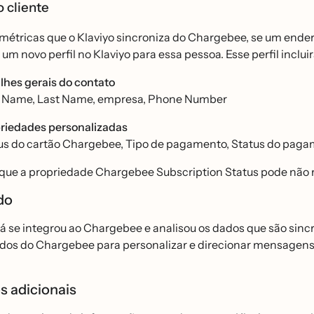
 cliente
métricas que o Klaviyo sincroniza do Chargebee, se um endere
um novo perfil no Klaviyo para essa pessoa. Esse perfil incluir
lhes gerais do contato
t Name, Last Name, empresa, Phone Number
riedades personalizadas
us do cartão Chargebee, Tipo de pagamento, Status do paga
ue a propriedade Chargebee Subscription Status pode não ref
ado
já se integrou ao Chargebee e analisou os dados que são si
ados do Chargebee para personalizar e direcionar mensagen
s adicionais