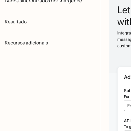
Dados sincronizados do Chargebee
Resultado
Recursos adicionais