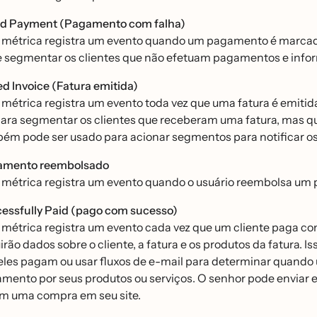
ed Payment (Pagamento com falha)
 métrica registra um evento quando um pagamento é marcad
 segmentar os clientes que não efetuam pagamentos e inform
ed Invoice (Fatura emitida)
 métrica registra um evento toda vez que uma fatura é emitid
l para segmentar os clientes que receberam uma fatura, mas 
ém pode ser usado para acionar segmentos para notificar o
amento reembolsado
 métrica registra um evento quando o usuário reembolsa u
essfully Paid (pago com sucesso)
 métrica registra um evento cada vez que um cliente paga c
irão dados sobre o cliente, a fatura e os produtos da fatura. Is
eles pagam ou usar fluxos de e-mail para determinar quando u
mento por seus produtos ou serviços. O senhor pode enviar 
am uma compra em seu site.