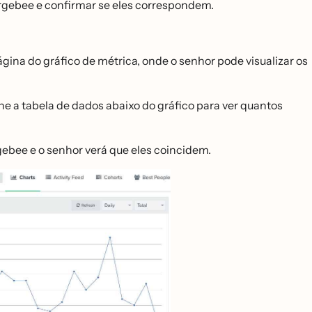
rgebee e confirmar se eles correspondem.
ágina do gráfico de métrica, onde o senhor pode visualizar os
e a tabela de dados abaixo do gráfico para ver quantos
ee e o senhor verá que eles coincidem.