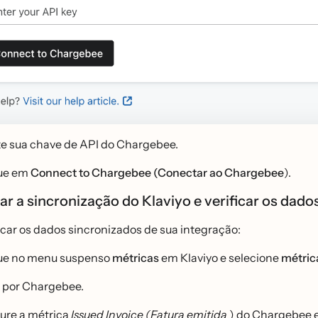
te sua chave de API do Chargebee.
ue em
Connect to Chargebee (Conectar ao Chargebee
).
r a sincronização do Klaviyo e verificar os dado
icar os dados sincronizados de sua integração:
ue no menu suspenso
métricas
em Klaviyo e selecione
métric
ro por Chargebee.
ure a métrica
Issued Invoice (Fatura emitida
) do Chargebee e