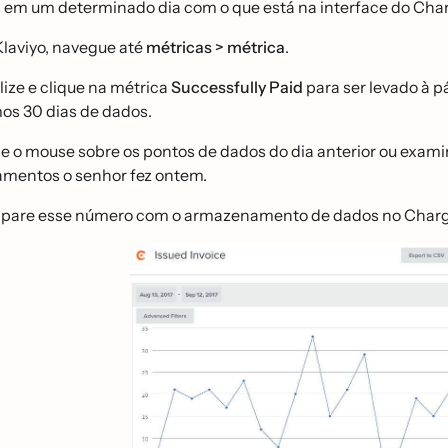
 em um determinado dia com o que está na interface do Cha
laviyo, navegue até
métricas
>
métrica
.
lize e clique na métrica
Successfully Paid
para ser levado à p
imos 30 dias de dados.
e o mouse sobre os pontos de dados do dia anterior ou examin
mentos o senhor fez ontem.
are esse número com o armazenamento de dados no Chargeb