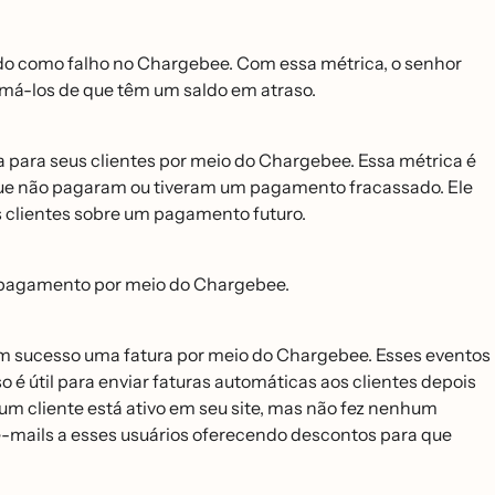
o como falho no Chargebee. Com essa métrica, o senhor
á-los de que têm um saldo em atraso.
a para seus clientes por meio do Chargebee. Essa métrica é
que não pagaram ou tiveram um pagamento fracassado. Ele
s clientes sobre um pagamento futuro.
m pagamento por meio do Chargebee.
om sucesso uma fatura por meio do Chargebee. Esses eventos
so é útil para enviar faturas automáticas aos clientes depois
m cliente está ativo em seu site, mas não fez nenhum
e-mails a esses usuários oferecendo descontos para que