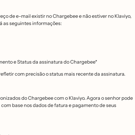
ço de e-mail existir no Chargebee e não estiver no Klaviyo,
á as seguintes informações:
mento e Status da assinatura do Chargebee*
letir com precisão o status mais recente da assinatura.
ncronizados do Chargebee com o Klaviyo. Agora o senhor pode
s com base nos dados de fatura e pagamento de seus