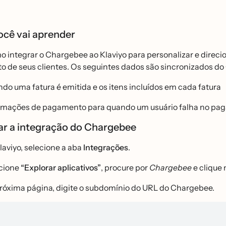
ocê vai aprender
o integrar o Chargebee ao Klaviyo para personalizar e direc
 de seus clientes. Os seguintes dados são sincronizados do
do uma fatura é emitida e os itens incluídos em cada fatura
rmações de pagamento para quando um usuário falha no pa
ar a integração do Chargebee
laviyo, selecione a aba
Integrações
.
cione
“Explorar aplicativos”
, procure por
Chargebee
e clique 
róxima página, digite o subdomínio do URL do Chargebee.