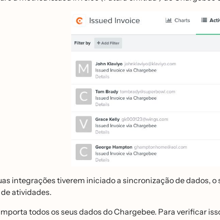
uas integrações tiverem iniciado a sincronização de dados, o
 de atividades.
 importa todos os seus dados do Chargebee. Para verificar i