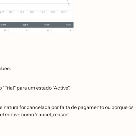
ebee:
"Trial" para um estado "Active".
assinatura for cancelada por falta de pagamento ou porque os
́vel motivo como 'cancel_reason'.