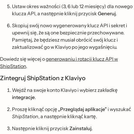
Ustaw okres ważności (3, 6 lub 12 miesięcy) dla nowego
klucza API, a następnie kliknij przycisk
Generuj
.
Skopiuj swój nowo wygenerowany klucz API i sekret i
upewnij się, że są one bezpiecznie przechowywane.
Pamiętaj, że będziesz musiał obrócić swój klucz i
zaktualizować go w Klaviyo po jego wygaśnięciu.
Dowiedz się więcej o
generowaniu i rotacji klucz API w
ShipStation
.
Zintegruj ShipStation z Klaviyo
Wejdź na swoje konto Klaviyo i wybierz zakładkę
integracje
.
Proszę kliknąć opcję
„Przeglądaj aplikacje”
i wyszukać
ShipStation
, a następnie kliknąć kartę.
Następnie kliknij przycisk
Zainstaluj
.