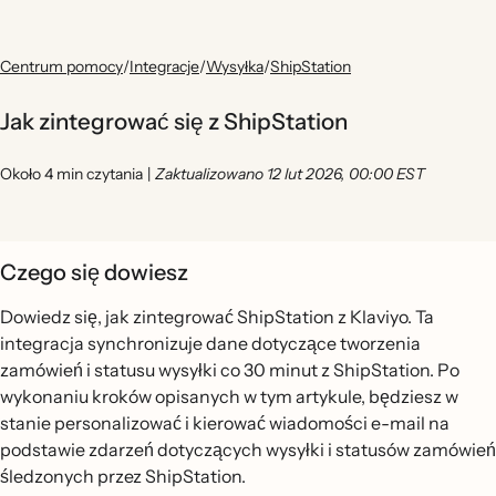
Centrum pomocy
/
Integracje
/
Wysyłka
/
ShipStation
Jak zintegrować się z ShipStation
Około 4 min czytania
|
Zaktualizowano 12 lut 2026, 00:00 EST
Czego się dowiesz
Dowiedz się, jak zintegrować ShipStation z Klaviyo. Ta
integracja synchronizuje dane dotyczące tworzenia
zamówień i statusu wysyłki co 30 minut z ShipStation. Po
wykonaniu kroków opisanych w tym artykule, będziesz w
stanie personalizować i kierować wiadomości e-mail na
podstawie zdarzeń dotyczących wysyłki i statusów zamówień
śledzonych przez ShipStation.