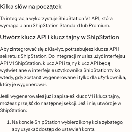
Kilka słów na początek
Ta integracja wykorzystuje ShipStation V1 API, która
wymaga planu ShipStation Standard lub Premium.
Utwórz klucz API i klucz tajny w ShipStation
Aby zintegrować się z Klaviyo, potrzebujesz klucza API i
sekretu z ShipStation. Do integracji musisz użyć interfejsu
API V1 ShipStation. klucz API i tajny klucz API będą
wyświetlane w interfejsie użytkownika ShipStationtylko
wtedy, gdy zostaną wygenerowane i tylko dla użytkownika,
który je wygenerował.
Jeśli wygenerowałeś już i zapisałeś klucz V1 i klucz tajny,
możesz przejść do następnej sekcji. Jeśli nie, utwórz je w
ShipStation:
Na koncie ShipStation wybierz ikonę koła zębatego,
aby uzyskać dostęp do ustawień konta.