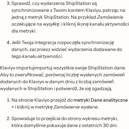
Sprawdź, czy wydarzenia ShipStation są
synchronizowane z Twoim kontem Klaviyo, patrząc na
jedną z metryk ShipStation. Na przykład
Zamówienie
oczekujące na wysyłkę
. i kliknij ikonę kanału aktywności
dla metryki.
Jeśli Twoja integracja rozpoczęła synchronizację
danych, zaczniesz widzieć wydarzenia dodawane do
tego
kanału aktywności
.
Klaviyo importujimportuj wszystkie swoje ShipStation dane.
Aby to zweryfikować, porównaj liczbę wysłanych zamówień
dodanych do Klaviyo w danym dniu z liczbą zamówień
wysłanych w ShipStation i potwierdź, że się zgadzają.
Na stronie Klaviyo przejdź do
metryki Dane analityczne
>
i kliknij w metrykę
Zamówienie wysłane
.
Spowoduje to przejście do strony wykresu metryki,
która domyślnie pokazuje dane z ostatnich 30 dni.