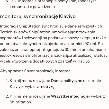
Jeśli integracja przebiegła pomyślnie, zobaczysz
komunikat o powodzeniu.
monitoruj synchronizację Klaviyo
Integracja ShipStation synchronizuje dane ze wszystkich
Twoich sklepów ShipStation, umożliwiając filtrowanie
segmentów i sekwencji na podstawie nazwy sklepu, a także
automatycznie synchronizuje dane z ostatnich 90 dni. Po
zakończeniu wstępnej integracji, co 30 minut uruchamiana
jest okresowa synchronizacja, szukająca aktualizacji statusu
w celu utworzenia dodatkowych zdarzeń w Klaviyo.
Aby sprawdzić synchronizację integracji:
Kliknij menu rozwijane
Dane analityczne
na stronie
Klaviyo i wybierz
metrykę
.
Kliknij menu rozwijane
Wszystkie integracje
i wybierz
ShipStation.