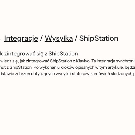
Integracje
/
Wysyłka
/
ShipStation
k zintegrować się z ShipStation
wiedz się, jak zintegrować ShipStation z Klaviyo. Ta integracja synchron
nut z ShipStation. Po wykonaniu kroków opisanych w tym artykule, będzi
dstawie zdarzeń dotyczących wysyłki i statusów zamówień śledzonych 