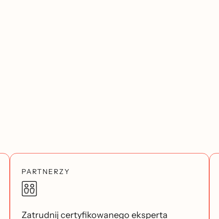
PARTNERZY
Zatrudnij certyfikowanego eksperta