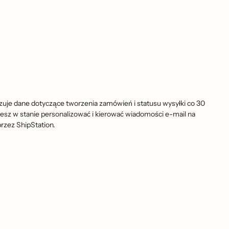
izuje dane dotyczące tworzenia zamówień i statusu wysyłki co 30
esz w stanie personalizować i kierować wiadomości e-mail na
przez ShipStation.