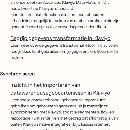
als onderdeel van Advanced Klaviyo Data Platform. Dit
bouwt voort op Klaviyo's standaard
identiteitsresolutiefunctionaliteit om een robuustere
afhandeling mogelijk te maken van dubbele profielen die zijn
geïdentificeerd op basis van overlappende identifiers.
Begrijp gegevens transformatie in Klaviyo
Leer meer over de gegevenstransformatietool in Klaviyo en
hoe je deze kunt gebruiken om je gegevens bruikbaarder te
maken.
Synchroniseren
Inzicht in het importeren van
datawarehousegebeurtenissen in Klaviyo
Leer hoe je datawarehouse-gebeurtenisimport kunt
gebruiken om gebeurtenisgegevens uit je magazijn te
synchroniseren met Klaviyo, zodat je segmenten, flow en
rapportage kunt aandrijven met gedrag dat afkomstig is van
buiten Klaviyo's native integraties (bijv. kassasystemen,