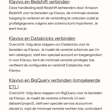
Klaviyo en Redshift verbinden
Deze handleiding leidt Redshift beheerders door Amazon
Redshift voor te bereiden op Klaviyo, de minimaal vereiste
toegang te verlenen en de verbinding te voltooien zodat je
profielgegevens volgens een schema kunt importeren. Je
leert hoe je:
Klaviyo en Databricks verbinden
Overzicht: Volg deze stappen om Databricks voor te
bereiden op Klaviyo. Je maakt de vereiste schema's aan (in
een catalogus), stelt een speciaal account en toegangstoken
in voor Klaviyo, kent de minimaal vereiste privileges toe,
verifieert de configuratie en verbindt Databricks met
Klaviyo.
Klaviyo en BigQuery verbinden (omgekeerde
ETL)
Overzicht: Volg deze stappen om BigQuery voor te bereiden
op Klaviyo. Je maakt de vereiste schema's (in een
dataset/project), stelt een speciale service account en
sleutel in, wijst de minimaal vereiste rechten toe, controleert