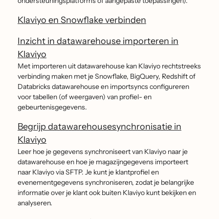
ondersteuningsplatforms of aangepaste toepassingen).
Klaviyo en Snowflake verbinden
Inzicht in datawarehouse importeren in
Klaviyo
Met importeren uit datawarehouse kan Klaviyo rechtstreeks
verbinding maken met je Snowflake, BigQuery, Redshift of
Databricks datawarehouse en importsyncs configureren
voor tabellen (of weergaven) van profiel- en
gebeurtenisgegevens.
Begrijp datawarehousesynchronisatie in
Klaviyo
Leer hoe je gegevens synchroniseert van Klaviyo naar je
datawarehouse en hoe je magazijngegevens importeert
naar Klaviyo via SFTP. Je kunt je klantprofiel en
evenementgegevens synchroniseren, zodat je belangrijke
informatie over je klant ook buiten Klaviyo kunt bekijken en
analyseren.