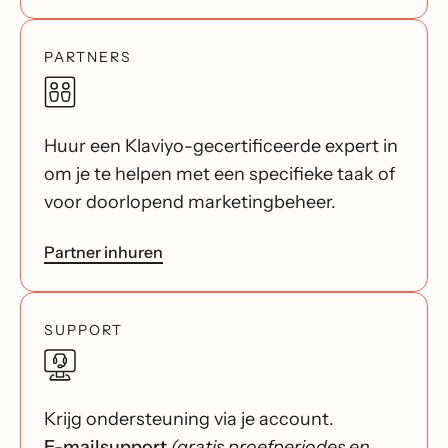
PARTNERS
Huur een Klaviyo-gecertificeerde expert in
om je te helpen met een specifieke taak of
voor doorlopend marketingbeheer.
Partner inhuren
SUPPORT
Krijg ondersteuning via je account.
E-mailsupport
(gratis proefperiodes en