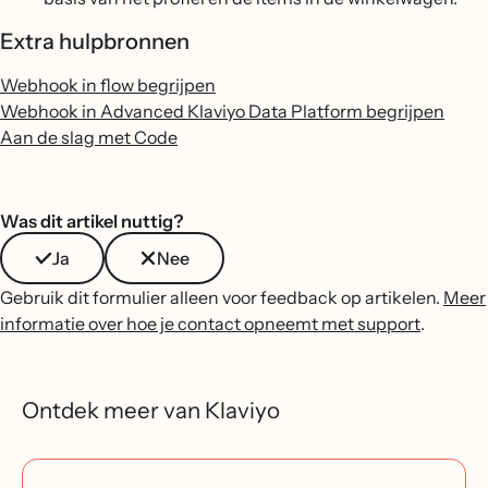
Extra hulpbronnen
Webhook in flow begrijpen
Webhook in Advanced Klaviyo Data Platform begrijpen
Aan de slag met Code
Was dit artikel nuttig?
Ja
Nee
Gebruik dit formulier alleen voor feedback op artikelen.
Meer
informatie over hoe je contact opneemt met support
.
Ontdek meer van Klaviyo