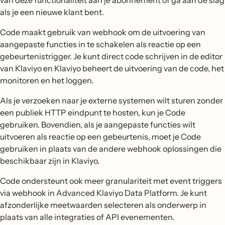
van deze functionaliteit aan je abonnement of ga aan de slag
als je een nieuwe klant bent.
Code maakt gebruik van webhook om de uitvoering van
aangepaste functies in te schakelen als reactie op een
gebeurtenistrigger. Je kunt direct code schrijven in de editor
van Klaviyo en Klaviyo beheert de uitvoering van de code, het
monitoren en het loggen.
Als je verzoeken naar je externe systemen wilt sturen zonder
een publiek HTTP eindpunt te hosten, kun je Code
gebruiken. Bovendien, als je aangepaste functies wilt
uitvoeren als reactie op een gebeurtenis, moet je Code
gebruiken in plaats van de andere webhook oplossingen die
beschikbaar zijn in Klaviyo.
Code ondersteunt ook meer granulariteit met event triggers
via webhook in Advanced Klaviyo Data Platform. Je kunt
afzonderlijke meetwaarden selecteren als onderwerp in
plaats van alle integraties of API evenementen.