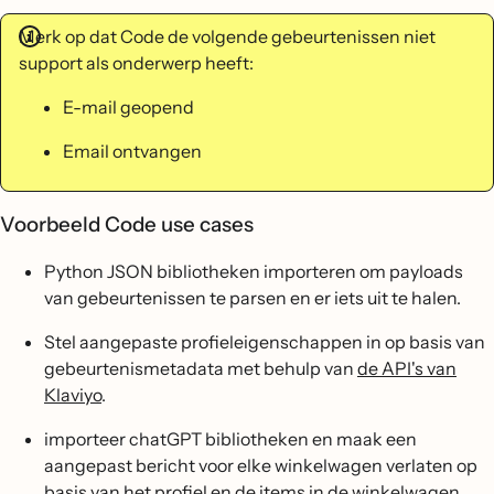
Merk op dat Code de volgende gebeurtenissen niet
support als onderwerp heeft:
E-mail geopend
Email ontvangen
Voorbeeld Code use cases
Python JSON bibliotheken importeren om payloads
van gebeurtenissen te parsen en er iets uit te halen.
Stel aangepaste profieleigenschappen in op basis van
gebeurtenismetadata met behulp van
de API's van
Klaviyo
.
importeer chatGPT bibliotheken en maak een
aangepast bericht voor elke winkelwagen verlaten op
basis van het profiel en de items in de winkelwagen.