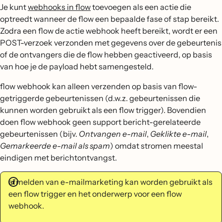
Je kunt
webhooks in flow
toevoegen als een actie die
optreedt wanneer de flow een bepaalde fase of stap bereikt.
Zodra een flow de actie webhook heeft bereikt, wordt er een
POST-verzoek verzonden met gegevens over de gebeurtenis
of de ontvangers die de flow hebben geactiveerd, op basis
van hoe je de payload hebt samengesteld.
flow webhook kan alleen verzenden op basis van flow-
getriggerde gebeurtenissen (d.w.z. gebeurtenissen die
kunnen worden gebruikt als een flow trigger). Bovendien
doen flow webhook geen support bericht-gerelateerde
gebeurtenissen (bijv.
Ontvangen e-mail
,
Geklikte e-mail
,
Gemarkeerde e-mail als spam
) omdat stromen meestal
eindigen met berichtontvangst.
afmelden van e-mailmarketing kan worden gebruikt als
een flow trigger en het onderwerp voor een flow
webhook.