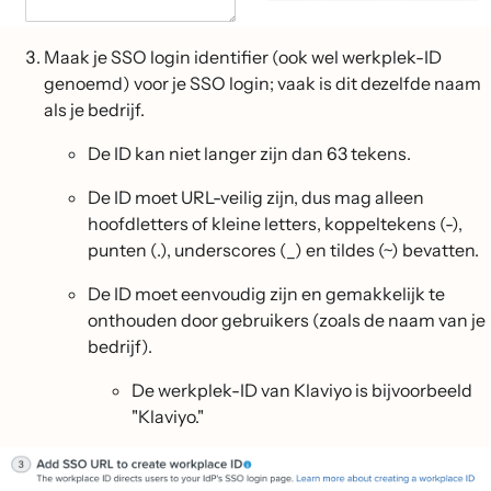
Maak je SSO login identifier (ook wel werkplek-ID
genoemd) voor je SSO login; vaak is dit dezelfde naam
als je bedrijf.
De ID kan niet langer zijn dan 63 tekens.
De ID moet URL-veilig zijn, dus mag alleen
hoofdletters of kleine letters, koppeltekens (-),
punten (.), underscores (_) en tildes (~) bevatten.
De ID moet eenvoudig zijn en gemakkelijk te
onthouden door gebruikers (zoals de naam van je
bedrijf).
De werkplek-ID van Klaviyo is bijvoorbeeld
"Klaviyo."