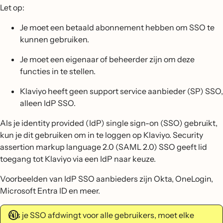
Let op:
Je moet een betaald abonnement hebben om SSO te
kunnen gebruiken.
Je moet een eigenaar of beheerder zijn om deze
functies in te stellen.
Klaviyo heeft geen support service aanbieder (SP) SSO,
alleen IdP SSO.
Als je identity provided (IdP) single sign-on (SSO) gebruikt,
kun je dit gebruiken om in te loggen op Klaviyo. Security
assertion markup language 2.0 (SAML 2.0) SSO geeft lid
toegang tot Klaviyo via een IdP naar keuze.
Voorbeelden van IdP SSO aanbieders zijn Okta, OneLogin,
Microsoft Entra ID en meer.
Als je SSO afdwingt voor alle gebruikers, moet elke