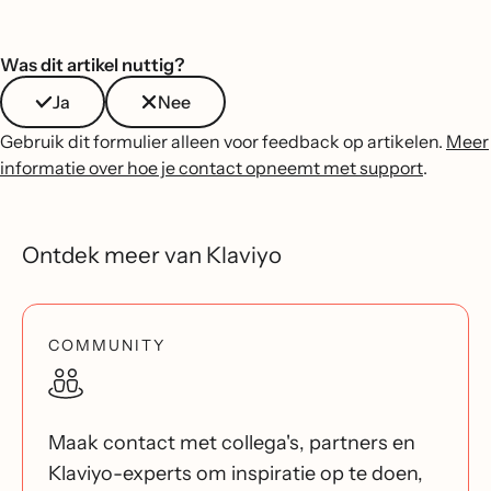
Was dit artikel nuttig?
Ja
Nee
Gebruik dit formulier alleen voor feedback op artikelen.
Meer
informatie over hoe je contact opneemt met support
.
Ontdek meer van Klaviyo
COMMUNITY
Maak contact met collega's, partners en
Klaviyo-experts om inspiratie op te doen,