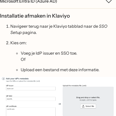
Microsoft Entra ID (Azure AD)
Installatie afmaken in Klaviyo
Navigeer terug naar je Klaviyo tabblad naar de
SSO
Setup
pagina.
Kies om:
Voeg je IdP issuer en SSO toe.
Of
Upload een bestand met deze informatie.