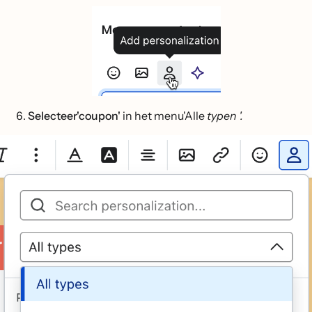
Selecteer'coupon'
in het menu'Alle
typen '.