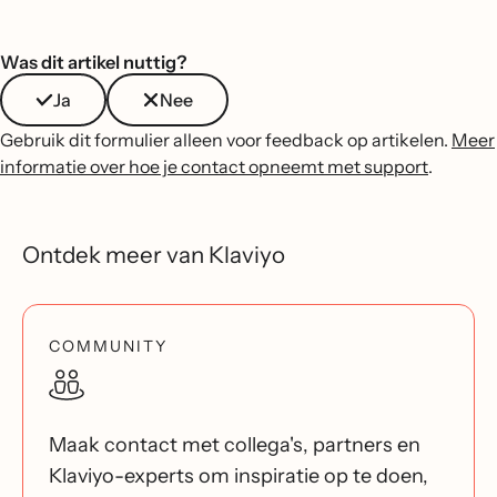
Was dit artikel nuttig?
Ja
Nee
Gebruik dit formulier alleen voor feedback op artikelen.
Meer
informatie over hoe je contact opneemt met support
.
Ontdek meer van Klaviyo
COMMUNITY
Maak contact met collega's, partners en
Klaviyo-experts om inspiratie op te doen,