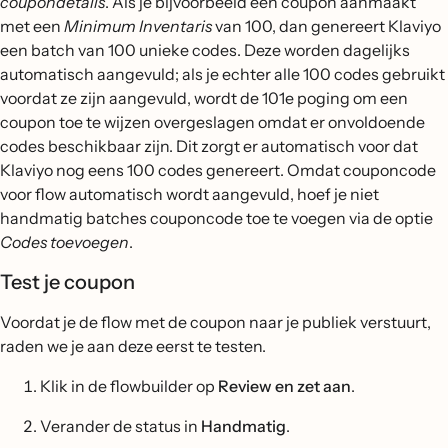
coupondetails
. Als je bijvoorbeeld een coupon aanmaakt
met een
Minimum Inventaris
van 100, dan genereert Klaviyo
een batch van 100 unieke codes. Deze worden dagelijks
automatisch aangevuld; als je echter alle 100 codes gebruikt
voordat ze zijn aangevuld, wordt de 101e poging om een
coupon toe te wijzen overgeslagen omdat er onvoldoende
codes beschikbaar zijn. Dit zorgt er automatisch voor dat
Klaviyo nog eens 100 codes genereert. Omdat couponcode
voor flow automatisch wordt aangevuld, hoef je niet
handmatig batches couponcode toe te voegen via de optie
Codes toevoegen
.
Test je coupon
Voordat je de flow met de coupon naar je publiek verstuurt,
raden we je aan deze eerst te testen.
Klik in de flowbuilder op
Review en zet aan
.
Verander de status in
Handmatig
.