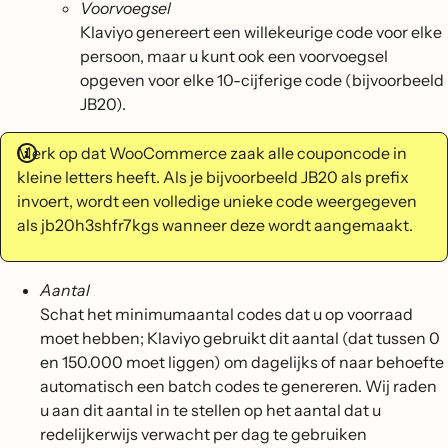
Voorvoegsel
Klaviyo genereert een willekeurige code voor elke
persoon, maar u kunt ook een voorvoegsel
opgeven voor elke 10-cijferige code (bijvoorbeeld
JB20).
Merk op dat WooCommerce zaak alle couponcode in
kleine letters heeft. Als je bijvoorbeeld JB20 als prefix
invoert, wordt een volledige unieke code weergegeven
als jb20h3shfr7kgs wanneer deze wordt aangemaakt.
Aantal
Schat het minimumaantal codes dat u op voorraad
moet hebben; Klaviyo gebruikt dit aantal (dat tussen 0
en 150.000 moet liggen) om dagelijks of naar behoefte
automatisch een batch codes te genereren. Wij raden
u aan dit aantal in te stellen op het aantal dat u
redelijkerwijs verwacht per dag te gebruiken