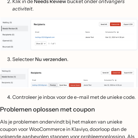
Klik in de
Needs Review
bucket onder
ontvangers
activiteit
.
Selecteer
Nu verzenden
.
Controleer je inbox voor de e-mail met de unieke code.
Problemen oplossen met coupon
Als je problemen ondervindt bij het maken van unieke
coupon voor WooCommerce in Klaviyo, doorloop dan de
volgende aanbevolen stappen voor probleemoplossing. Als