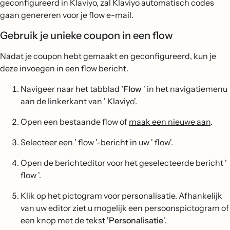
geconfigureerd in Klaviyo, zal Klaviyo automatisch codes
gaan genereren voor je flow e-mail.
Gebruik je unieke coupon in een flow
Nadat je coupon hebt gemaakt en geconfigureerd, kun je
deze invoegen in een flow bericht.
Navigeer naar het tabblad
'Flow
' in het navigatiemenu
aan de linkerkant van ' Klaviyo'.
Open een bestaande flow of
maak een nieuwe aan
.
Selecteer een ' flow '-bericht in uw ' flow'.
Open de berichteditor voor het geselecteerde bericht '
flow '.
Klik op het pictogram voor personalisatie. Afhankelijk
van uw editor ziet u mogelijk een persoonspictogram of
een knop met de tekst
'Personalisatie
'.