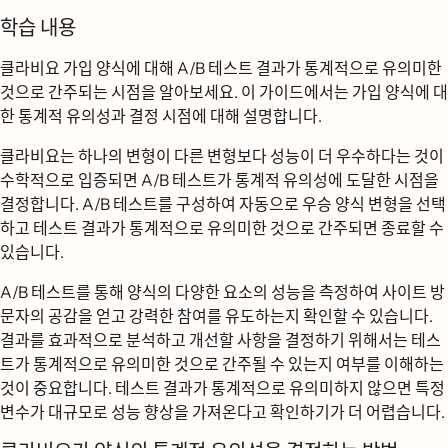
학습 내용
클라비요 가입 양식에 대해 A/B 테스트 결과가 통계적으로 유의미한
것으로 간주되는 시점을 알아보세요. 이 가이드에서는 가입 양식에 대
한 통계적 유의성과 결정 시점에 대해 설명합니다.
클라비요는 하나의 변형이 다른 변형보다 성능이 더 우수하다는 것이
수학적으로 입증되면 A/B 테스트가 통계적 유의성에 도달한 시점을
결정합니다. A/B 테스트를 구성하여 자동으로 우승 양식 변형을 선택
하고 테스트 결과가 통계적으로 유의미한 것으로 간주되면 종료할 수
있습니다.
A/B 테스트를 통해 양식의 다양한 요소의 성능을 측정하여 사이트 방
문자의 공감을 얻고 강력한 참여를 유도하는지 확인할 수 있습니다.
결과를 효과적으로 분석하고 개선할 사항을 결정하기 위해서는 테스
트가 통계적으로 유의미한 것으로 간주될 수 있는지 여부를 이해하는
것이 중요합니다. 테스트 결과가 통계적으로 유의미하지 않으면 특정
변수가 대규모로 성능 향상을 가져온다고 확인하기가 더 어렵습니다.