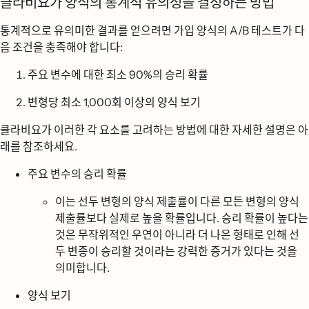
클라비요가 양식의 통계적 유의성을 결정하는 방법
통계적으로 유의미한 결과를 얻으려면 가입 양식의 A/B 테스트가 다
음 조건을 충족해야 합니다:
주요 변수에 대한 최소 90%의 승리 확률
변형당 최소 1,000회 이상의 양식 보기
클라비요가 이러한 각 요소를 고려하는 방법에 대한 자세한 설명은 아
래를 참조하세요.
주요 변수의 승리 확률
이는 선두 변형의 양식 제출률이 다른 모든 변형의 양식
제출률보다 실제로 높을 확률입니다. 승리 확률이 높다는
것은 무작위적인 우연이 아니라 더 나은 형태로 인해 선
두 변종이 승리할 것이라는 강력한 증거가 있다는 것을
의미합니다.
양식 보기