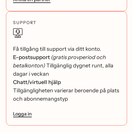
SUPPORT
Få tillgång till support via ditt konto.
E-postsupport
(gratis provperiod och
betalkonton)
Tillgänglig dygnet runt, alla
dagar i veckan
Chatt/virtuell hjälp
Tillgängligheten varierar beroende på plats
och abonnemangstyp
Logga in