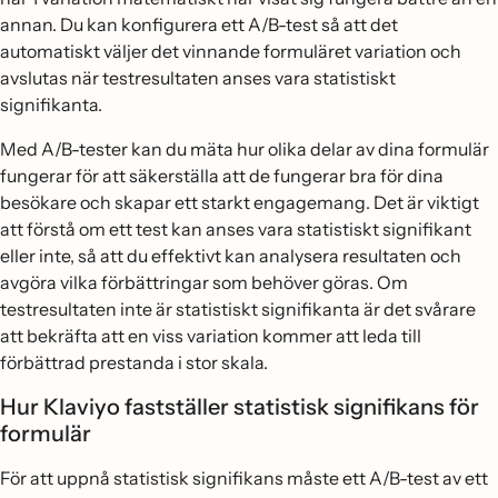
annan. Du kan konfigurera ett A/B-test så att det
automatiskt väljer det vinnande formuläret variation och
avslutas när testresultaten anses vara statistiskt
signifikanta.
Med A/B-tester kan du mäta hur olika delar av dina formulär
fungerar för att säkerställa att de fungerar bra för dina
besökare och skapar ett starkt engagemang. Det är viktigt
att förstå om ett test kan anses vara statistiskt signifikant
eller inte, så att du effektivt kan analysera resultaten och
avgöra vilka förbättringar som behöver göras. Om
testresultaten inte är statistiskt signifikanta är det svårare
att bekräfta att en viss variation kommer att leda till
förbättrad prestanda i stor skala.
Hur Klaviyo fastställer statistisk signifikans för
formulär
För att uppnå statistisk signifikans måste ett A/B-test av ett