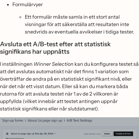
Formulärvyer
Ett formulär måste samla in ett stort antal
visningar för att säkerställa att resultaten inte
snedvrids av eventuella avvikelser i tidiga tester.
Avsluta ett A/B-test efter att statistisk
signifikans har uppnåtts
I inställningen
Winner Selection
kan du konfigurera testet så
att det avslutas automatiskt när det finns 1 variation som
överträffar de andra på en statistiskt signifikant nivå, eller
när det når ett visst datum. Eller så kan du markera båda
rutorna för att avsluta testet när 1 av de 2 villkoren är
uppfyllda (vilket innebär att testet antingen uppnår
statistisk signifikans eller når slutdatumet).