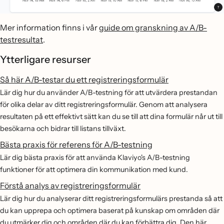
Mer information finns i vår
guide om granskning av A/B-
testresultat
.
Ytterligare resurser
Så här A/B-testar du ett registreringsformulär
Lär dig hur du använder A/B-testning för att utvärdera prestandan
för olika delar av ditt registreringsformulär. Genom att analysera
resultaten på ett effektivt sätt kan du se till att dina formulär når ut till
besökarna och bidrar till listans tillväxt.
Bästa praxis för referens för A/B-testning
Lär dig bästa praxis för att använda Klaviyo's A/B-testning
funktioner för att optimera din kommunikation med kund.
Förstå analys av registreringsformulär
Lär dig hur du analyserar ditt registreringsformulärs prestanda så att
du kan upprepa och optimera baserat på kunskap om områden där
du utmärker dig och områden där du kan förbättra dig. Den här