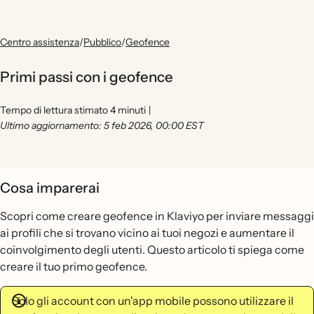
Centro assistenza
/
Pubblico
/
Geofence
Primi passi con i geofence
Tempo di lettura stimato 4 minuti
|
Ultimo aggiornamento: 5 feb 2026, 00:00 EST
Cosa imparerai
Scopri come creare geofence in Klaviyo per inviare messaggi
ai profili che si trovano vicino ai tuoi negozi e aumentare il
coinvolgimento degli utenti. Questo articolo ti spiega come
creare il tuo primo geofence.
Solo gli account con un'app mobile possono utilizzare il