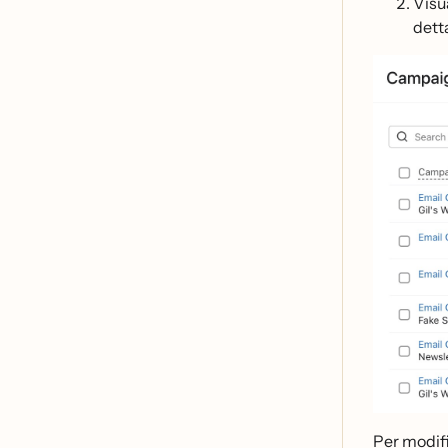
Visu
dett
Per modifi