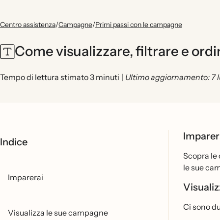
Centro assistenza
/
Campagne
/
Primi passi con le campagne
Come visualizzare, filtrare e or
Tempo di lettura stimato 3 minuti
|
Ultimo aggiornamento: 7 
Imparer
Indice
Scopra le 
le sue cam
Imparerai
Visuali
Ci sono d
Visualizza le sue campagne