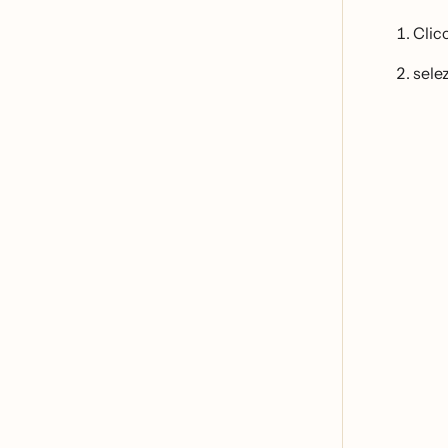
Clicc
selez