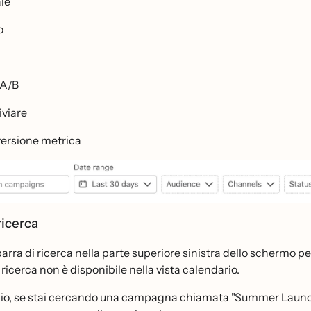
le
o
 A/B
iviare
ersione metrica
 ricerca
a barra di ricerca nella parte superiore sinistra dello schermo
 ricerca non è disponibile nella vista calendario.
o, se stai cercando una campagna chiamata "Summer Launch 202