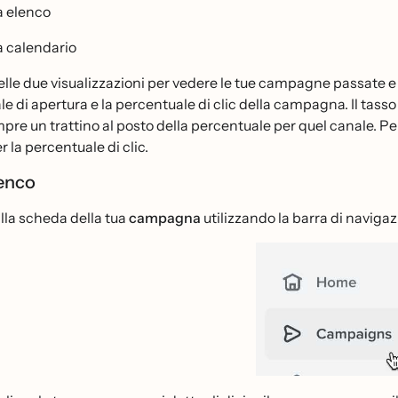
a elenco
a calendario
lle due visualizzazioni per vedere le tue campagne passate e q
e di apertura e la percentuale di clic della campagna. Il tasso 
pre un trattino al posto della percentuale per quel canale. Per l
r la percentuale di clic.
lenco
alla scheda della tua
campagna
utilizzando la barra di navigaz