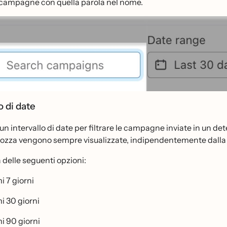
e campagne con quella parola nel nome.
o di date
un intervallo di date per filtrare le campagne inviate in u
 bozza vengono sempre visualizzate, indipendentemente dalla
 delle seguenti opzioni:
i 7 giorni
mi 30 giorni
mi 90 giorni