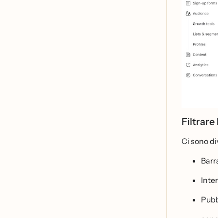
Filtrar
Ci sono di
Barra
Inter
Pubb