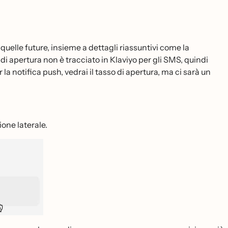
uelle future, insieme a dettagli riassuntivi come la
di apertura non è tracciato in Klaviyo per gli SMS, quindi
a notifica push, vedrai il tasso di apertura, ma ci sarà un
ione laterale.