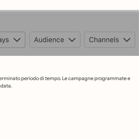
n determinato periodo di tempo. Le campagne programmate e
 data.