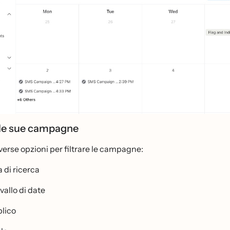
e le sue campagne
verse opzioni per filtrare le campagne:
 di ricerca
vallo di date
lico