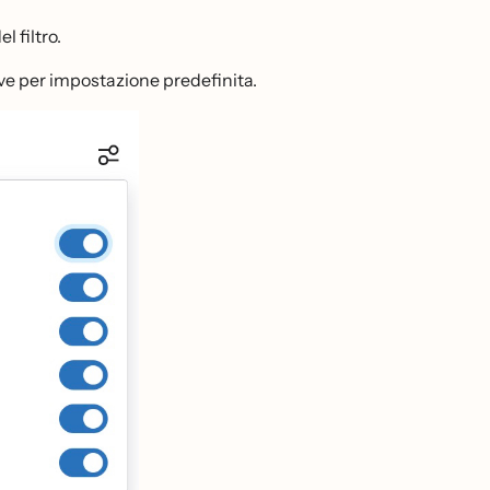
l filtro.
tive per impostazione predefinita.