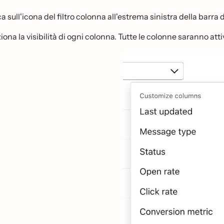
a sull'icona del filtro colonna all'estrema sinistra della barra de
iona la visibilità di ogni colonna. Tutte le colonne saranno at