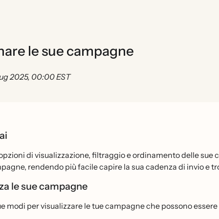
dinare le sue campagne
lug 2025, 00:00 EST
ai
opzioni di visualizzazione, filtraggio e ordinamento delle sue 
pagne, rendendo più facile capire la sua cadenza di invio e 
zza le sue campagne
ue modi per visualizzare le tue campagne che possono essere